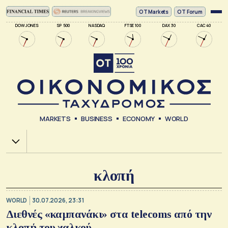
ΟΤ Markets
OT Forum
DOW JONES
SP 500
NASDAQ
FTSE 100
DAX 30
CAC 40
MARKETS
BUSINESS
ECONOMY
WORLD
Χ.Α.
κλοπή
WORLD
30.07.2026, 23:31
Διεθνές «καμπανάκι» στα telecoms από την
κλοπή του χαλκού