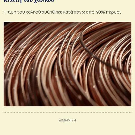
Η τιμή του χαλκού αυξήθηκε κατά πάνω από 40% πέρυσι