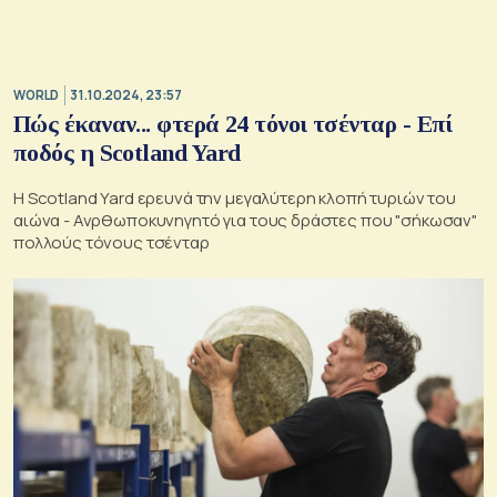
WORLD
31.10.2024, 23:57
Πώς έκαναν... φτερά 24 τόνοι τσένταρ - Επί
ποδός η Scotland Yard
Η Scotland Yard ερευνά την μεγαλύτερη κλοπή τυριών του
αιώνα - Ανρθωποκυνηγητό για τους δράστες που "σήκωσαν"
πολλούς τόνους τσένταρ