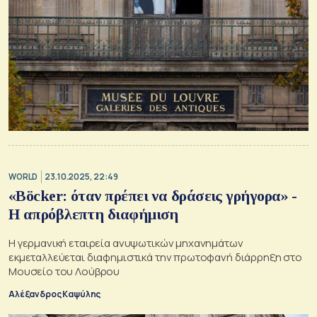
WORLD
23.10.2025, 22:49
«Böcker: όταν πρέπει να δράσεις γρήγορα» -
Η απρόβλεπτη διαφήμιση
Η γερμανική εταιρεία ανυψωτικών μηχανημάτων
εκμεταλλεύεται διαφημιστικά την πρωτοφανή διάρρηξη στο
Μουσείο του Λούβρου
Αλέξανδρος Καψύλης