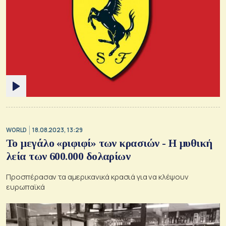
WORLD
18.08.2023, 13:29
Το μεγάλο «ριφιφί» των κρασιών - Η μυθική
λεία των 600.000 δολαρίων
Προσπέρασαν τα αμερικανικά κρασιά για να κλέψουν
ευρωπαϊκά