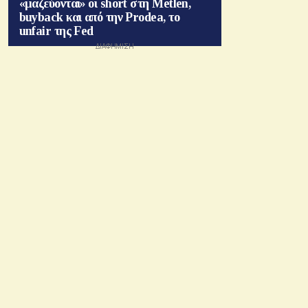
«μαζεύονται» οι short στη Metlen,
buyback και από την Prodea, το
unfair της Fed