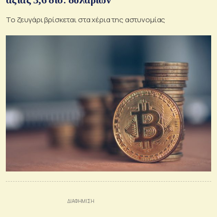
Το ζευγάρι βρίσκεται στα χέρια της αστυνομίας