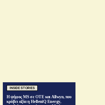
INSIDE STORIES
Η ψήφος MS σε ΟΤΕ και Allwyn, που
κρύβει αξία η HelleniQ Energy,