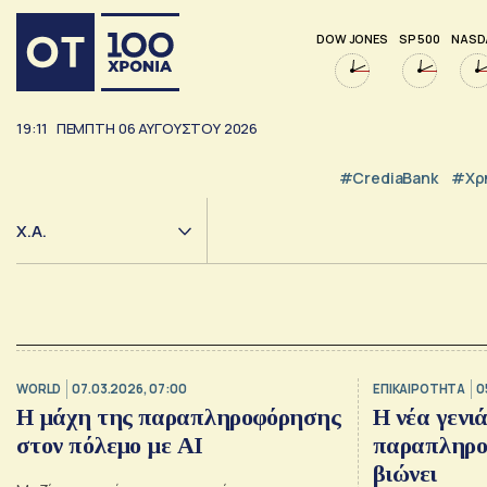
DOW JONES
SP 500
NASD
19:11
ΠΕΜΠΤΗ
06
ΑΥΓΟΥΣΤΟΥ
2026
#CrediaBank
#Χρ
Χ.Α.
WORLD
07.03.2026, 07:00
ΕΠΙΚΑΙΡΟΤΗΤΑ
0
Η μάχη της παραπληροφόρησης
Η νέα γενι
στον πόλεμο με AI
παραπληρο
βιώνει