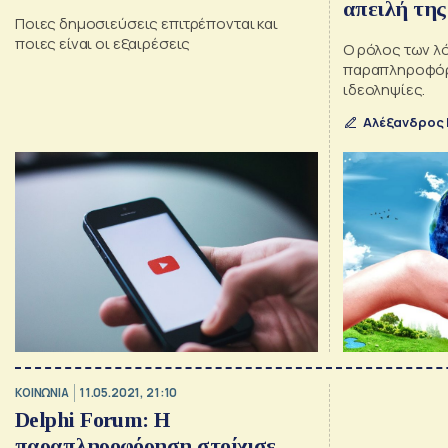
απειλή της
Ποιες δημοσιεύσεις επιτρέπονται και
ποιες είναι οι εξαιρέσεις
Ο ρόλος των λό
παραπληροφόρη
ιδεοληψίες.
Αλέξανδρος
ΚΟΙΝΩΝΙΑ
11.05.2021, 21:10
Delphi Forum: Η
παραπληροφόρηση στοίχισε