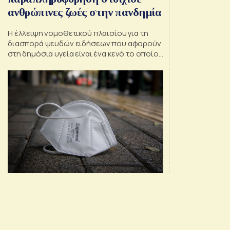
ανθρώπινες ζωές στην πανδημία
Η έλλειψη νομοθετικού πλαισίου για τη
διασπορά ψευδών ειδήσεων που αφορούν
στη δημόσια υγεία είναι ένα κενό το οποίο
ανέδειξε η πανδημία