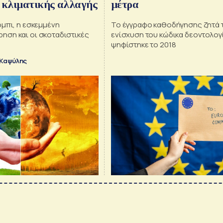
 κλιματικής αλλαγής
μέτρα
μπι, η εσκεμμένη
Το έγγραφο καθοδήγησης ζητά 
ση και οι σκοταδιστικές
ενίσχυση του κώδικα δεοντολογ
ψηφίστηκε το 2018
 Καψύλης