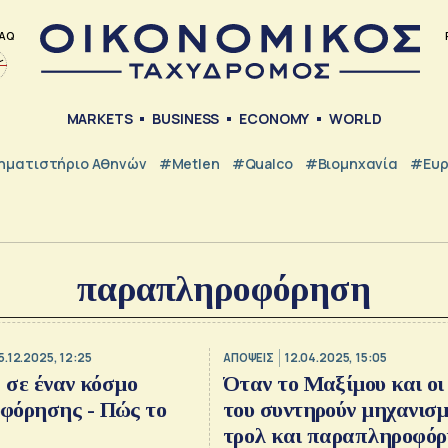
AQ
MARKETS
BUSINESS
ECONOMY
WORLD
ηματιστήριο Αθηνών
#metlen
#Qualco
#Βιομηχανία
#Ευ
παραπληροφόρηση
5.12.2025, 12:25
ΑΠΟΨΕΙΣ
12.04.2025, 15:05
ά σε έναν κόσμο
Όταν το Μαξίμου και οι
φόρησης - Πώς το
του συντηρούν μηχανισ
τρολ και παραπληροφό