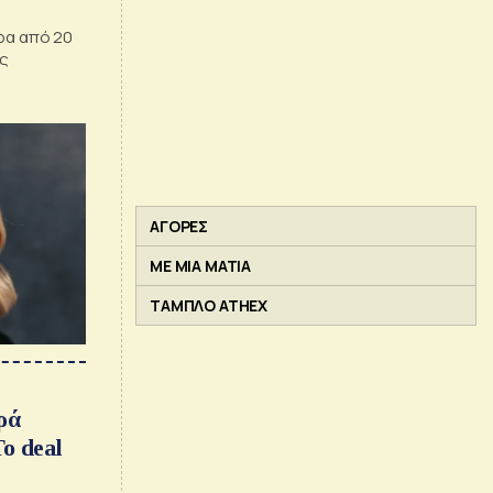
ρα από 20
ας
ΑΓΟΡΕΣ
ΜΕ ΜΙΑ ΜΑΤΙΑ
ΤΑΜΠΛΟ ATHEX
ρά
o deal