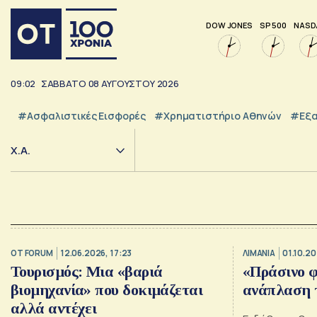
DOW JONES
SP 500
NASD
09:02
ΣΑΒΒΑΤΟ
08
ΑΥΓΟΥΣΤΟΥ
2026
#Ασφαλιστικές Εισφορές
#Χρηματιστήριο Αθηνών
#εξα
Χ.Α.
OT FORUM
12.06.2026, 17:23
ΛΙΜΑΝΙΑ
01.10.20
Τουρισμός: Μια «βαριά
«Πράσινο φ
βιομηχανία» που δοκιμάζεται
ανάπλαση 
αλλά αντέχει