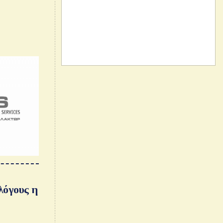
λόγους η