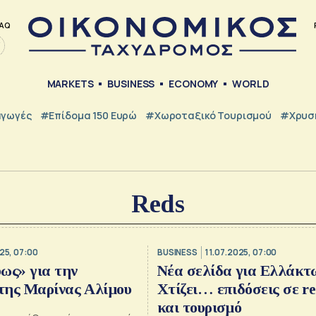
AQ
MARKETS
BUSINESS
ECONOMY
WORLD
γωγές
#Επίδομα 150 Ευρώ
#Χωροταξικό Τουρισμού
#Χρυσή
Reds
25, 07:00
BUSINESS
11.07.2025, 07:00
ως» για την
Νέα σελίδα για Ελλάκτ
της Μαρίνας Αλίμου
Χτίζει… επιδόσεις σε rea
και τουρισμό