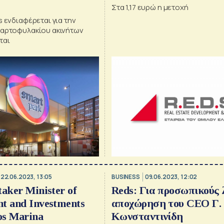
Στα 1,17 ευρώ η μετοχή
s ενδιαφέρεται για την
χαρτοφυλακίου ακινήτων
ται
22.06.2023, 13:05
BUSINESS
09.06.2023, 12:02
taker Minister of
Reds: Για προσωπικούς 
t and Investments
αποχώρηση του CEO Γ.
mos Marina
Κωνσταντινίδη