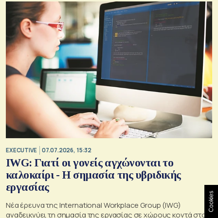
EXECUTIVE
07.07.2026, 15:32
IWG: Γιατί οι γονείς αγχώνονται το
καλοκαίρι - Η σημασία της υβριδικής
εργασίας
Cookies
Νέα έρευνα της International Workplace Group (IWG)
αναδεικνύει τη σημασία της εργασίας σε χώρους κοντά στο