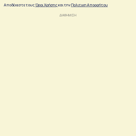
Αποδέχεστε τους
Όροι Χρήσης
και την
Πολιτικη Απορρήτου