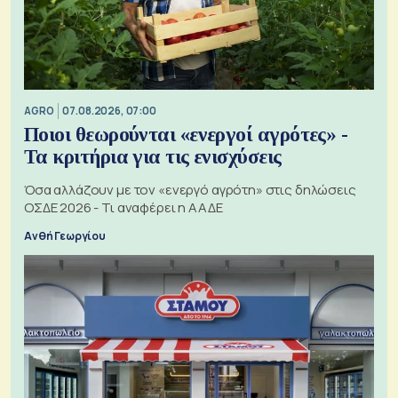
AGRO
07.08.2026, 07:00
Ποιοι θεωρούνται «ενεργοί αγρότες» -
Τα κριτήρια για τις ενισχύσεις
Όσα αλλάζουν με τον «ενεργό αγρότη» στις δηλώσεις
ΟΣΔΕ 2026 - Τι αναφέρει η ΑΑΔΕ
Ανθή Γεωργίου