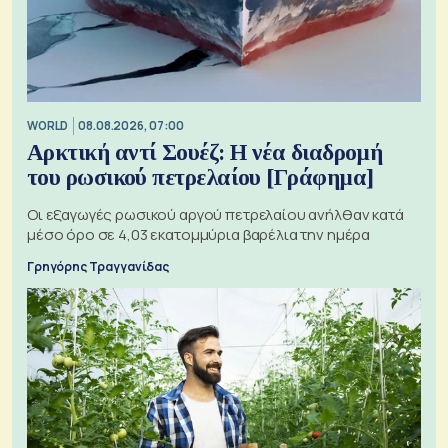
WORLD
08.08.2026, 07:00
Αρκτική αντί Σουέζ: Η νέα διαδρομή
του ρωσικού πετρελαίου [Γράφημα]
Οι εξαγωγές ρωσικού αργού πετρελαίου ανήλθαν κατά
μέσο όρο σε 4,03 εκατομμύρια βαρέλια την ημέρα
Γρηγόρης Τραγγανίδας