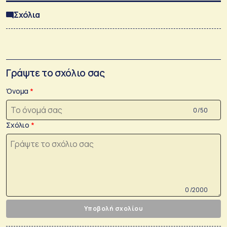
Σχόλια
Γράψτε το σχόλιο σας
Όνομα
0 /50
Σχόλιο
0 /2000
Υποβολή σχολίου