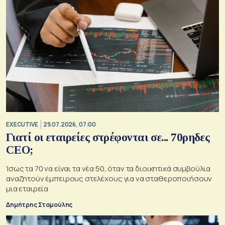
EXECUTIVE
29.07.2026, 07:00
Γιατί οι εταιρείες στρέφονται σε... 70ρηδες
CEO;
Ίσως τα 70 να είναι τα νέα 50, όταν τα διοικητικά συμβούλια
αναζητούν έμπειρους στελέχους για να σταθεροποιήσουν
μια εταιρεία
Δημήτρης Σταμούλης