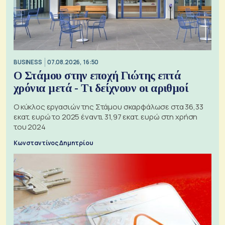
BUSINESS
07.08.2026, 16:50
Ο Στάμου στην εποχή Γιώτης επτά
χρόνια μετά - Τι δείχνουν οι αριθμοί
Ο κύκλος εργασιών της Στάμου σκαρφάλωσε στα 36,33
εκατ. ευρώ το 2025 έναντι 31,97 εκατ. ευρώ στη χρήση
του 2024
Κωνσταντίνος Δημητρίου