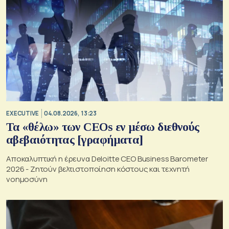
EXECUTIVE
04.08.2026, 13:23
Τα «θέλω» των CEOs εν μέσω διεθνούς
αβεβαιότητας [γραφήματα]
Αποκαλυπτική η έρευνα Deloitte CEO Business Barometer
2026 - Ζητούν βελτιστοποίηση κόστους και τεχνητή
νοημοσύνη