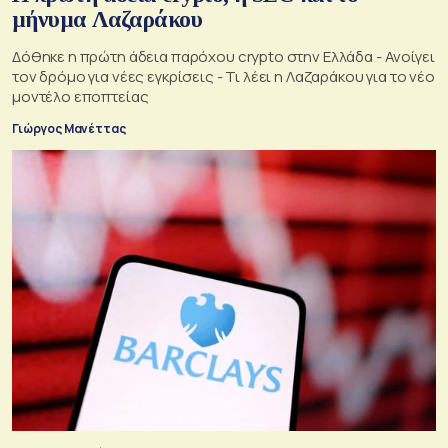
μήνυμα Λαζαράκου
Δόθηκε η πρώτη άδεια παρόχου crypto στην Ελλάδα - Ανοίγει
τον δρόμο για νέες εγκρίσεις - Τι λέει η Λαζαράκου για το νέο
μοντέλο εποπτείας
Γιώργος Μανέττας