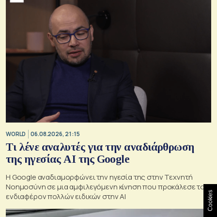
WORLD
06.08.2026, 21:15
Τι λένε αναλυτές για την αναδιάρθρωση
της ηγεσίας ΑΙ της Google
Η Google αναδιαμορφώνει την ηγεσία της στην Τεχνητή
Νοημοσύνη σε μια αμφιλεγόμενη κίνηση που προκάλεσε το
Cookies
ενδιαφέρον πολλών ειδικών στην ΑΙ