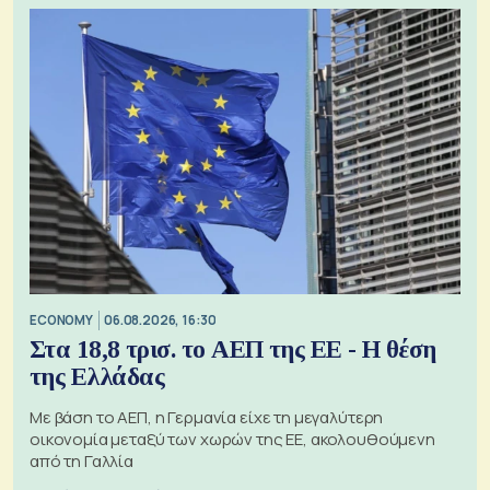
ECONOMY
06.08.2026, 16:30
Στα 18,8 τρισ. το ΑΕΠ της ΕΕ - Η θέση
της Ελλάδας
Με βάση το ΑΕΠ, η Γερμανία είχε τη μεγαλύτερη
οικονομία μεταξύ των χωρών της ΕΕ, ακολουθούμενη
από τη Γαλλία