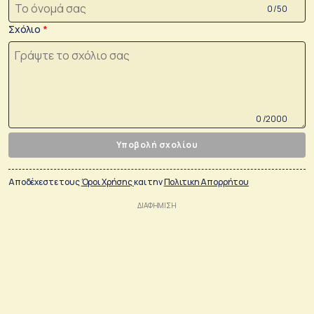
0 /50
Σχόλιο
0 /2000
Υποβολή σχολίου
Αποδέχεστε τους
Όροι Χρήσης
και την
Πολιτικη Απορρήτου