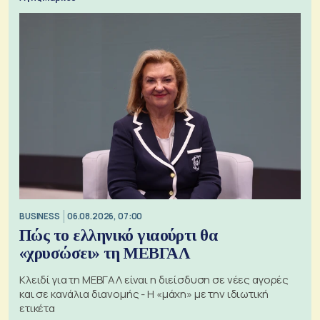
BUSINESS
06.08.2026, 07:00
Πώς το ελληνικό γιαούρτι θα
«χρυσώσει» τη ΜΕΒΓΑΛ
Κλειδί για τη ΜΕΒΓΑΛ είναι η διείσδυση σε νέες αγορές
και σε κανάλια διανομής - Η «μάχη» με την ιδιωτική
ετικέτα