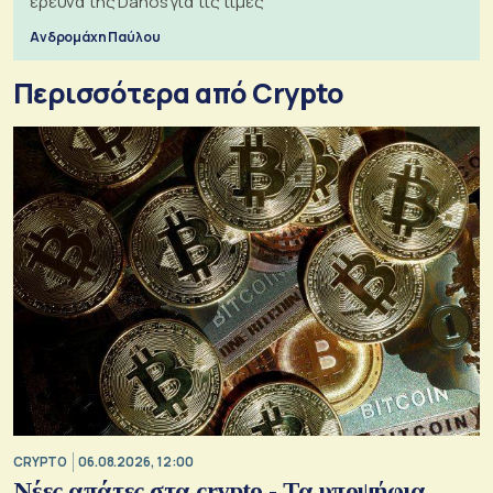
έρευνα της Danos για τις τιμές
Ανδρομάχη Παύλου
Περισσότερα από Crypto
CRYPTO
06.08.2026, 12:00
Νέες απάτες στα crypto - Τα υποψήφια