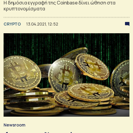
Η δημόσια εγγραφή της Coinbase δίνει ώθηση στα
κρυπτονομίσματα
CRYPTO
13.04.2021, 12:52
Newsroom