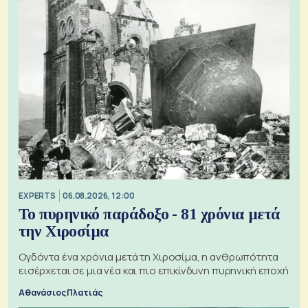
EXPERTS
06.08.2026, 12:00
Το πυρηνικό παράδοξο - 81 χρόνια μετά
την Χιροσίμα
Ογδόντα ένα χρόνια μετά τη Χιροσίμα, η ανθρωπότητα
εισέρχεται σε μια νέα και πιο επικίνδυνη πυρηνική εποχή
Αθανάσιος Πλατιάς