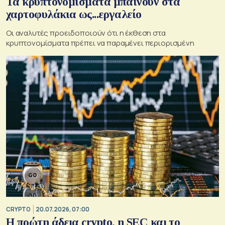
Τα κρυπτονομίσματα μπαίνουν στα
χαρτοφυλάκια ως...εργαλείο
Οι αναλυτές προειδοποιούν ότι η έκθεση στα
κρυπτονομίσματα πρέπει να παραμένει περιορισμένη
CRYPTO
20.07.2026, 07:00
Η πρώτη άδεια crypto, η SEC και το