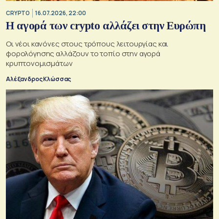
CRYPTO
16.07.2026, 22:00
Η αγορά των crypto αλλάζει στην Ευρώπη
Οι νέοι κανόνες στους τρόπους λειτουργίας και
φορολόγησης αλλάζουν το τοπίο στην αγορά
κρυπτονομισμάτων
Αλέξανδρος Κλώσσας