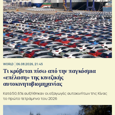
WORLD
06.08.2026, 21:45
Τι κρύβεται πίσω από την παγκόσμια
«επέλαση» της κινεζικής
αυτοκινητοβιομηχανίας
Κατά 50,6% αυξήθηκαν οι εξαγωγές αυτοκινήτων της Κίνας
το πρώτο τετράμηνο του 2026