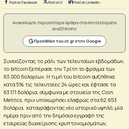
Post on Facebook
Post on X
Post on LinkedIn
Ανακαλύψτε περισσότερα άρθρα στα αποτελέσματα
αναζήτησης
Προσθήκη του ot.gr στην Google
Συνεχίζοντας το ράλι των τελευταίων εβδομάδων,
το bitcoin ξεπέρασε την Τρίτη το φράγμα των
63.000 δολαρίων. Η τιμή του bitcoin αυξήθηκε
κατά 5% τις τελευταίες 24 ώρες και έφτασε τα
63.171 δολάρια, σύμφωνα με στοιχεία της Coin
Metrics, πριν υποχωρήσει ελαφρώς στα 62.653
δολάρια, καταγράφοντας νέο ιστορικό υψηλό, μία
ημέρα πριν από την δημόσια εγγραφή της
εταιρείας διαχείρισης κρυπτονομισμάτων,