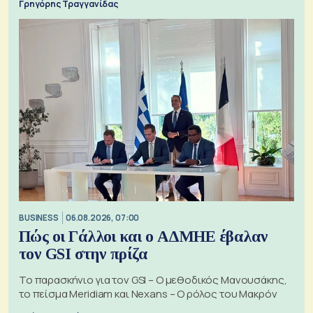
Γρηγόρης Τραγγανίδας
BUSINESS
06.08.2026, 07:00
Πώς οι Γάλλοι και ο ΑΔΜΗΕ έβαλαν
τον GSI στην πρίζα
Το παρασκήνιο για τον GSI – Ο μεθοδικός Μανουσάκης,
το πείσμα Meridiam και Nexans – Ο ρόλος του Μακρόν