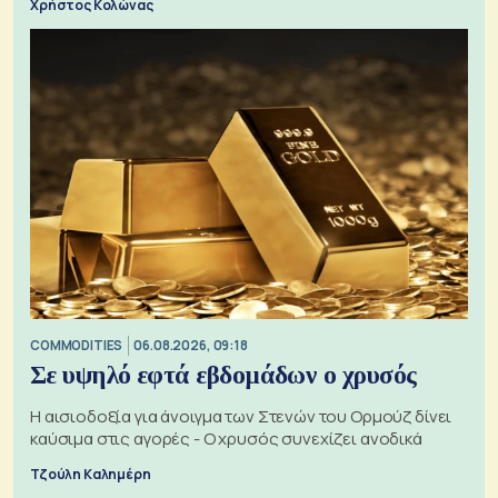
Χρήστος Κολώνας
COMMODITIES
06.08.2026, 09:18
Σε υψηλό εφτά εβδομάδων ο χρυσός
Η αισιοδοξία για άνοιγμα των Στενών του Ορμούζ δίνει
καύσιμα στις αγορές - Ο χρυσός συνεχίζει ανοδικά
Τζούλη Καλημέρη