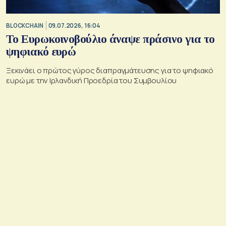
BLOCKCHAIN
09.07.2026, 16:04
Το Ευρωκοινοβούλιο άναψε πράσινο για το
ψηφιακό ευρώ
Ξεκινάει ο πρώτος γύρος διαπραγμάτευσης για το ψηφιακό
ευρώ με την Ιρλανδική Προεδρία του Συμβουλίου