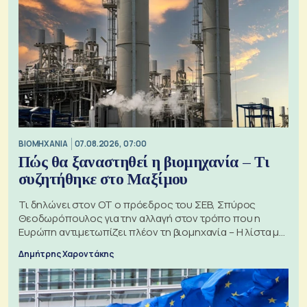
ΒΙΟΜΗΧΑΝΙΑ
07.08.2026, 07:00
Πώς θα ξαναστηθεί η βιομηχανία – Τι
συζητήθηκε στο Μαξίμου
Τι δηλώνει στον ΟΤ ο πρόεδρος του ΣΕΒ, Σπύρος
Θεοδωρόπουλος για την αλλαγή στον τρόπο που η
Ευρώπη αντιμετωπίζει πλέον τη βιομηχανία – Η λίστα με
τα 74 αιτήματα
Δημήτρης Χαροντάκης