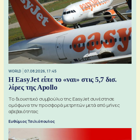
WORLD
07.08.2026, 17:45
Η EasyJet είπε το «ναι» στις 5,7 δισ.
λίρες της Apollo
Το διοικητικό συμβούλιο της EasyJet συνέστησε
ομόφωνα την προσφορά μετρητών μετά από μήνες
αβεβαιότητας
Ευθύμιος Τσιλιόπουλος