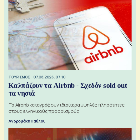
ΤΟΥΡΙΣΜΟΣ
07.08.2026, 07:10
Καλπάζουν τα Airbnb - Σχεδόν sold out
τα νησιά
Τα Airbnb καταγράφουν ιδιαίτερα υψηλές πληρότητες
στους ελληνικούς προορισμούς
Ανδρομάχη Παύλου