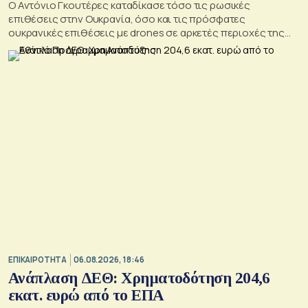
Ο Αντόνιο Γκουτέρες καταδίκασε τόσο τις ρωσικές
επιθέσεις στην Ουκρανία, όσο και τις πρόσφατες
ουκρανικές επιθέσεις με drones σε αρκετές περιοχές της
Ρωσίας, οι οποίες προκάλεσαν απώλειες μεταξύ αμάχων και
ζημιές σε μη στρατιωτικές υποδομές.
ΕΠΙΚΑΙΡΟΤΗΤΑ
06.08.2026, 18:46
Ανάπλαση ΔΕΘ: Χρηματοδότηση 204,6
εκατ. ευρώ από το ΕΠΑ