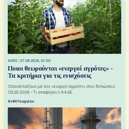
AGRO
07.08.2026, 07:00
Ποιοι θεωρούνται «ενεργοί αγρότες» -
Τα κριτήρια για τις ενισχύσεις
Όσα αλλάζουν με τον «ενεργό αγρότη» στις δηλώσεις
ΟΣΔΕ 2026 - Τι αναφέρει η ΑΑΔΕ
Ανθή Γεωργίου