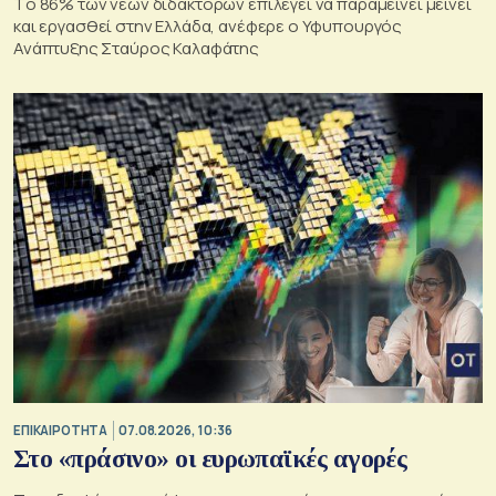
Tο 86% των νέων διδακτόρων επιλέγει να παραμείνει μείνει
και εργασθεί στην Ελλάδα, ανέφερε ο Υφυπουργός
Ανάπτυξης Σταύρος Καλαφάτης
ΕΠΙΚΑΙΡΟΤΗΤΑ
07.08.2026, 10:36
Στο «πράσινο» οι ευρωπαϊκές αγορές