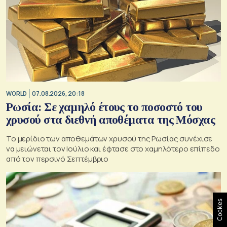
WORLD
07.08.2026, 20:18
Ρωσία: Σε χαμηλό έτους το ποσοστό του
χρυσού στα διεθνή αποθέματα της Μόσχας
Το μερίδιο των αποθεμάτων χρυσού της Ρωσίας συνέχισε
να μειώνεται τον Ιούλιο και έφτασε στο χαμηλότερο επίπεδο
από τον περσινό Σεπτέμβριο
Cookies