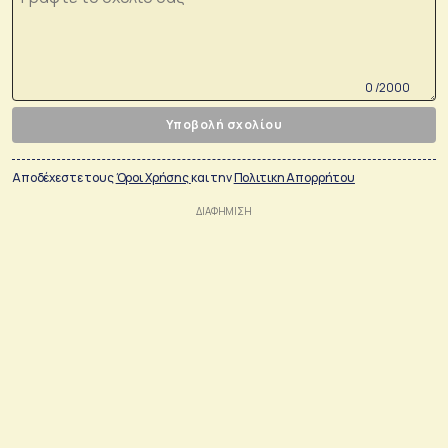
0 /2000
Υποβολή σχολίου
Αποδέχεστε τους
Όροι Χρήσης
και την
Πολιτικη Απορρήτου