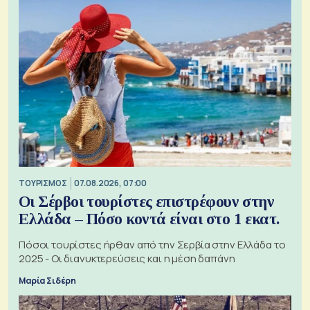
ΤΟΥΡΙΣΜΟΣ
07.08.2026, 07:00
Οι Σέρβοι τουρίστες επιστρέφουν στην
Ελλάδα – Πόσο κοντά είναι στο 1 εκατ.
Πόσοι τουρίστες ήρθαν από την Σερβία στην Ελλάδα το
2025 - Οι διανυκτερεύσεις και η μέση δαπάνη
Μαρία Σιδέρη