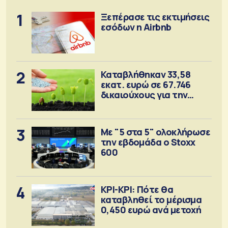
1
Ξεπέρασε τις εκτιμήσεις
εσόδων η Airbnb
2
Καταβλήθηκαν 33,58
εκατ. ευρώ σε 67.746
δικαιούχους για την
αγορά λιπασμάτων
3
Με "5 στα 5" ολοκλήρωσε
την εβδομάδα ο Stoxx
600
4
ΚΡΙ-ΚΡΙ: Πότε θα
καταβληθεί το μέρισμα
0,450 ευρώ ανά μετοχή