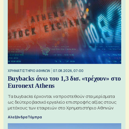
XΡΗΜΑΤΙΣΤΗΡΙΟ ΑΘΗΝΩΝ
07.08.2026, 07:00
Buybacks άνω του 1,3 δισ. «τρέχουν» στο
Euronext Athens
Τα buybacks έρχονται να προστεθούν στα μερίσματα
ως δεύτερο βασικό εργαλείο επιστροφής αξίας στους
μετόχους των εταιρειών στο Χρηματιστήριο Αθηνών
Αλεξάνδρα Τόμπρα