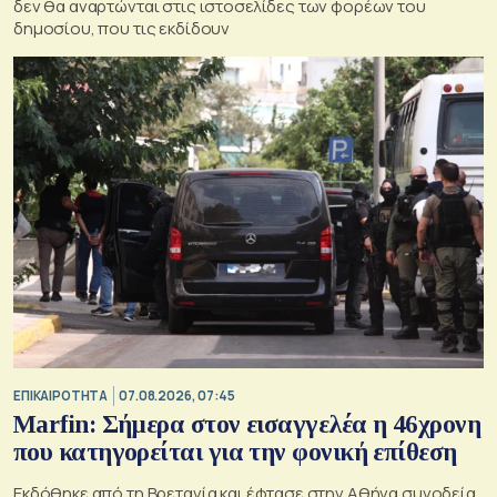
δεν θα αναρτώνται στις ιστοσελίδες των φορέων του
δημοσίου, που τις εκδίδουν
ΕΠΙΚΑΙΡΟΤΗΤΑ
07.08.2026, 07:45
Marfin: Σήμερα στον εισαγγελέα η 46χρονη
που κατηγορείται για την φονική επίθεση
Εκδόθηκε από τη Βρετανία και έφτασε στην Αθήνα συνοδεία