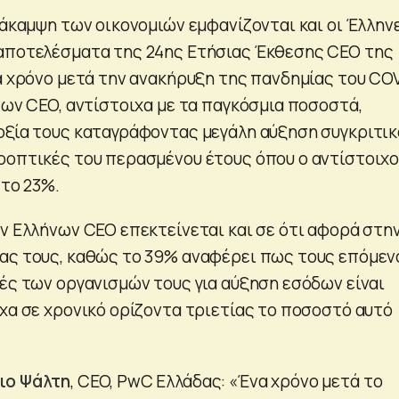
νάκαμψη των οικονομιών εμφανίζονται και οι Έλλην
 αποτελέσματα της 24ης Ετήσιας Έκθεσης CEO της
α χρόνο μετά την ανακήρυξη της πανδημίας του CO
νων CEO, αντίστοιχα με τα παγκόσμια ποσοστά,
οξία τους καταγράφοντας μεγάλη αύξηση συγκριτικ
οοπτικές του περασμένου έτους όπου ο αντίστοιχ
 το 23%.
ων Ελλήνων CEO επεκτείνεται και σε ότι αφορά στη
ας τους, καθώς το 39% αναφέρει πως τους επόμεν
κές των οργανισμών τους για αύξηση εσόδων είναι
ιχα σε χρονικό ορίζοντα τριετίας το ποσοστό αυτό
ιο Ψάλτη
, CEO, PwC Ελλάδας: «Ένα χρόνο μετά το