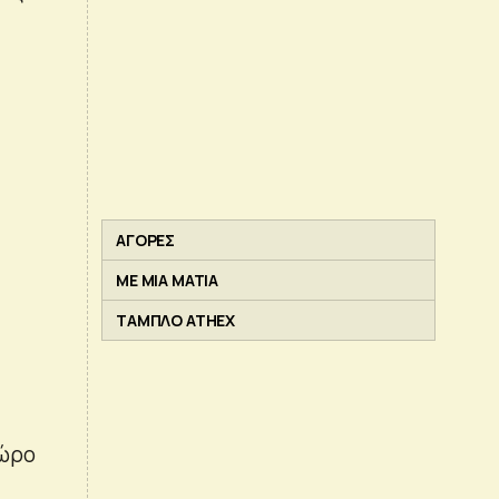
ΑΓΟΡΕΣ
ΜΕ ΜΙΑ ΜΑΤΙΑ
ΤΑΜΠΛΟ ATHEX
χώρο