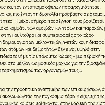
υς και τον εντοπισμό οφελών παραγωγικότητας.
να και πιο έντονη η δυσκολία πρόσβασης σε άτομα 
ότητες. Η μέχρι σήμερα προσέγγιση τους βασίζεται
ακό κομμάτι των αμοιβών, κινήτρων και παροχών, 
 στην κουλτούρα και συμπεριφορές στο χώρο
η δημιουργία των μελλοντικών ηγετών και η διασφά
των ατόμων και δεξιοτήτων δεν είναι υψηλά στην
τιδιαστολή με τις υπόλοιπες χώρες – μια περιοχή π
θεί στο μέλλον ως βασικός μοχλός για την διασφάλ
ετασχηματισμού των οργανισμών τους.»
για την προοπτική ανάπτυξης των επιχειρήσεων, 
ι ακολουθώντας την παγκόσμια τάση, η εξέλιξη της
ιονομικές κρίσεις βρίσκονται στην κορυφή της λίσ