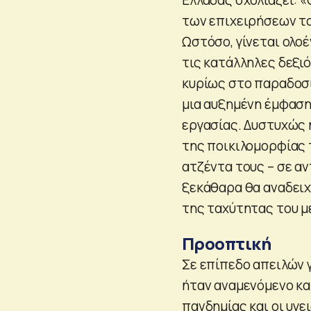
των επιχειρήσεων το
Ωστόσο, γίνεται ολοέ
τις κατάλληλες δεξι
κυρίως στο παραδοσι
μια αυξημένη έμφαση
εργασίας. Δυστυχώς 
της ποικιλομορφίας 
ατζέντα τους – σε αν
ξεκάθαρα θα αναδειχ
της ταχύτητας του μ
Προοπτική
Σε επίπεδο απειλών 
ήταν αναμενόμενο κα
πανδημίας και οι υγε