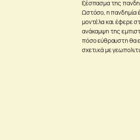
ξέσπασμα της πανδημ
Ωστόσο, η πανδημία 
μοντέλα και έφερε στ
ανάκαμψη της εμπιστ
πόσο εύθραυστη θα ε
σχετικά με γεωπολιτι