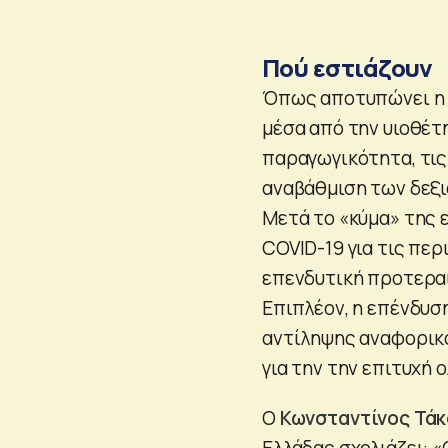
Πού εστιάζουν
Όπως αποτυπώνει η 
μέσα από την υιοθέτ
παραγωγικότητα, τις
αναβάθμιση των δεξι
Μετά το «κύμα» της 
COVID-19 για τις πε
επενδυτική προτερα
Επιπλέον, η επένδυσ
αντίληψης αναφορικά
για την την επιτυχή
Ο
Κωνσταντίνος Τάκ
Ελλάδας σχολιάζει: 