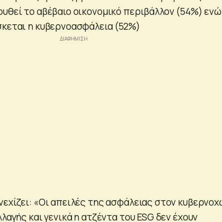
ουθεί το αβέβαιο οικονομικό περιβάλλον (54%) ενώ
σκεται η κυβερνοασφάλεια (52%)
νεχίζει: «Οι απειλές της ασφάλειας στον κυβερνο
λλαγής και γενικά η ατζέντα του ESG δεν έχουν