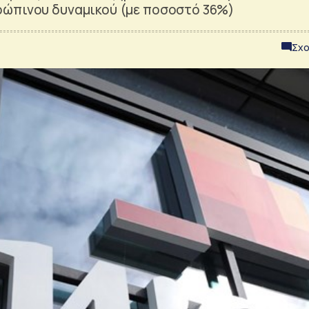
ρώπινου δυναμικού (με ποσοστό 36%)
Σχο