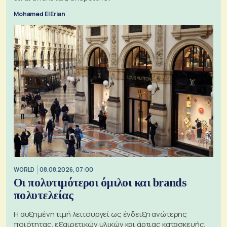
Mohamed El Erian
WORLD
08.08.2026, 07:00
Οι πολυτιμότεροι όμιλοι και brands
πολυτελείας
Η αυξημένη τιμή λειτουργεί ως ένδειξη ανώτερης
ποιότητας, εξαιρετικών υλικών και άρτιας κατασκευής,