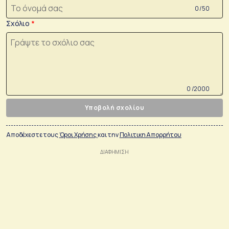
0 /50
Σχόλιο
0 /2000
Υποβολή σχολίου
Αποδέχεστε τους
Όροι Χρήσης
και την
Πολιτικη Απορρήτου