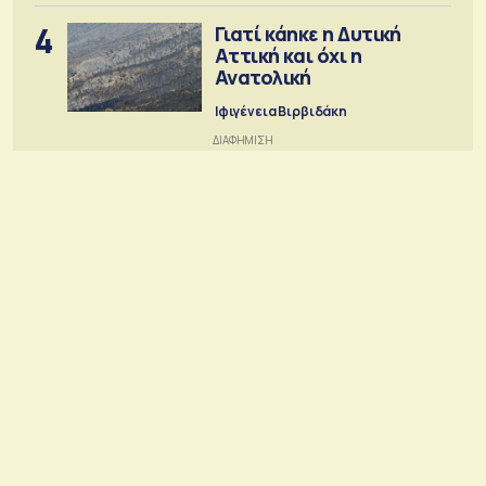
4
Γιατί κάηκε η Δυτική
Αττική και όχι η
Ανατολική
Ιφιγένεια Βιρβιδάκη