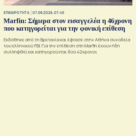
ΕΠΙΚΑΙΡΟΤΗΤΑ
07.08.2026, 07:45
Marfin: Σήμερα στον εισαγγελέα η 46χρονη
που κατηγορείται για την φονική επίθεση
Εκδόθηκε από τη Βρετανία και έφτασε στην Αθήνα συνοδεία
του ελληνικού FBI. Για την επίθεση στη Marfin έχουν ήδη
συλληφθεί και κατηγορούνται δύο 42χρονοι