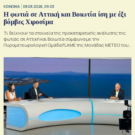
ΚΟΙΝΩΝΙΑ
08.08.2026, 09:03
Η φωτιά σε Αττική και Βοιωτία ίση με έξι
βόμβες Χιροσίμα
Τι δείχνουν τα στοιχεία της προκαταρκτικής ανάλυσης της
φωτιάς σε Αττική και Βοιωτία σύμφωνα με την
Πυρομετεωρολογική Ομάδα FLAME της Μονάδας ΜΕΤΕΟ του
Εθνικού Αστεροσκοπείου Αθηνών.