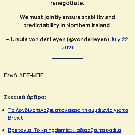
renegotiate.
We must jointly ensure stability and
predictability in Northern Ireland.
— Ursula von der Leyen (@vonderleyen)
July 22,
2021
Πηγή: ΑΠΕ-ΜΠΕ
Σχετικά άρθρα:
Το Λονδίνο τινάζει στον αέρα τη συμφωνία για το
Brexit
Βρετανία: Το «pingdemic»… αδειάζει τα ράφια