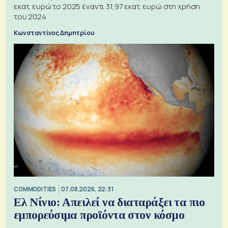
εκατ. ευρώ το 2025 έναντι 31,97 εκατ. ευρώ στη χρήση
του 2024
Κωνσταντίνος Δημητρίου
COMMODITIES
07.08.2026, 22:31
Ελ Νίνιο: Απειλεί να διαταράξει τα πιο
εμπορεύσιμα προϊόντα στον κόσμο