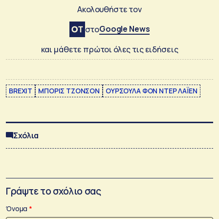
Ακολουθήστε τον
Google News
στο
και μάθετε πρώτοι όλες τις ειδήσεις
ΒREXIT
ΜΠΟΡΙΣ ΤΖΟΝΣΟΝ
ΟΥΡΣΟΥΛΑ ΦΟΝ ΝΤΕΡ ΛΑΪΕΝ
Σχόλια
Γράψτε το σχόλιο σας
Όνομα