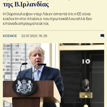
της Β.Ιρλανδίας
H Ούρσουλα φον ντερ Λάιεν απαντά ότι η ΕΕ είναι
εύελικτη στο πλαίσιο του πρωτοκόλλου αλλά δεν
επαναδιαπραγματεύεται
ΚΟΣΜΟΣ
22.07.2021, 16:25