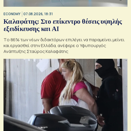
ECONOMY
07.08.2026, 18:31
Καλαφάτης: Στο επίκεντρο θέσεις υψηλής
εξειδίκευσης και AI
Tο 86% των νέων διδακτόρων επιλέγει να παραμείνει μείνει
και εργασθεί στην Ελλάδα, ανέφερε ο Υφυπουργός
Ανάπτυξης Σταύρος Καλαφάτης