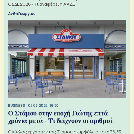
ΟΣΔΕ 2026 - Τι αναφέρει η ΑΑΔΕ
Ανθή Γεωργίου
BUSINESS
07.08.2026, 16:50
Ο Στάμου στην εποχή Γιώτης επτά
χρόνια μετά - Τι δείχνουν οι αριθμοί
Ο κύκλος εργασιών της Στάμου σκαρφάλωσε στα 36,33