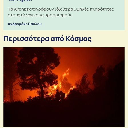
Τα Airbnb καταγράφουν ιδιαίτερα υψηλές πληρότητες
στους ελληνικούς προορισμούς
Ανδρομάχη Παύλου
Περισσότερα από Κόσμος