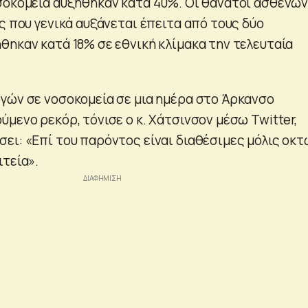
σοκομεία αυξήθηκαν κατά 40%. Οι θάνατοι ασθενών
ς που γενικά αυξάνεται έπειτα από τους δύο
θηκαν κατά 18% σε εθνική κλίμακα την τελευταία
γών σε νοσοκομεία σε μια ημέρα στο Άρκανσο
μενο ρεκόρ, τόνισε ο κ. Χάτσινσον μέσω Twitter,
ει: «Επί του παρόντος είναι διαθέσιμες μόλις οκτ
ιτεία».