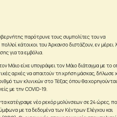
υβερνήτης παρότρυνε τους συμπολίτες του να
πολλοί κάτοικοι του Άρκανσο διστάζουν, εν μέρει 
ς για τα εμβόλια.
 τον Μάιο είχε υπογράψει τον Μάιο διάταγμα με το ο
ικές αρχές να απαιτούν τη χρήση μάσκας, δήλωσε 
αριθμό των κλινικών στο Τέξας όπου θα χορηγούντα
είς με την COVID-19.
ιντα κατέγραψε νέο ρεκόρ μολύνσεων σε 24 ώρες, π
 σύμφωνα με τα δεδομένα των Κέντρων Ελέγχου και