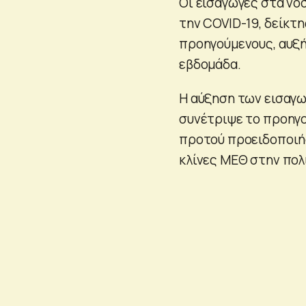
Οι εισαγωγές στα νο
την COVID-19, δείκτη
προηγούμενους, αυξή
εβδομάδα.
Η αύξηση των εισαγω
συνέτριψε το προηγού
προτού προειδοποιήσ
κλίνες ΜΕΘ στην πολ