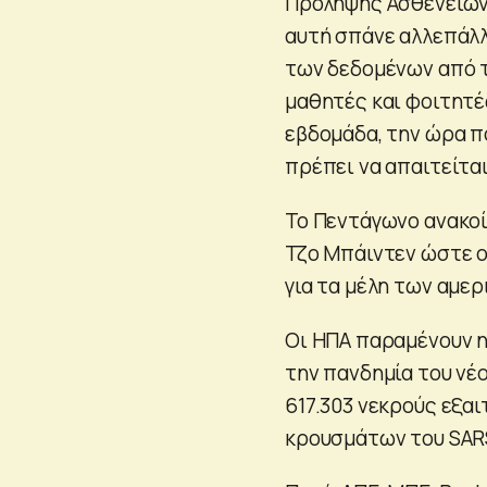
Πρόληψης Ασθενειών 
αυτή σπάνε αλλεπάλλ
των δεδομένων από τ
μαθητές και φοιτητέ
εβδομάδα, την ώρα π
πρέπει να απαιτείται
Το Πεντάγωνο ανακοί
Τζο Μπάιντεν ώστε ο
για τα μέλη των αμε
Οι ΗΠΑ παραμένουν η
την πανδημία του νέ
617.303 νεκρούς εξαι
κρουσμάτων του SAR