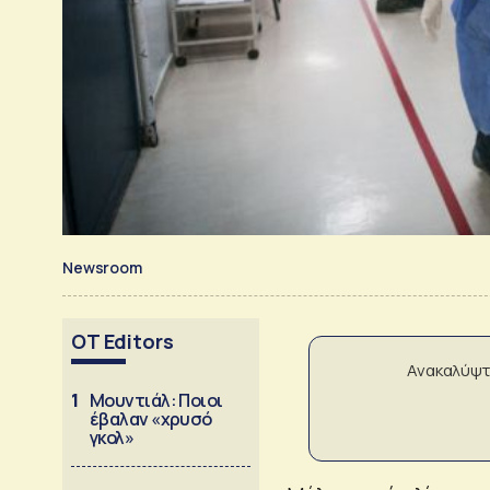
Newsroom
OT Editors
Ανακαλύψτ
1
Μουντιάλ: Ποιοι
έβαλαν «χρυσό
γκολ»