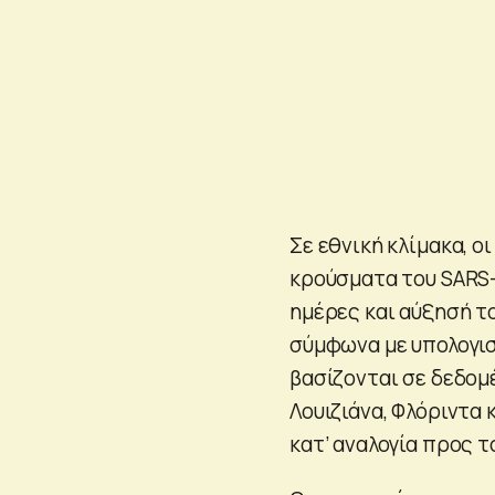
Σε εθνική κλίμακα, 
κρούσματα του SARS-
ημέρες και αύξησή τ
σύμφωνα με υπολογισ
βασίζονται σε δεδομ
Λουιζιάνα, Φλόριντα
κατ’ αναλογία προς 