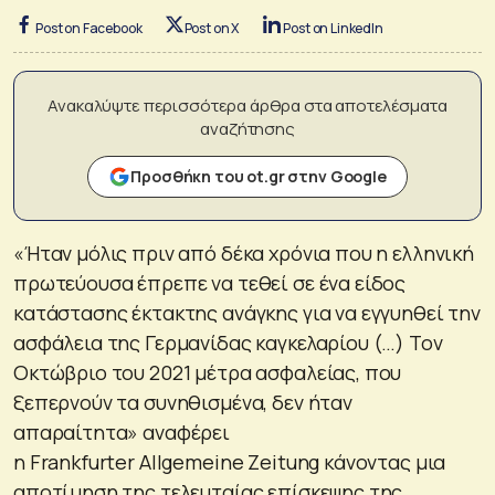
Post on Facebook
Post on X
Post on LinkedIn
Ανακαλύψτε περισσότερα άρθρα στα αποτελέσματα
αναζήτησης
Προσθήκη του ot.gr στην Google
«Ήταν μόλις πριν από δέκα χρόνια που η ελληνική
πρωτεύουσα έπρεπε να τεθεί σε ένα είδος
κατάστασης έκτακτης ανάγκης για να εγγυηθεί την
ασφάλεια της Γερμανίδας καγκελαρίου (…) Τον
Οκτώβριο του 2021 μέτρα ασφαλείας, που
ξεπερνούν τα συνηθισμένα, δεν ήταν
απαραίτητα» αναφέρει
η Frankfurter Allgemeine Zeitung κάνοντας μια
αποτίμηση της τελευταίας επίσκεψης της