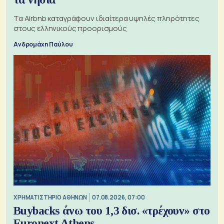
Τα Airbnb καταγράφουν ιδιαίτερα υψηλές πληρότητες
στους ελληνικούς προορισμούς
Ανδρομάχη Παύλου
XΡΗΜΑΤΙΣΤΗΡΙΟ ΑΘΗΝΩΝ
07.08.2026, 07:00
Buybacks άνω του 1,3 δισ. «τρέχουν» στο
Euronext Athens