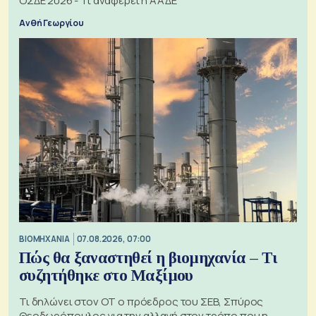
ΟΣΔΕ 2026 - Τι αναφέρει η ΑΑΔΕ
Ανθή Γεωργίου
ΒΙΟΜΗΧΑΝΙΑ
07.08.2026, 07:00
Πώς θα ξαναστηθεί η βιομηχανία – Τι
συζητήθηκε στο Μαξίμου
Τι δηλώνει στον ΟΤ ο πρόεδρος του ΣΕΒ, Σπύρος
Θεοδωρόπουλος για την αλλαγή στον τρόπο που η