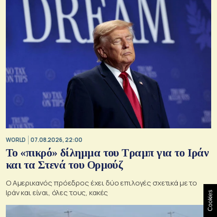
WORLD
07.08.2026, 22:00
Το «πικρό» δίλημμα του Τραμπ για το Ιράν
και τα Στενά του Ορμούζ
Ο Αμερικανός πρόεδρος έχει δύο επιλογές σχετικά με το
Ιράν και είναι, όλες τους, κακές
Cookies