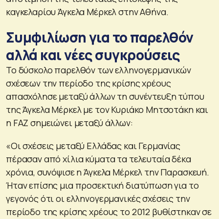
καγκελαρίου Άγκελα Μέρκελ στην Αθήνα.
Συμφιλίωση για το παρελθόν
αλλά και νέες συγκρούσεις
Το δύσκολο παρελθόν των ελληνογερμανικών
σχέσεων την περίοδο της κρίσης χρέους
απασχόλησε μεταξύ άλλων τη συνέντευξη τύπου
της Άγκελα Μέρκελ με τον Κυριάκο Μητσοτάκη και
η FAZ σημειώνει μεταξύ άλλων:
«Οι σχέσεις μεταξύ Ελλάδας και Γερμανίας
πέρασαν από χίλια κύματα τα τελευταία δέκα
χρόνια, συνόψισε η Άγκελα Μέρκελ την Παρασκευή.
Ήταν επίσης μια προσεκτική διατύπωση για το
γεγονός ότι οι ελληνογερμανικές σχέσεις την
περίοδο της κρίσης χρέους το 2012 βυθίστηκαν σε