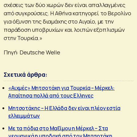
σχέσεις των δύο χωρών δεν είναι απαλλαγμένες
από συγκρούσεις. Η Αθήνα κατηγορεί το Βερολίνο
για όξυνση της διαμάχης στο Αιγαίο, με την
παράδοση υποβρυχίων και λοιπών εξοπλισμών
στην Τουρκία.»
Πηγή: Deutsche Welle
Σχετικά άρθρα:
«Αιχμές» Μητσοτάκη για Τουρκία – Μέρκελ:
Απαίτησα πολλά από τους Ελληνες
Μητσοτάκης – Η Ελλάδα δεν είναι πλέον εστία
ελλειμμάτων
Με τα πόδια στο Μαξίμου η Μέρκελ – Στα
γερμανικά η υποδοχή από τον Μητσοτάκη