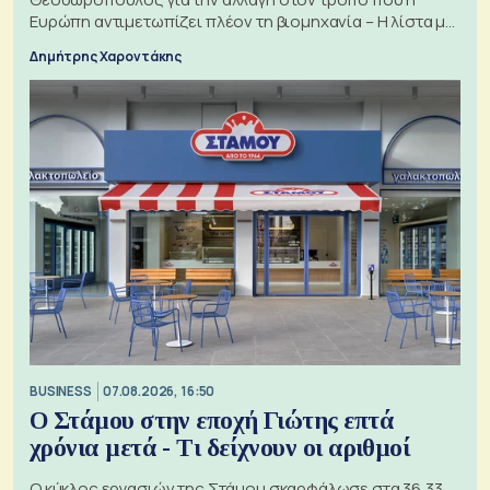
Ευρώπη αντιμετωπίζει πλέον τη βιομηχανία – Η λίστα με
τα 74 αιτήματα
Δημήτρης Χαροντάκης
BUSINESS
07.08.2026, 16:50
Ο Στάμου στην εποχή Γιώτης επτά
χρόνια μετά - Τι δείχνουν οι αριθμοί
Ο κύκλος εργασιών της Στάμου σκαρφάλωσε στα 36,33