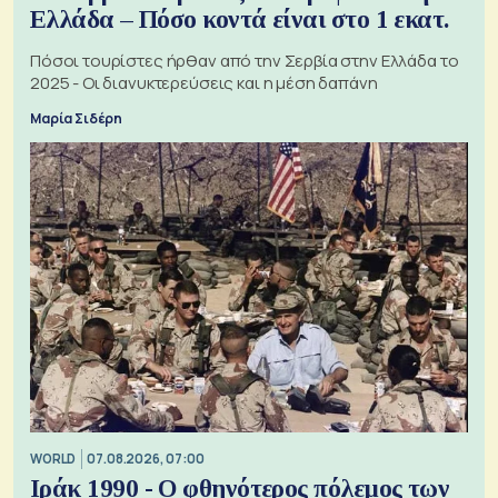
Ελλάδα – Πόσο κοντά είναι στο 1 εκατ.
Πόσοι τουρίστες ήρθαν από την Σερβία στην Ελλάδα το
2025 - Οι διανυκτερεύσεις και η μέση δαπάνη
Μαρία Σιδέρη
WORLD
07.08.2026, 07:00
Ιράκ 1990 - Ο φθηνότερος πόλεμος των