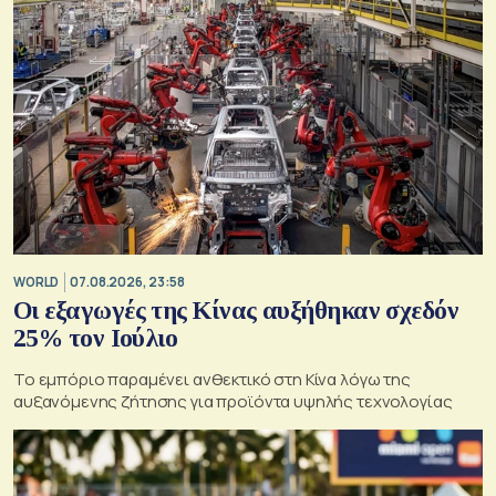
WORLD
07.08.2026, 23:58
Οι εξαγωγές της Κίνας αυξήθηκαν σχεδόν
25% τον Ιούλιο
Το εμπόριο παραμένει ανθεκτικό στη Κίνα λόγω της
αυξανόμενης ζήτησης για προϊόντα υψηλής τεχνολογίας