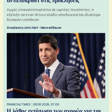
ανταποκριθεί στις προκλήσεις
Χωρίς επαναληπτικότητα σε υψηλές ποσότητες, η
εξέλιξη σε έναν τέτοιο κλάδο αποδεικνύεται ιδιαίτερα
δύσκολη υπόθεση
Anastasios John Hart - Maxwell Bauer
FINANCIAL TIMES
08.08.2026, 07:00
Η λάθος εντύπωση των αγορών για τον