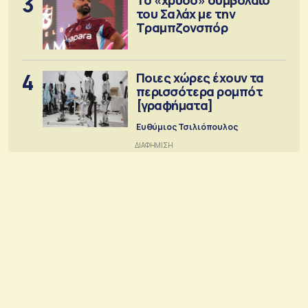
3
του Σαλάχ με την
Τραμπζονσπόρ
4
Ποιες χώρες έχουν τα
περισσότερα ρομπότ
[γραφήματα]
Ευθύμιος Τσιλιόπουλος