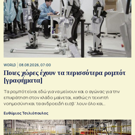
WORLD
08.08.2026, 07:00
Ποιες χώρες έχουν τα περισσότερα ρομπότ
[γραφήματα]
Τα ρομπότ είναι εδώ για να μείνουν και ο αγώνας για την
επικράτηση στον κλάδο μαίνεται, καθώς η τεχνητή
νοημοσύνη και τα ανδροειδή εισβ΄λουν όλο και
περισσότρερο στην παραγωγική οικονομία
Ευθύμιος Τσιλιόπουλος