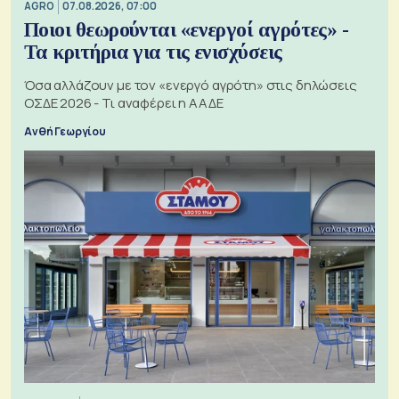
AGRO
07.08.2026, 07:00
Ποιοι θεωρούνται «ενεργοί αγρότες» -
Τα κριτήρια για τις ενισχύσεις
Όσα αλλάζουν με τον «ενεργό αγρότη» στις δηλώσεις
ΟΣΔΕ 2026 - Τι αναφέρει η ΑΑΔΕ
Ανθή Γεωργίου