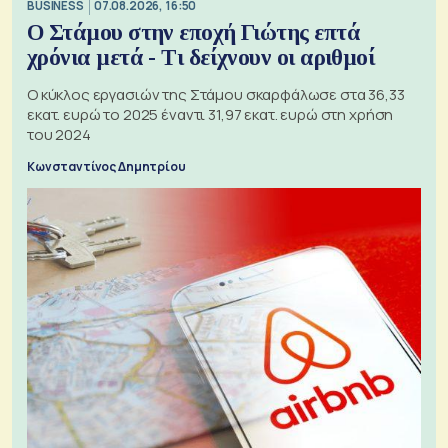
BUSINESS
07.08.2026, 16:50
Ο Στάμου στην εποχή Γιώτης επτά
χρόνια μετά - Τι δείχνουν οι αριθμοί
Ο κύκλος εργασιών της Στάμου σκαρφάλωσε στα 36,33
εκατ. ευρώ το 2025 έναντι 31,97 εκατ. ευρώ στη χρήση
του 2024
Κωνσταντίνος Δημητρίου