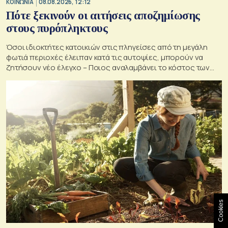
ΚΟΙΝΩΝΙΑ
08.08.2026, 12:12
Πότε ξεκινούν οι αιτήσεις αποζημίωσης
στους πυρόπληκτους
Όσοι ιδιοκτήτες κατοικιών στις πληγείσες από τη μεγάλη
φωτιά περιοχές έλειπαν κατά τις αυτοψίες, μπορούν να
ζητήσουν νέο έλεγχο – Ποιος αναλαμβάνει το κόστος των
ανακατασκευών και κατεδαφίσεων
Cookies