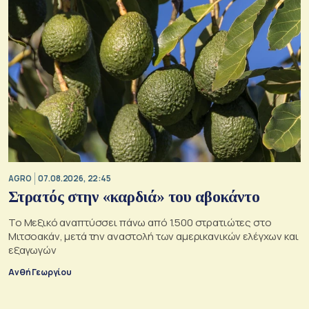
AGRO
07.08.2026, 22:45
Στρατός στην «καρδιά» του αβοκάντο
Το Μεξικό αναπτύσσει πάνω από 1.500 στρατιώτες στο
Μιτσοακάν, μετά την αναστολή των αμερικανικών ελέγχων και
εξαγωγών
Ανθή Γεωργίου