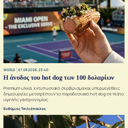
WORLD
07.08.2026, 23:40
Η άνοδος του hot dog των 100 δολαρίων
Premium υλικά, εντυπωσιακό σερβίρισμα και υπερμεγέθεις
δημιουργίες μετατρέπουν το παραδοσιακό hot dog σε πιάτο
υψηλής γαστρονομίας
Ευθύμιος Τσιλιόπουλος