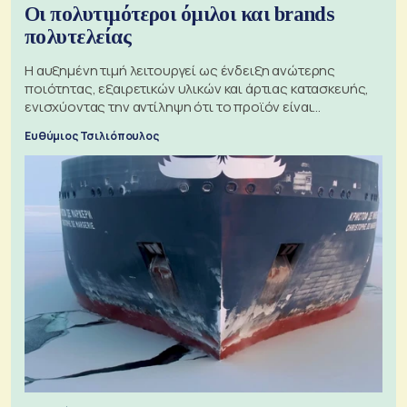
Οι πολυτιμότεροι όμιλοι και brands
πολυτελείας
Η αυξημένη τιμή λειτουργεί ως ένδειξη ανώτερης
ποιότητας, εξαιρετικών υλικών και άρτιας κατασκευής,
ενισχύοντας την αντίληψη ότι το προϊόν είναι
ξεχωριστό
Ευθύμιος Τσιλιόπουλος