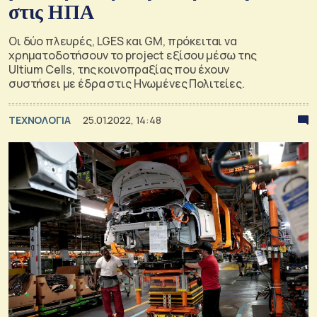
στις ΗΠΑ
Οι δύο πλευρές, LGES και GM, πρόκειται να
χρηματοδοτήσουν το project εξίσου μέσω της
Ultium Cells, της κοινοπραξίας που έχουν
συστήσει με έδρα στις Ηνωμένες Πολιτείες.
ΤΕΧΝΟΛΟΓΙΑ
25.01.2022, 14:48