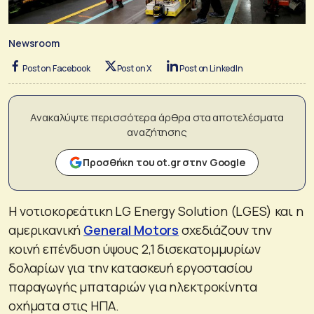
Newsroom
Post on Facebook
Post on X
Post on LinkedIn
Ανακαλύψτε περισσότερα άρθρα στα αποτελέσματα
αναζήτησης
Προσθήκη του ot.gr στην Google
Η νοτιοκορεάτικη LG Energy Solution (LGES) και η
αμερικανική
General Motors
σχεδιάζουν την
κοινή επένδυση ύψους 2,1 δισεκατομμυρίων
δολαρίων για την κατασκευή εργοστασίου
παραγωγής μπαταριών για ηλεκτροκίνητα
οχήματα στις ΗΠΑ.