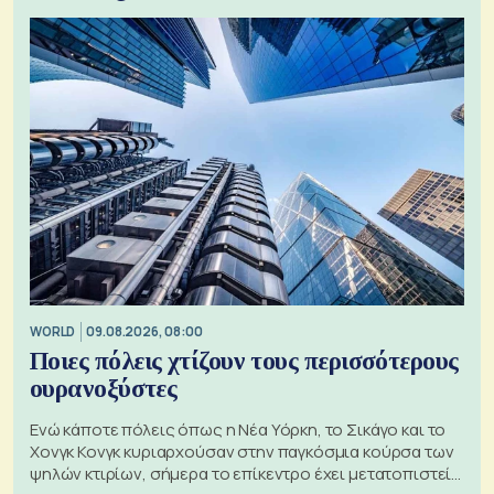
WORLD
09.08.2026, 08:00
Ποιες πόλεις χτίζουν τους περισσότερους
ουρανοξύστες
Ενώ κάποτε πόλεις όπως η Νέα Υόρκη, το Σικάγο και το
Χονγκ Κονγκ κυριαρχούσαν στην παγκόσμια κούρσα των
ψηλών κτιρίων, σήμερα το επίκεντρο έχει μετατοπιστεί