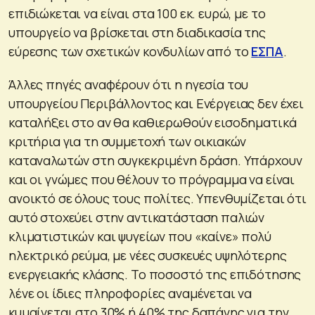
επιδιώκεται να είναι στα 100 εκ. ευρώ, με το
υπουργείο να βρίσκεται στη διαδικασία της
εύρεσης των σχετικών κονδυλίων από το
ΕΣΠΑ
.
Άλλες πηγές αναφέρουν ότι η ηγεσία του
υπουργείου Περιβάλλοντος και Ενέργειας δεν έχει
καταλήξει στο αν θα καθιερωθούν εισοδηματικά
κριτήρια για τη συμμετοχή των οικιακών
καταναλωτών στη συγκεκριμένη δράση. Υπάρχουν
και οι γνώμες που θέλουν το πρόγραμμα να είναι
ανοικτό σε όλους τους πολίτες. Υπενθυμίζεται ότι
αυτό στοχεύει στην αντικατάσταση παλιών
κλιματιστικών και ψυγείων που «καίνε» πολύ
ηλεκτρικό ρεύμα, με νέες συσκευές υψηλότερης
ενεργειακής κλάσης. Το ποσοστό της επιδότησης
λένε οι ίδιες πληροφορίες αναμένεται να
κυμαίνεται στο 30% ή 40% της δαπάνης για την