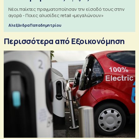
Νέοι παίκτες πραγματοποίησαν την είσοδό τους στην
αγορά - Ποιες αλυσίδες retail «μεγαλώνουν»
Αλεξάνδρα Παπαδημητρίου
Περισσότερα από Εξοικονόμηση