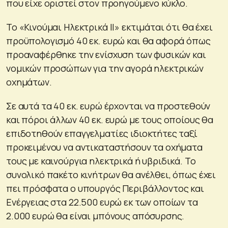
που είχε οριστεί στον προηγούμενο κύκλο.
Το «Κινούμαι Ηλεκτρικά ΙΙ» εκτιμάται ότι θα έχει
προϋπολογισμό 40 εκ. ευρώ και θα αφορά όπως
προαναφέρθηκε την ενίσχυση των φυσικών και
νομικών προσώπων για την αγορά ηλεκτρικών
οχημάτων.
Σε αυτά τα 40 εκ. ευρώ έρχονται να προστεθούν
και πόροι άλλων 40 εκ. ευρώ με τους οποίους θα
επιδοτηθούν επαγγελματίες ιδιοκτήτες ταξί
προκειμένου να αντικαταστήσουν τα οχήματα
τους με καινούργια ηλεκτρικά ή υβριδικά. Το
συνολικό πακέτο κινήτρων θα ανέλθει, όπως έχει
πει πρόσφατα ο υπουργός Περιβάλλοντος και
Ενέργειας στα 22.500 ευρώ εκ των οποίων τα
2.000 ευρώ θα είναι μπόνους απόσυρσης.