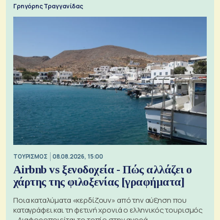
Γρηγόρης Τραγγανίδας
ΤΟΥΡΙΣΜΟΣ
08.08.2026, 15:00
Airbnb vs ξενοδοχεία - Πώς αλλάζει ο
χάρτης της φιλοξενίας [γραφήματα]
Ποια καταλύματα «κερδίζουν» από την αύξηση που
καταγράφει και τη φετινή χρονιά ο ελληνικός τουρισμός
- Διαφοροποιείται το τοπίο στην αγορά