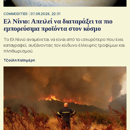
COMMODITIES
07.08.2026, 22:31
Ελ Νίνιο: Απειλεί να διαταράξει τα πιο
εμπορεύσιμα προϊόντα στον κόσμο
Το Ελ Νίνιο αναμένεται να είναι από το ισχυρότερο που έχει
καταγραφεί, αυξάνοντας τον κίνδυνο έλλειψης τροφίμων και
πληθωρισμού.
Τζούλη Καλημέρη