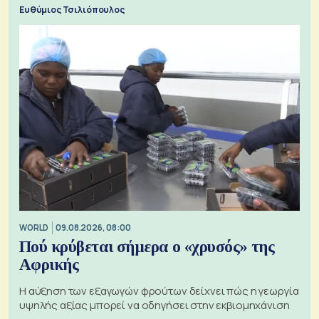
προς την Ασία
Ευθύμιος Τσιλιόπουλος
WORLD
09.08.2026, 08:00
Πού κρύβεται σήμερα ο «χρυσός» της
Αφρικής
Η αύξηση των εξαγωγών φρούτων δείχνει πώς η γεωργία
υψηλής αξίας μπορεί να οδηγήσει στην εκβιομηχάνιση