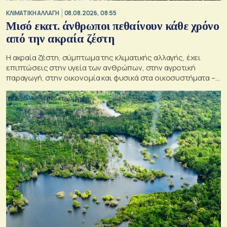
ΚΛΙΜΑΤΙΚΗ ΑΛΛΑΓΗ
08.08.2026, 08:55
Μισό εκατ. άνθρωποι πεθαίνουν κάθε χρόνο
από την ακραία ζέστη
Η ακραία ζέστη, σύμπτωμα της κλιματικής αλλαγής, έχει
επιπτώσεις στην υγεία των ανθρώπων, στην αγροτική
παραγωγή, στην οικονομία και φυσικά στα οικοσυστήματα –
Κρίσιμος ο παράγοντας της πρόληψης