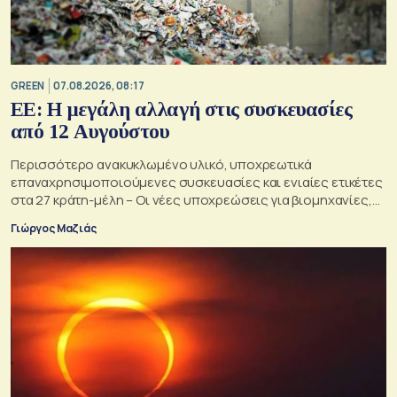
GREEN
07.08.2026, 08:17
ΕΕ: Η μεγάλη αλλαγή στις συσκευασίες
από 12 Αυγούστου
Περισσότερο ανακυκλωμένο υλικό, υποχρεωτικά
επαναχρησιμοποιούμενες συσκευασίες και ενιαίες ετικέτες
στα 27 κράτη-μέλη – Οι νέες υποχρεώσεις για βιομηχανίες,
σούπερ μάρκετ, εστιατόρια και καταναλωτές
Γιώργος Μαζιάς