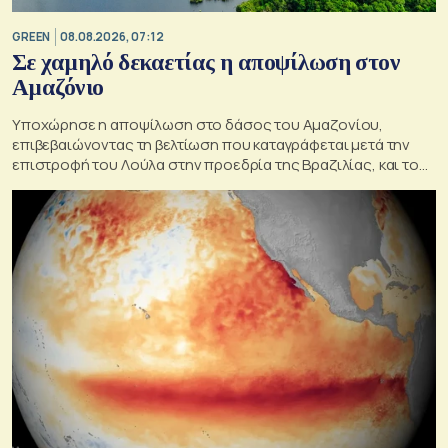
GREEN
08.08.2026, 07:12
Σε χαμηλό δεκαετίας η αποψίλωση στον
Αμαζόνιο
Υποχώρησε η αποψίλωση στο δάσος του Αμαζονίου,
επιβεβαιώνοντας τη βελτίωση που καταγράφεται μετά την
επιστροφή του Λούλα στην προεδρία της Βραζιλίας, και του
στόχου του να την εξαλείψει έως το 2030.