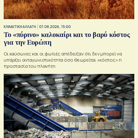
ΚΛΙΜΑΤΙΚΗ ΑΛΛΑΓΗ
07.08.2026, 15:00
Το «πύρινο» καλοκαίρι και το βαρύ κόστος
για την Ευρώπη
Οι καύσωνες και οι φωτιές απέδειξαν ότι δεν μπορεί να
υπάρξει ανταγωνιστικότητα όσο θεωρείται «κόστος» η
προστασία του πλανήτη