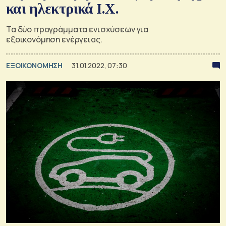
και ηλεκτρικά Ι.Χ.
Τα δύο προγράμματα ενισχύσεων για
εξοικονόμηση ενέργειας.
ΕΞΟΙΚΟΝΟΜΗΣΗ
31.01.2022, 07:30