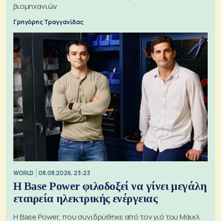
βιομηχανιών
Γρηγόρης Τραγγανίδας
WORLD
08.08.2026, 23:23
Η Base Power φιλοδοξεί να γίνει μεγάλη
εταιρεία ηλεκτρικής ενέργειας
Η Base Power, που συνιδρύθηκε από τον γιό του Μάικλ