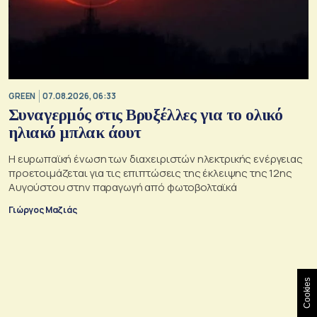
GREEN
07.08.2026, 06:33
Συναγερμός στις Βρυξέλλες για το ολικό
ηλιακό μπλακ άουτ
Η ευρωπαϊκή ένωση των διαχειριστών ηλεκτρικής ενέργειας
προετοιμάζεται για τις επιπτώσεις της έκλειψης της 12ης
Αυγούστου στην παραγωγή από φωτοβολταϊκά
Γιώργος Μαζιάς
Cookies