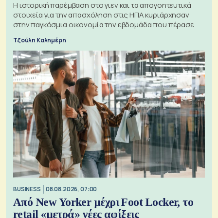
Η ιστορική παρέμβαση στο γιεν και τα απογοητευτικά
στοιχεία για την απασχόληση στις ΗΠΑ κυριάρχησαν
στην παγκόσμια οικονομία την εβδομάδα που πέρασε
Τζούλη Καλημέρη
BUSINESS
08.08.2026, 07:00
Από New Yorker μέχρι Foot Locker, το
retail «μετρά» νέες αφίξεις