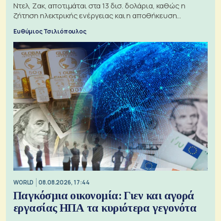
Ντελ, Ζακ, αποτιμάται στα 13 δισ. δολάρια, καθώς η
ζήτηση ηλεκτρικής ενέργειας και η αποθήκευση
μπαταριών αυξάνονται
Ευθύμιος Τσιλιόπουλος
WORLD
08.08.2026, 17:44
Παγκόσμια οικονομία: Γιεν και αγορά
εργασίας ΗΠΑ τα κυριότερα γεγονότα