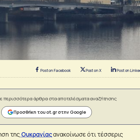
Post on Facebook
Post on X
Post on Linke
ε περισσότερα άρθρα στα αποτελέσματα αναζήτησης
Προσθήκη του ot.gr στην Google
ηση της
Ουκρανίας
ανακοίνωσε ότι τέσσερις