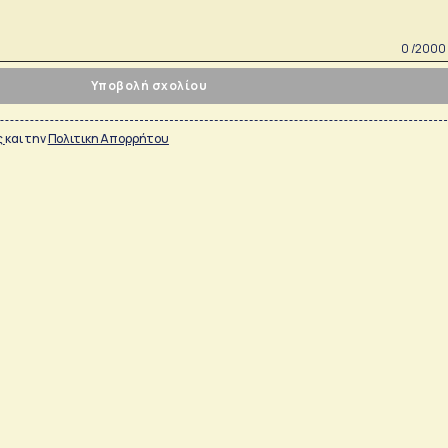
0 /2000
Υποβολή σχολίου
ς
και την
Πολιτικη Απορρήτου