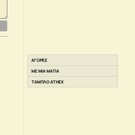
ΑΓΟΡΕΣ
ΜΕ ΜΙΑ ΜΑΤΙΑ
ΤΑΜΠΛΟ ATHEX