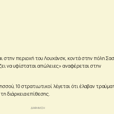
αι στην περιοχή του Λουχάνσκ, κοντά στην πόλη Σα
ίζει να υφίσταται απώλειες» αναφέρεται στην
ησσού, 10 στρατιωτικοί λέγεται ότι έλαβαν τραύμα
τη διάρκεια επίθεσης.