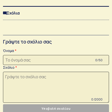
Σχόλια
Γράψτε το σχόλιο σας
Όνομα
0 /50
Σχόλιο
0 /2000
Υποβολή σχολίου