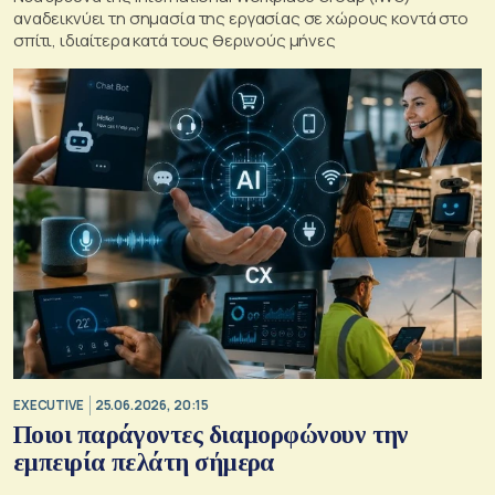
αναδεικνύει τη σημασία της εργασίας σε χώρους κοντά στο
σπίτι, ιδιαίτερα κατά τους θερινούς μήνες
EXECUTIVE
25.06.2026, 20:15
Ποιοι παράγοντες διαμορφώνουν την
εμπειρία πελάτη σήμερα