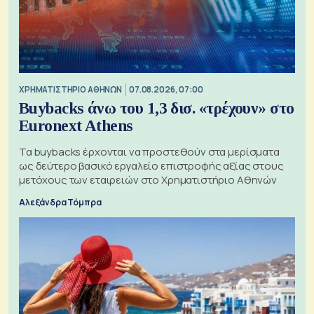
XΡΗΜΑΤΙΣΤΗΡΙΟ ΑΘΗΝΩΝ
07.08.2026, 07:00
Buybacks άνω του 1,3 δισ. «τρέχουν» στο
Euronext Athens
Τα buybacks έρχονται να προστεθούν στα μερίσματα
ως δεύτερο βασικό εργαλείο επιστροφής αξίας στους
μετόχους των εταιρειών στο Χρηματιστήριο Αθηνών
Αλεξάνδρα Τόμπρα