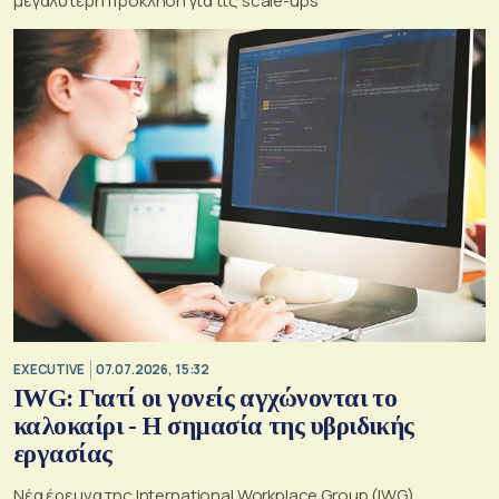
μεγαλύτερη πρόκληση για τις scale-ups
EXECUTIVE
07.07.2026, 15:32
IWG: Γιατί οι γονείς αγχώνονται το
καλοκαίρι - Η σημασία της υβριδικής
εργασίας
Νέα έρευνα της International Workplace Group (IWG)