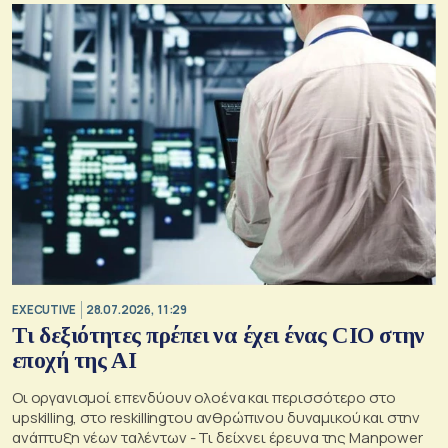
EXECUTIVE
28.07.2026, 11:29
Τι δεξιότητες πρέπει να έχει ένας CIO στην
εποχή της AI
Οι οργανισμοί επενδύουν ολοένα και περισσότερο στο
upskilling, στο reskillingτου ανθρώπινου δυναμικού και στην
ανάπτυξη νέων ταλέντων - Τι δείχνει έρευνα της Manpower