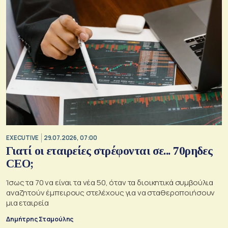
EXECUTIVE
29.07.2026, 07:00
Γιατί οι εταιρείες στρέφονται σε... 70ρηδες
CEO;
Ίσως τα 70 να είναι τα νέα 50, όταν τα διοικητικά συμβούλια
αναζητούν έμπειρους στελέχους για να σταθεροποιήσουν
μια εταιρεία
Δημήτρης Σταμούλης