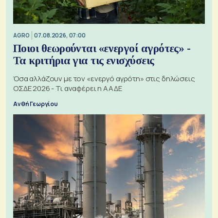
AGRO
07.08.2026, 07:00
Ποιοι θεωρούνται «ενεργοί αγρότες» -
Τα κριτήρια για τις ενισχύσεις
Όσα αλλάζουν με τον «ενεργό αγρότη» στις δηλώσεις
ΟΣΔΕ 2026 - Τι αναφέρει η ΑΑΔΕ
Ανθή Γεωργίου