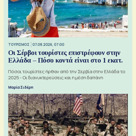
ΤΟΥΡΙΣΜΟΣ
07.08.2026, 07:00
Οι Σέρβοι τουρίστες επιστρέφουν στην
Ελλάδα – Πόσο κοντά είναι στο 1 εκατ.
Πόσοι τουρίστες ήρθαν από την Σερβία στην Ελλάδα το
2025 - Οι διανυκτερεύσεις και η μέση δαπάνη
Μαρία Σιδέρη