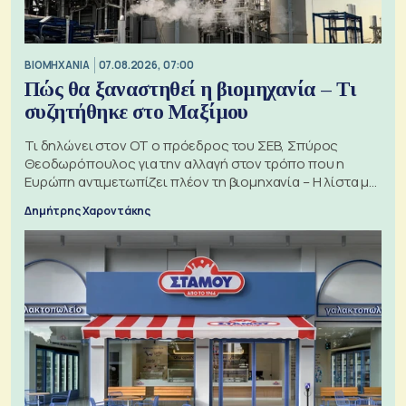
ΒΙΟΜΗΧΑΝΙΑ
07.08.2026, 07:00
Πώς θα ξαναστηθεί η βιομηχανία – Τι
συζητήθηκε στο Μαξίμου
Τι δηλώνει στον ΟΤ ο πρόεδρος του ΣΕΒ, Σπύρος
Θεοδωρόπουλος για την αλλαγή στον τρόπο που η
Ευρώπη αντιμετωπίζει πλέον τη βιομηχανία – Η λίστα με
τα 74 αιτήματα
Δημήτρης Χαροντάκης