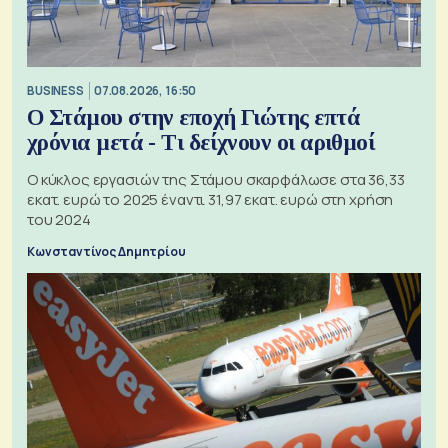
BUSINESS
07.08.2026, 16:50
Ο Στάμου στην εποχή Γιώτης επτά
χρόνια μετά - Τι δείχνουν οι αριθμοί
Ο κύκλος εργασιών της Στάμου σκαρφάλωσε στα 36,33
εκατ. ευρώ το 2025 έναντι 31,97 εκατ. ευρώ στη χρήση
του 2024
Κωνσταντίνος Δημητρίου