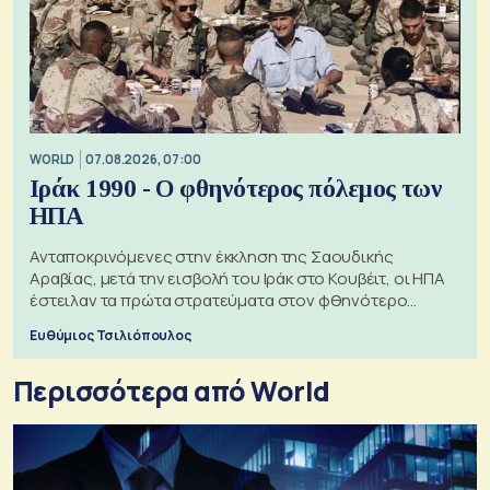
WORLD
07.08.2026, 07:00
Ιράκ 1990 - Ο φθηνότερος πόλεμος των
ΗΠΑ
Ανταποκρινόμενες στην έκκληση της Σαουδικής
Αραβίας, μετά την εισβολή του Ιράκ στο Κουβέιτ, οι ΗΠΑ
έστειλαν τα πρώτα στρατεύματα στον φθηνότερο
πόλεμο της ιστορίας τους
Ευθύμιος Τσιλιόπουλος
Περισσότερα από World