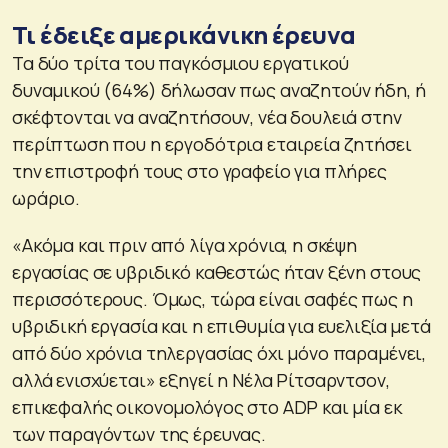
Τι έδειξε αμερικάνικη έρευνα
Τα δύο τρίτα του παγκόσμιου εργατικού
δυναμικού (64%) δήλωσαν πως αναζητούν ήδη, ή
σκέφτονται να αναζητήσουν, νέα δουλειά στην
περίπτωση που η εργοδότρια εταιρεία ζητήσει
την επιστροφή τους στο γραφείο για πλήρες
ωράριο.
«Ακόμα και πριν από λίγα χρόνια, η σκέψη
εργασίας σε υβριδικό καθεστώς ήταν ξένη στους
περισσότερους. Όμως, τώρα είναι σαφές πως η
υβριδική εργασία και η επιθυμία για ευελιξία μετά
από δύο χρόνια τηλεργασίας όχι μόνο παραμένει,
αλλά ενισχύεται» εξηγεί η Νέλα Ρίτσαρντσον,
επικεφαλής οικονομολόγος στο ADP και μία εκ
των παραγόντων της έρευνας.