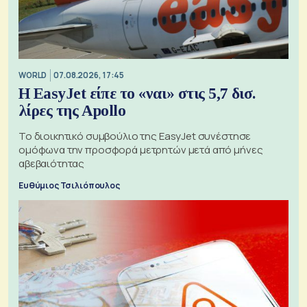
WORLD
07.08.2026, 17:45
Η EasyJet είπε το «ναι» στις 5,7 δισ.
λίρες της Apollo
Το διοικητικό συμβούλιο της EasyJet συνέστησε
ομόφωνα την προσφορά μετρητών μετά από μήνες
αβεβαιότητας
Ευθύμιος Τσιλιόπουλος