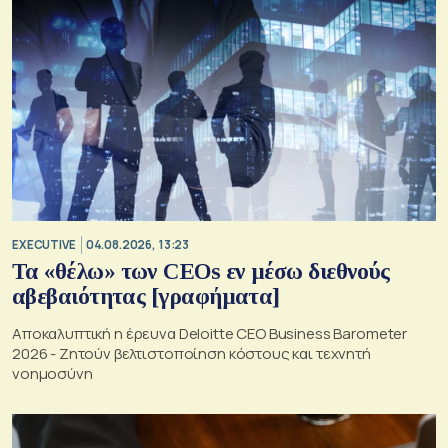
EXECUTIVE
04.08.2026, 13:23
Τα «θέλω» των CEOs εν μέσω διεθνούς
αβεβαιότητας [γραφήματα]
Αποκαλυπτική η έρευνα Deloitte CEO Business Barometer
2026 - Ζητούν βελτιστοποίηση κόστους και τεχνητή
νοημοσύνη