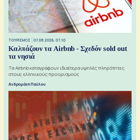
ΤΟΥΡΙΣΜΟΣ
07.08.2026, 07:10
Καλπάζουν τα Airbnb - Σχεδόν sold out
τα νησιά
Τα Airbnb καταγράφουν ιδιαίτερα υψηλές πληρότητες
στους ελληνικούς προορισμούς
Ανδρομάχη Παύλου