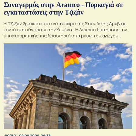
Συναγερμός στην Aramco - Πυρκαγιά σε
εγκαταστάσεις στην Τζιζάν
Η Τζιζάν βρίσκεται στο νότιο άκρο της Σαουδικής Αραβίας,
κοντά στα σύνορα με την Υεμένη - Η Aramco διατήρησε την
επιχειρηματικής της δραστηριότητα μέσω του αγωγού
Ανατολής-Δύσης
WORLD
09.08.2026, 09:38