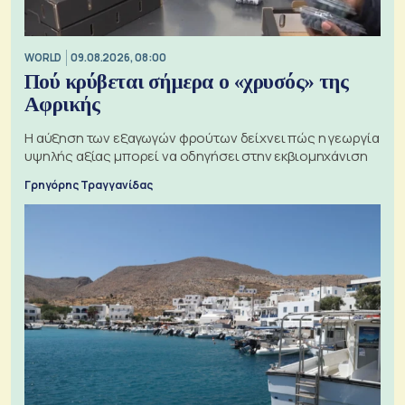
WORLD
09.08.2026, 08:00
Πού κρύβεται σήμερα ο «χρυσός» της
Αφρικής
Η αύξηση των εξαγωγών φρούτων δείχνει πώς η γεωργία
υψηλής αξίας μπορεί να οδηγήσει στην εκβιομηχάνιση
Γρηγόρης Τραγγανίδας