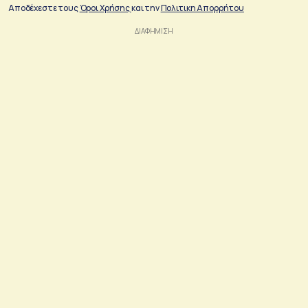
Αποδέχεστε τους
Όροι Χρήσης
και την
Πολιτικη Απορρήτου