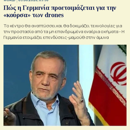
Πώς η Γερμανία προετοιμάζεται για την
«κούρσα» των drones
Το κέντρο θα αναπτύσσει και θα δοκιμάζει τεχνολογίες για
την προστασία από τα μη επανδρωμένα εναέρια οχήματα - Η
Γερμανία ετοιμάζει επενδύσεις-μαμούθ στην άμυνα