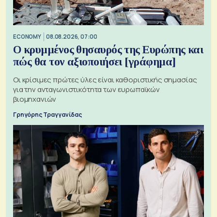
ECONOMY
08.08.2026, 07:00
Ο κρυμμένος θησαυρός της Ευρώπης και
πώς θα τον αξιοποιήσει [γράφημα]
Οι κρίσιμες πρώτες ύλες είναι καθοριστικής σημασίας
για την ανταγωνιστικότητα των ευρωπαϊκών
βιομηχανιών
Γρηγόρης Τραγγανίδας