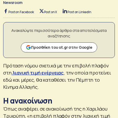
Newsroom
Post on Facebook
Post on X
Post on LinkedIn
Ανακαλύψτε περισσότερα άρθρα στα αποτελέσματα
αναζήτησης
Προσθήκη του ot.gr στην Google
Πρόταση νόμου σχετικά με την επιβολή πλαφόν
στη
λιανική τιμή ενέργειας
, την οποία προτείνει
εδώ και μέρες, θα καταθέσει την Πέμπτη το
Κίνημα Αλλαγής.
Η ανακοίνωση
Όπως αναφέρει σε ανακοίνωσή της η Χαριλάου
Τρικούπη, «η επιβολή πλαφόν στην λιανική τιμή