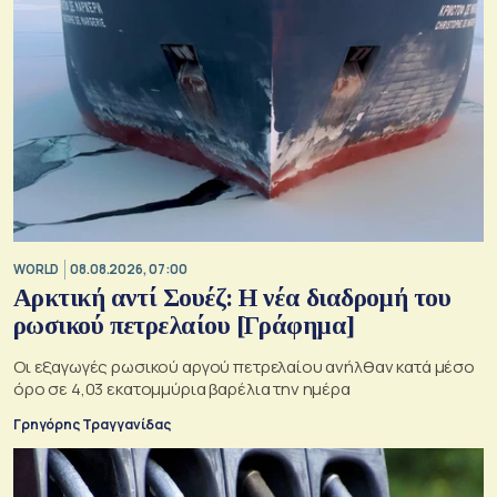
WORLD
08.08.2026, 07:00
Αρκτική αντί Σουέζ: Η νέα διαδρομή του
ρωσικού πετρελαίου [Γράφημα]
Οι εξαγωγές ρωσικού αργού πετρελαίου ανήλθαν κατά μέσο
όρο σε 4,03 εκατομμύρια βαρέλια την ημέρα
Γρηγόρης Τραγγανίδας