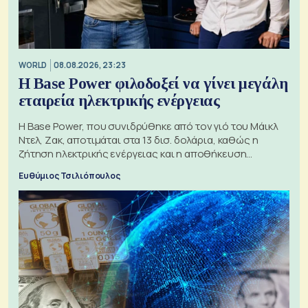
WORLD
08.08.2026, 23:23
Η Base Power φιλοδοξεί να γίνει μεγάλη
εταιρεία ηλεκτρικής ενέργειας
Η Base Power, που συνιδρύθηκε από τον γιό του Μάικλ
Ντελ, Ζακ, αποτιμάται στα 13 δισ. δολάρια, καθώς η
ζήτηση ηλεκτρικής ενέργειας και η αποθήκευση
μπαταριών αυξάνονται
Ευθύμιος Τσιλιόπουλος