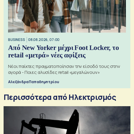
BUSINESS
08.08.2026, 07:00
Από New Yorker μέχρι Foot Locker, το
retail «μετρά» νέες αφίξεις
Νέοι παίκτες πραγματοποίησαν την είσοδό τους στην
αγορά - Ποιες αλυσίδες retail «μεγαλώνουν»
Αλεξάνδρα Παπαδημητρίου
Περισσότερα από Ηλεκτρισμός