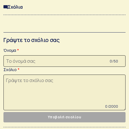
Σχόλια
Γράψτε το σχόλιο σας
Όνομα
0 /50
Σχόλιο
0 /2000
Υποβολή σχολίου