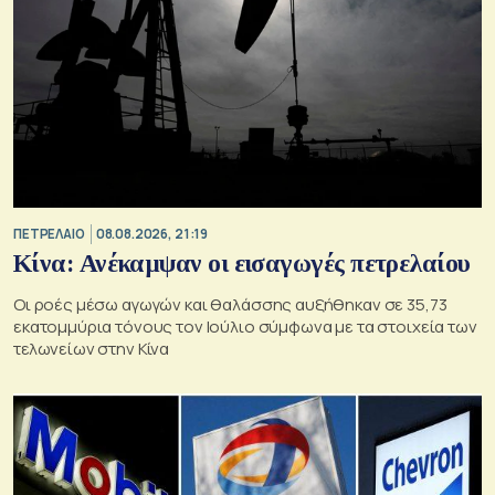
ΠΕΤΡΕΛΑΙΟ
08.08.2026, 21:19
Κίνα: Ανέκαμψαν οι εισαγωγές πετρελαίου
Οι ροές μέσω αγωγών και θαλάσσης αυξήθηκαν σε 35,73
εκατομμύρια τόνους τον Ιούλιο σύμφωνα με τα στοιχεία των
τελωνείων στην Κίνα