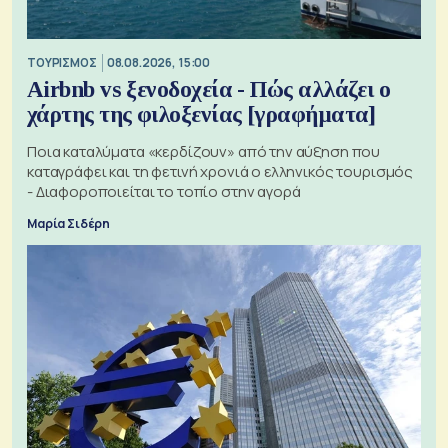
ΤΟΥΡΙΣΜΟΣ
08.08.2026, 15:00
Airbnb vs ξενοδοχεία - Πώς αλλάζει ο
χάρτης της φιλοξενίας [γραφήματα]
Ποια καταλύματα «κερδίζουν» από την αύξηση που
καταγράφει και τη φετινή χρονιά ο ελληνικός τουρισμός
- Διαφοροποιείται το τοπίο στην αγορά
Μαρία Σιδέρη