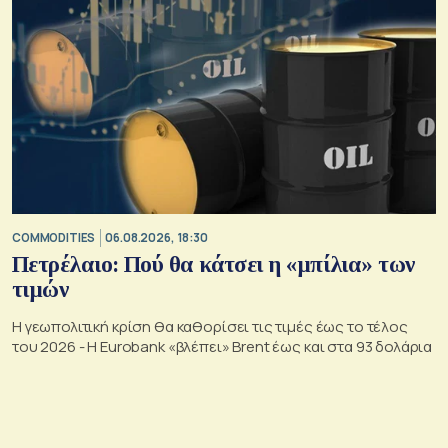
COMMODITIES
06.08.2026, 18:30
Πετρέλαιο: Πού θα κάτσει η «μπίλια» των
τιμών
Η γεωπολιτική κρίση θα καθορίσει τις τιμές έως το τέλος
του 2026 - Η Eurobank «βλέπει» Brent έως και στα 93 δολάρια