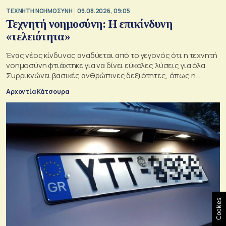
TΕΧΝΗΤΗ ΝΟΗΜΟΣΥΝΗ
09.08.2026, 09:05
Τεχνητή νοημοσύνη: Η επικίνδυνη
«τελειότητα»
Ένας νέος κίνδυνος αναδύεται από το γεγονός ότι η τεχνητή
νοημοσύνη φτιάχτηκε για να δίνει εύκολες λύσεις για όλα.
Συρρικνώνει βασικές ανθρώπινες δεξιότητες, όπως η
ενσυναίσθηση και η κοινωνική επαφή
Αρχοντία Κάτσουρα
Cookies