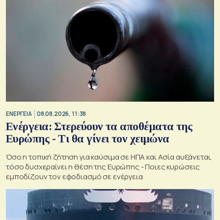
ΕΝΕΡΓΕΙΑ
08.08.2026, 11:38
Ενέργεια: Στερεύουν τα αποθέματα της
Ευρώπης - Τι θα γίνει τον χειμώνα
Όσο η τοπική ζήτηση για καύσιμα σε ΗΠΑ και Ασία αυξάνεται,
τόσο δυσχεραίνει η θέση της Ευρώπης - Ποιες κυρώσεις
εμποδίζουν τον εφοδιασμό σε ενέργεια