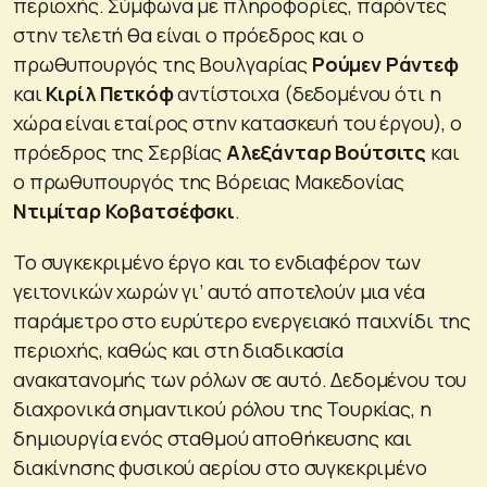
περιοχής. Σύμφωνα με πληροφορίες, παρόντες
στην τελετή θα είναι ο πρόεδρος και ο
πρωθυπουργός της Βουλγαρίας
Ρούμεν Ράντεφ
και
Κιρίλ Πετκόφ
αντίστοιχα (δεδομένου ότι η
χώρα είναι εταίρος στην κατασκευή του έργου), ο
πρόεδρος της Σερβίας
Αλεξάνταρ Βούτσιτς
και
ο πρωθυπουργός της Βόρειας Μακεδονίας
Ντιμίταρ Κοβατσέφσκι
.
Το συγκεκριμένο έργο και το ενδιαφέρον των
γειτονικών χωρών γι’ αυτό αποτελούν μια νέα
παράμετρο στο ευρύτερο ενεργειακό παιχνίδι της
περιοχής, καθώς και στη διαδικασία
ανακατανομής των ρόλων σε αυτό. Δεδομένου του
διαχρονικά σημαντικού ρόλου της Τουρκίας, η
δημιουργία ενός σταθμού αποθήκευσης και
διακίνησης φυσικού αερίου στο συγκεκριμένο