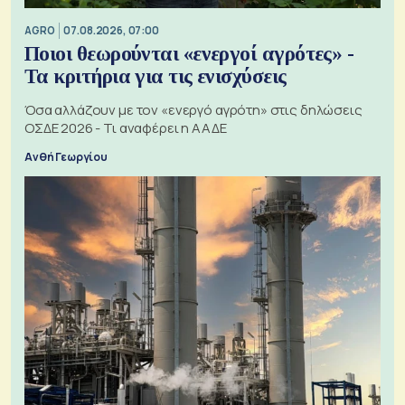
AGRO
07.08.2026, 07:00
Ποιοι θεωρούνται «ενεργοί αγρότες» -
Τα κριτήρια για τις ενισχύσεις
Όσα αλλάζουν με τον «ενεργό αγρότη» στις δηλώσεις
ΟΣΔΕ 2026 - Τι αναφέρει η ΑΑΔΕ
Ανθή Γεωργίου