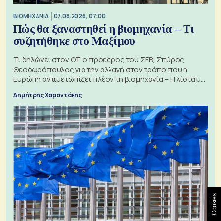
ΒΙΟΜΗΧΑΝΙΑ
07.08.2026, 07:00
Πώς θα ξαναστηθεί η βιομηχανία – Τι
συζητήθηκε στο Μαξίμου
Τι δηλώνει στον ΟΤ ο πρόεδρος του ΣΕΒ, Σπύρος
Θεοδωρόπουλος για την αλλαγή στον τρόπο που η
Ευρώπη αντιμετωπίζει πλέον τη βιομηχανία – Η λίστα με
τα 74 αιτήματα
Δημήτρης Χαροντάκης
Cookies