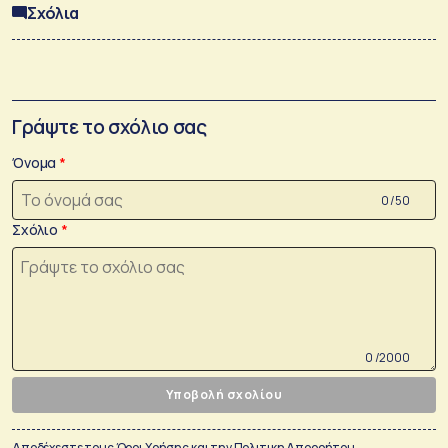
Σχόλια
Γράψτε το σχόλιο σας
Όνομα
0 /50
Σχόλιο
0 /2000
Υποβολή σχολίου
Αποδέχεστε τους
Όροι Χρήσης
και την
Πολιτικη Απορρήτου