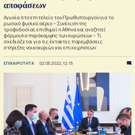
αποφάσεων
Αγωνία στο επιτελείο του Πρωθυπουργού για το
ρωσικό φυσικό αέριο – Συνέχιση της
τροφοδοσίας επιθυμεί η Αθήνα και αναζητεί
φόρμουλα παράκαμψης των κυρώσεων – Τι
σχεδιάζεται για τις έκτακτες παρεμβάσεις
στήριξης νοικοκυριών και επιχειρήσεων
ΕΠΙΚΑΙΡΟΤΗΤΑ
02.05.2022, 12:15