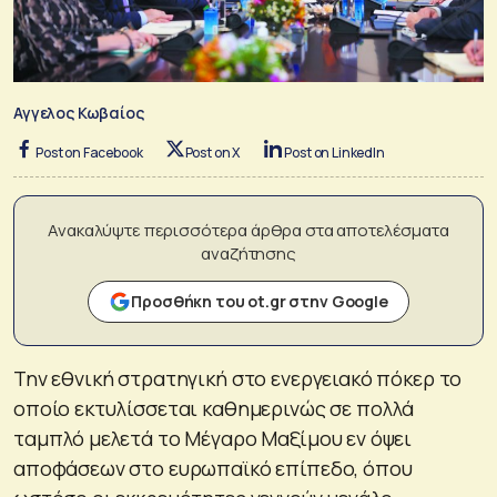
Αγγελος Κωβαίος
Post on Facebook
Post on X
Post on LinkedIn
Ανακαλύψτε περισσότερα άρθρα στα αποτελέσματα
αναζήτησης
Προσθήκη του ot.gr στην Google
Την εθνική στρατηγική στο ενεργειακό πόκερ το
οποίο εκτυλίσσεται καθημερινώς σε πολλά
ταμπλό μελετά το Μέγαρο Μαξίμου εν όψει
αποφάσεων στο ευρωπαϊκό επίπεδο, όπου