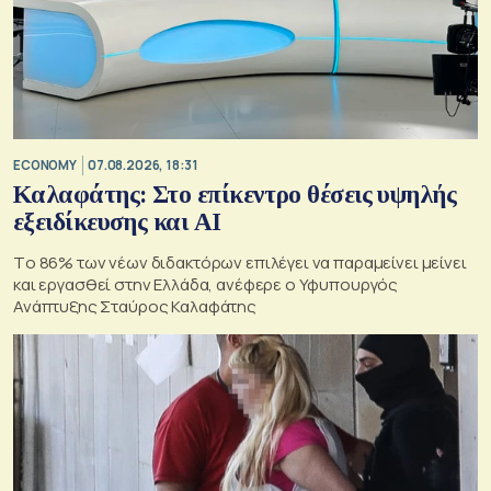
ECONOMY
07.08.2026, 18:31
Καλαφάτης: Στο επίκεντρο θέσεις υψηλής
εξειδίκευσης και AI
Tο 86% των νέων διδακτόρων επιλέγει να παραμείνει μείνει
και εργασθεί στην Ελλάδα, ανέφερε ο Υφυπουργός
Ανάπτυξης Σταύρος Καλαφάτης