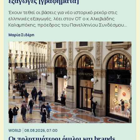
εξαγωγές [γραφήματα]
Έχουν τεθεί οι βάσεις για νέο ιστορικό ρεκόρ στις
ελληνικές εξαγωγές, λέει στον ΟΤ ο κ. Αλκιβιάδης
Καλαμπόκης, πρόεδρος του Πανελληνίου Συνδέσμου
Εξαγωγέων
Μαρία Σιδέρη
WORLD
08.08.2026, 07:00
Οι πολυτιμότεροι όμιλοι και brands