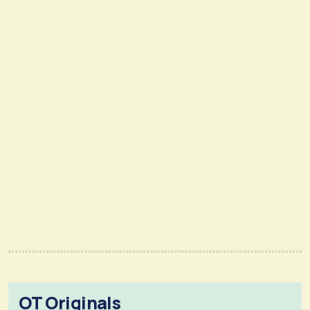
OT Originals