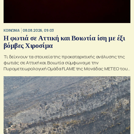
ΚΟΙΝΩΝΙΑ
08.08.2026, 09:03
Η φωτιά σε Αττική και Βοιωτία ίση με έξι
βόμβες Χιροσίμα
Τι δείχνουν τα στοιχεία της προκαταρκτικής ανάλυσης της
φωτιάς σε Αττική και Βοιωτία σύμφωνα με την
Πυρομετεωρολογική Ομάδα FLAME της Μονάδας ΜΕΤΕΟ του
Εθνικού Αστεροσκοπείου Αθηνών.