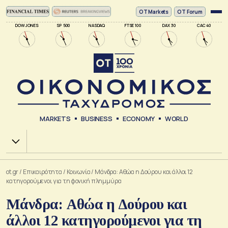
ΟΤ Markets
OT Forum
DOW JONES
SP 500
NASDAQ
FTSE 100
DAX 30
CAC 40
MARKETS
BUSINESS
ECONOMY
WORLD
Χ.Α.
ot.gr
/
Επικαιρότητα
/
Κοινωνία
/
Μάνδρα: Αθώα η Δούρου και άλλοι 12
κατηγορούμενοι για τη φονική πλημμύρα
Μάνδρα: Αθώα η Δούρου και
άλλοι 12 κατηγορούμενοι για τη