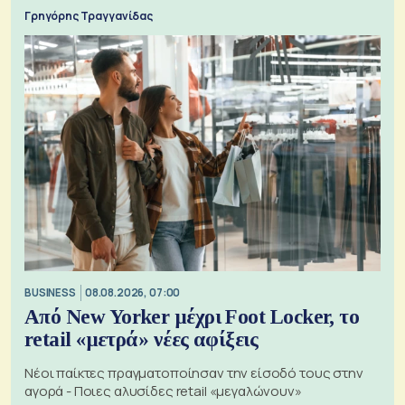
Γρηγόρης Τραγγανίδας
BUSINESS
08.08.2026, 07:00
Από New Yorker μέχρι Foot Locker, το
retail «μετρά» νέες αφίξεις
Νέοι παίκτες πραγματοποίησαν την είσοδό τους στην
αγορά - Ποιες αλυσίδες retail «μεγαλώνουν»