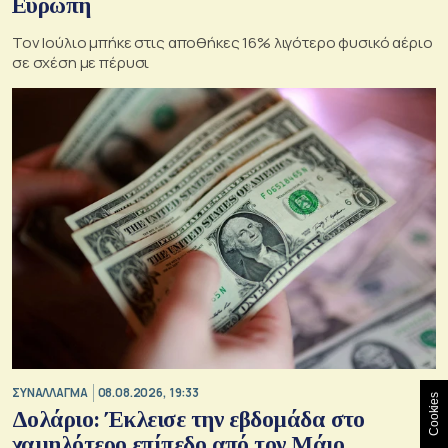
Ευρώπη
Τον Ιούλιο μπήκε στις αποθήκες 16% λιγότερο φυσικό αέριο
σε σχέση με πέρυσι
ΣΥΝΑΛΛΑΓΜΑ
08.08.2026, 19:33
Cookies
Δολάριο: Έκλεισε την εβδομάδα στο
χαμηλότερο επίπεδο από τον Μάιο