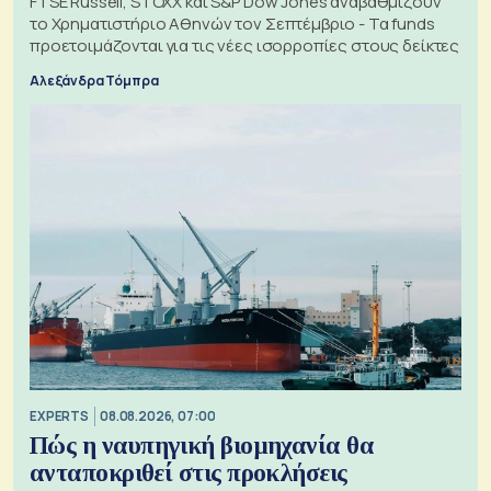
FTSE Russell, STOXX και S&P Dow Jones αναβαθμίζουν
το Χρηματιστήριο Αθηνών τον Σεπτέμβριο - Τα funds
προετοιμάζονται για τις νέες ισορροπίες στους δείκτες
Αλεξάνδρα Τόμπρα
EXPERTS
08.08.2026, 07:00
Πώς η ναυπηγική βιομηχανία θα
ανταποκριθεί στις προκλήσεις