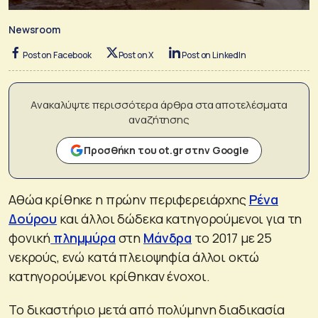
Newsroom
Post on Facebook
Post on X
Post on LinkedIn
Ανακαλύψτε περισσότερα άρθρα στα αποτελέσματα
αναζήτησης
Προσθήκη του ot.gr στην Google
Αθώα κρίθηκε η πρώην περιφερειάρχης
Ρένα
Δούρου
και άλλοι δώδεκα κατηγορούμενοι για τη
φονική
πλημμύρα
στη
Μάνδρα
το 2017 με 25
νεκρούς, ενώ κατά πλειοψηφία άλλοι οκτώ
κατηγορούμενοι κρίθηκαν ένοχοι.
Το δικαστήριο μετά από πολύμηνη διαδικασία