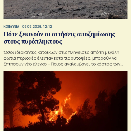
ΚΟΙΝΩΝΙΑ
08.08.2026, 12:12
Πότε ξεκινούν οι αιτήσεις αποζημίωσης
στους πυρόπληκτους
Όσοι ιδιοκτήτες κατοικιών στις πληγείσες από τη μεγάλη
φωτιά περιοχές έλειπαν κατά τις αυτοψίες, μπορούν να
ζητήσουν νέο έλεγχο – Ποιος αναλαμβάνει το κόστος των
ανακατασκευών και κατεδαφίσεων