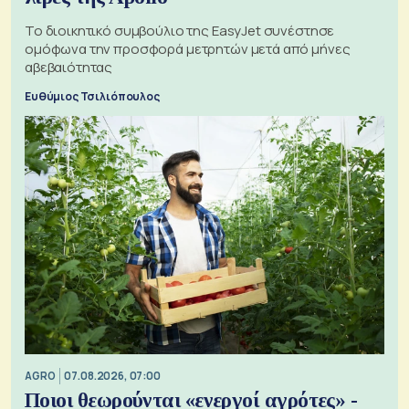
Το διοικητικό συμβούλιο της EasyJet συνέστησε
ομόφωνα την προσφορά μετρητών μετά από μήνες
αβεβαιότητας
Ευθύμιος Τσιλιόπουλος
AGRO
07.08.2026, 07:00
Ποιοι θεωρούνται «ενεργοί αγρότες» -