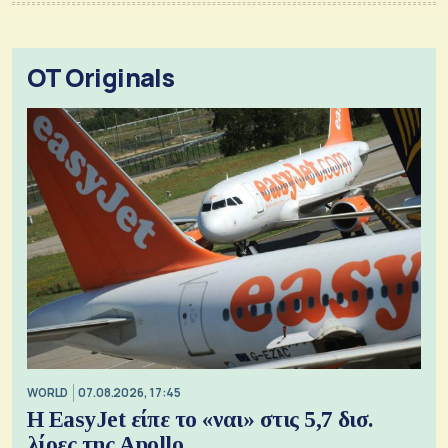
OT Originals
WORLD
07.08.2026, 17:45
Η EasyJet είπε το «ναι» στις 5,7 δισ.
λίρες της Apollo