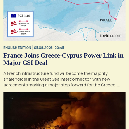
ENGLISH EDITION
05.08.2026, 20:45
France Joins Greece-Cyprus Power Link in
Major GSI Deal
A French infrastructure fund will become the majority
shareholder in the Great Sea Interconnector, with new
agreements marking a major step forward for the Greece-
Cyprus electricity link