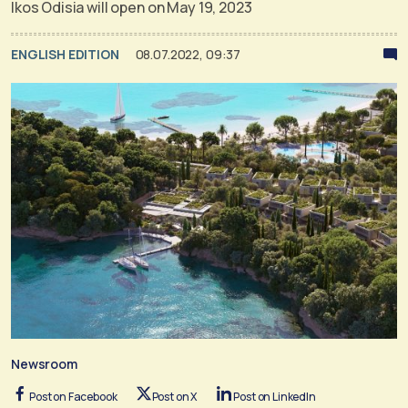
Ikos Odisia will open on May 19, 2023
ENGLISH EDITION
08.07.2022, 09:37
Newsroom
Post on Facebook
Post on X
Post on LinkedIn