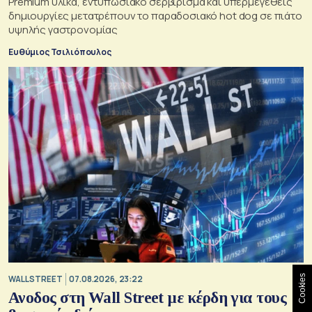
Premium υλικά, εντυπωσιακό σερβίρισμα και υπερμεγέθεις
δημιουργίες μετατρέπουν το παραδοσιακό hot dog σε πιάτο
υψηλής γαστρονομίας
Ευθύμιος Τσιλιόπουλος
Cookies
WALL STREET
07.08.2026, 23:22
Ανοδος στη Wall Street με κέρδη για τους