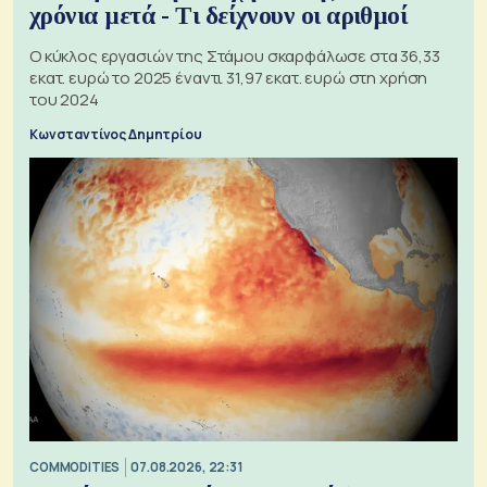
χρόνια μετά - Τι δείχνουν οι αριθμοί
Ο κύκλος εργασιών της Στάμου σκαρφάλωσε στα 36,33
εκατ. ευρώ το 2025 έναντι 31,97 εκατ. ευρώ στη χρήση
του 2024
Κωνσταντίνος Δημητρίου
COMMODITIES
07.08.2026, 22:31