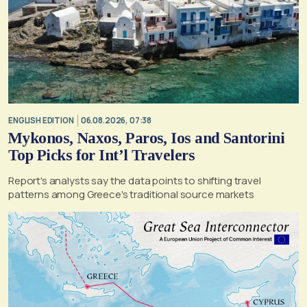
ENGLISH EDITION
06.08.2026, 07:38
Mykonos, Naxos, Paros, Ios and Santorini
Top Picks for Int’l Travelers
Report's analysts say the data points to shifting travel
patterns among Greece's traditional source markets