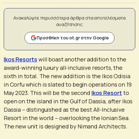
Ανακαλύψτε περισσότερα άρθρα στα αποτελέσματα
αναζήτησης
Προσθήκη του ot.gr στην Google
Ikos Resorts
will boast another addition to the
award-winning luxury all-inclusive resorts, the
sixth in total. The new addition is the Ikos Odisia
in Corfu which is slated to begin operations on 19
May 2023. This will be the second
Ikos Resort
to
open on the island in the Gulf of Dassia, after Ikos
Dassia – distinguished as the best All-Inclusive
Resort in the world – overlooking the Ionian Sea.
The new unit is designed by Nimand Architects.