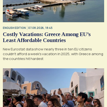
ENGLISH EDITION
07.08.2026, 18:45
Costly Vacations: Greece Among EU’s
Least Affordable Countries
New Eurostat data show nearly three in ten EU citizens
couldn't afford a week's vacation in 2025, with Greece among
the countries hit hardest