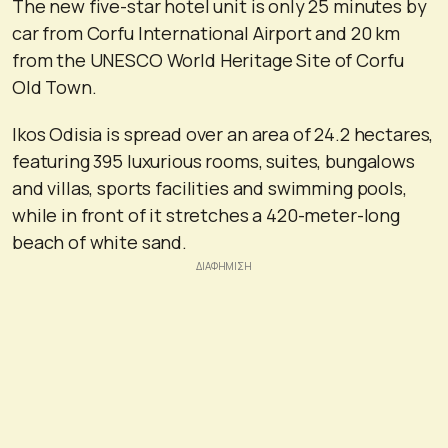
The new five-star hotel unit is only 25 minutes by
car from Corfu International Airport and 20 km
from the UNESCO World Heritage Site of Corfu
Old Town.
Ikos Odisia is spread over an area of ​​24.2 hectares,
featuring 395 luxurious rooms, suites, bungalows
and villas, sports facilities and swimming pools,
while in front of it stretches a 420-meter-long
beach of white sand.