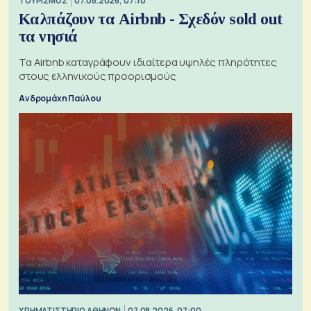
ΤΟΥΡΙΣΜΟΣ
07.08.2026, 07:10
Καλπάζουν τα Airbnb - Σχεδόν sold out
τα νησιά
Τα Airbnb καταγράφουν ιδιαίτερα υψηλές πληρότητες
στους ελληνικούς προορισμούς
Ανδρομάχη Παύλου
XΡΗΜΑΤΙΣΤΗΡΙΟ ΑΘΗΝΩΝ
07.08.2026, 07:00