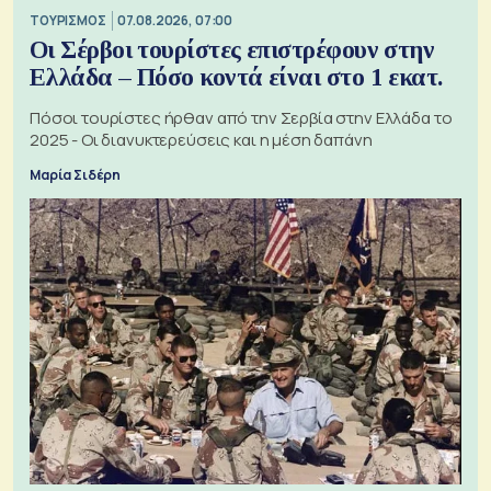
ΤΟΥΡΙΣΜΟΣ
07.08.2026, 07:00
Οι Σέρβοι τουρίστες επιστρέφουν στην
Ελλάδα – Πόσο κοντά είναι στο 1 εκατ.
Πόσοι τουρίστες ήρθαν από την Σερβία στην Ελλάδα το
2025 - Οι διανυκτερεύσεις και η μέση δαπάνη
Μαρία Σιδέρη