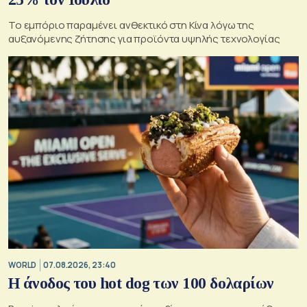
Το εμπόριο παραμένει ανθεκτικό στη Κίνα λόγω της
αυξανόμενης ζήτησης για προϊόντα υψηλής τεχνολογίας
WORLD
07.08.2026, 23:40
Η άνοδος του hot dog των 100 δολαρίων