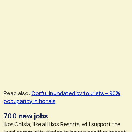
Read also:
Corfu: Inundated by tourists – 90%
occupancy in hotels
700 new jobs
Ikos Odisia, like all Ikos Resorts, will support the
local community aiming to have a positive impact