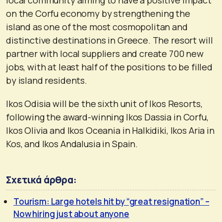
on the Corfu economy by strengthening the
island as one of the most cosmopolitan and
distinctive destinations in Greece. The resort will
partner with local suppliers and create 700 new
jobs, with at least half of the positions to be filled
by island residents.
Ikos Odisia will be the sixth unit of Ikos Resorts,
following the award-winning Ikos Dassia in Corfu,
Ikos Olivia and Ikos Oceania in Halkidiki, Ikos Aria in
Kos, and Ikos Andalusia in Spain.
Σχετικά άρθρα:
Tourism: Large hotels hit by “great resignation” –
Now hiring just about anyone