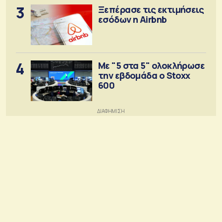
3
Ξεπέρασε τις εκτιμήσεις
εσόδων η Airbnb
4
Με "5 στα 5" ολοκλήρωσε
την εβδομάδα ο Stoxx
600