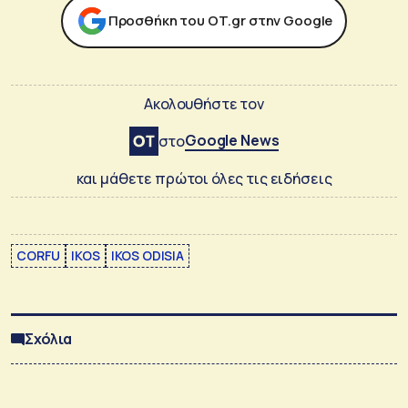
Προσθήκη του ΟΤ.gr στην Google
Ακολουθήστε τον
Google News
στο
και μάθετε πρώτοι όλες τις ειδήσεις
CORFU
IKOS
IKOS ODISIA
Σχόλια