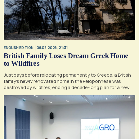
ENGLISH EDITION
06.08.2026, 21:31
British Family Loses Dream Greek Home
to Wildfires
Just days before relocating permanently to Greece, a British
family's newly renovated home in the Peloponnese was
destroyed by wildfires, ending a decade-long plan for a new
life, according to a report by the UK's Mirror