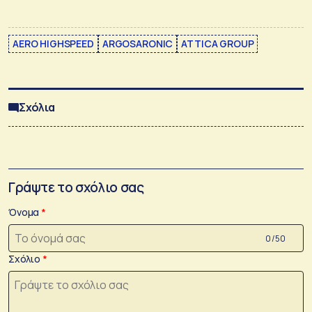
AERO HIGHSPEED
ARGOSARONIC
ATTICA GROUP
Σχόλια
Γράψτε το σχόλιο σας
Όνομα
0 /50
Σχόλιο