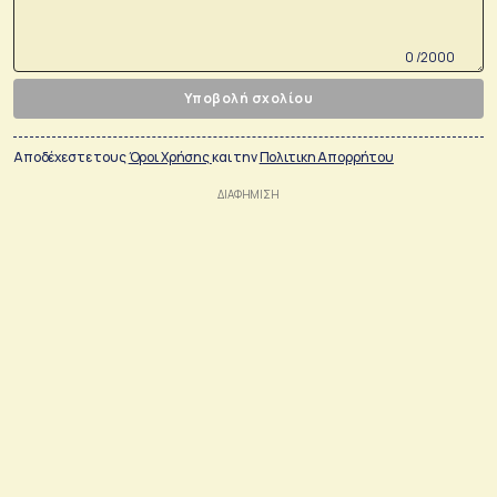
0 /2000
Υποβολή σχολίου
Αποδέχεστε τους
Όροι Χρήσης
και την
Πολιτικη Απορρήτου