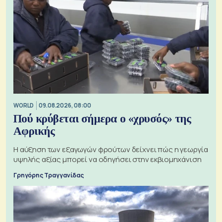
WORLD
09.08.2026, 08:00
Πού κρύβεται σήμερα ο «χρυσός» της
Αφρικής
Η αύξηση των εξαγωγών φρούτων δείχνει πώς η γεωργία
υψηλής αξίας μπορεί να οδηγήσει στην εκβιομηχάνιση
Γρηγόρης Τραγγανίδας