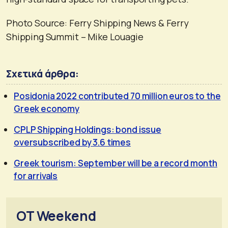
Photo Source:
Ferry Shipping News & Ferry
Shipping Summit – Mike Louagie
Σχετικά άρθρα:
Posidonia 2022 contributed 70 million euros to the
Greek economy
CPLP Shipping Holdings: bond issue
oversubscribed by 3.6 times
Greek tourism: September will be a record month
for arrivals
OT Weekend