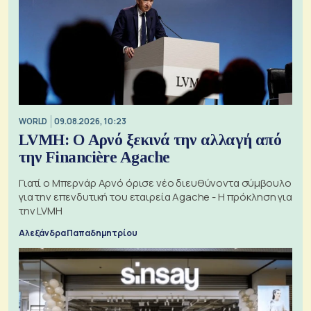
WORLD
09.08.2026, 10:23
LVMH: Ο Αρνό ξεκινά την αλλαγή από
την Financière Agache
Γιατί ο Μπερνάρ Αρνό όρισε νέο διευθύνοντα σύμβουλο
για την επενδυτική του εταιρεία Agache - Η πρόκληση για
την LVMH
Αλεξάνδρα Παπαδημητρίου