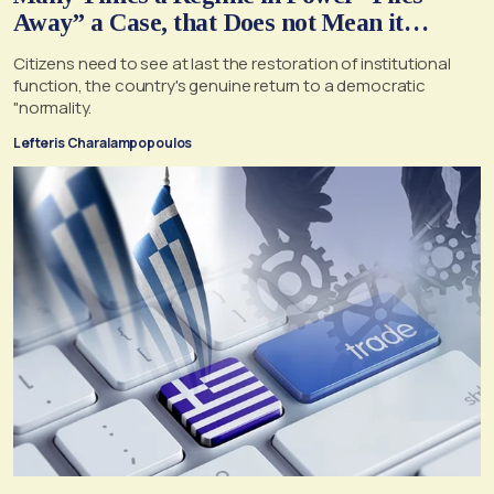
Away” a Case, that Does not Mean it
Cannot, and Should not, be Reopened
Citizens need to see at last the restoration of institutional
function, the country's genuine return to a democratic
"normality.
Lefteris Charalampopoulos