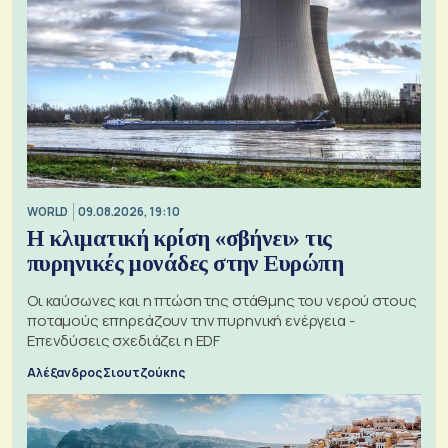
WORLD
09.08.2026, 19:10
Η κλιματική κρίση «σβήνει» τις
πυρηνικές μονάδες στην Ευρώπη
Οι καύσωνες και η πτώση της στάθμης του νερού στους
ποταμούς επηρεάζουν την πυρηνική ενέργεια -
Επενδύσεις σχεδιάζει η EDF
Αλέξανδρος Σιουτζούκης