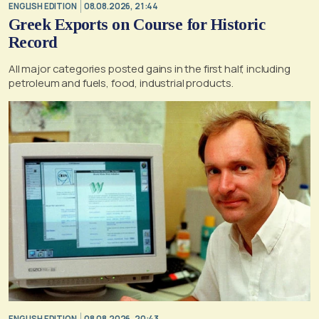
ENGLISH EDITION
08.08.2026, 21:44
Greek Exports on Course for Historic
Record
All major categories posted gains in the first half, including
petroleum and fuels, food, industrial products.
ENGLISH EDITION
08.08.2026, 20:43