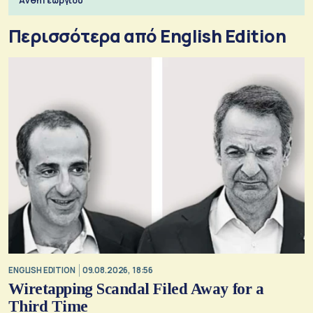
Ανθή Γεωργίου
Περισσότερα από English Edition
ENGLISH EDITION
09.08.2026, 18:56
Wiretapping Scandal Filed Away for a
Third Time