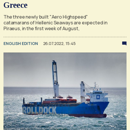
Greece
The three newly built "Aero Highspeed"
catamarans of Hellenic Seaways are expected in
Piraeus, in the first week of August,
ENGLISH EDITION
26.07.2022, 15:45