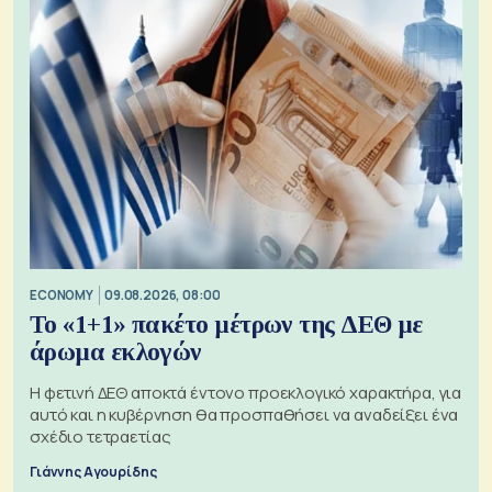
ECONOMY
09.08.2026, 08:00
Το «1+1» πακέτο μέτρων της ΔΕΘ με
άρωμα εκλογών
Η φετινή ΔΕΘ αποκτά έντονο προεκλογικό χαρακτήρα, για
αυτό και η κυβέρνηση θα προσπαθήσει να αναδείξει ένα
σχέδιο τετραετίας
Γιάννης Αγουρίδης