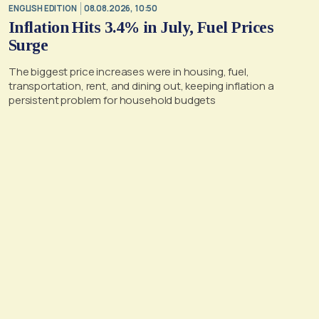
ENGLISH EDITION
08.08.2026, 10:50
Inflation Hits 3.4% in July, Fuel Prices
Surge
The biggest price increases were in housing, fuel,
transportation, rent, and dining out, keeping inflation a
persistent problem for household budgets