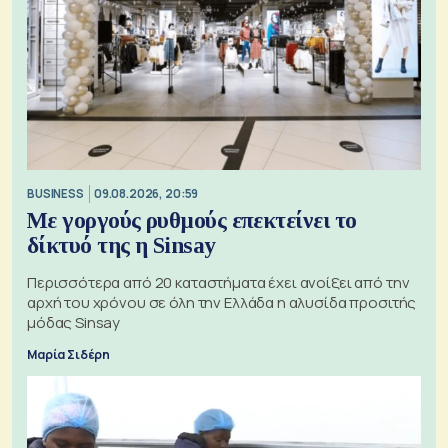
BUSINESS
09.08.2026, 20:59
Με γοργούς ρυθμούς επεκτείνει το
δίκτυό της η Sinsay
Περισσότερα από 20 καταστήματα έχει ανοίξει από την
αρχή του χρόνου σε όλη την Ελλάδα η αλυσίδα προσιτής
μόδας Sinsay
Μαρία Σιδέρη