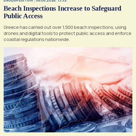
ENGLISH EDITION
08.08.2026, 13:32
Beach Inspections Increase to Safeguard
Public Access
Greece has carried out over 1,500 beach inspections, using
drones and digital tools to protect public access and enforce
coastal regulations nationwide.