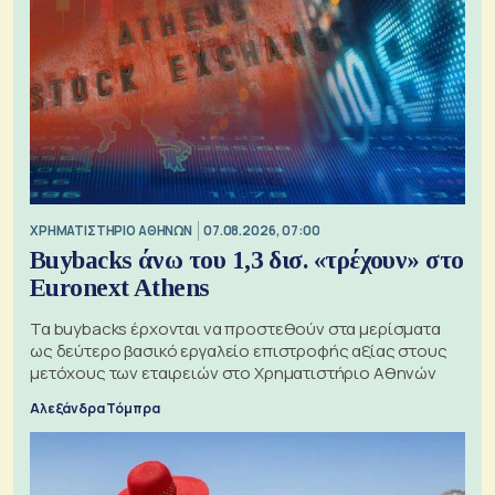
XΡΗΜΑΤΙΣΤΗΡΙΟ ΑΘΗΝΩΝ
07.08.2026, 07:00
Buybacks άνω του 1,3 δισ. «τρέχουν» στο
Euronext Athens
Τα buybacks έρχονται να προστεθούν στα μερίσματα
ως δεύτερο βασικό εργαλείο επιστροφής αξίας στους
μετόχους των εταιρειών στο Χρηματιστήριο Αθηνών
Αλεξάνδρα Τόμπρα