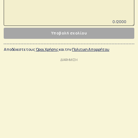
0 /2000
Υποβολή σχολίου
Αποδέχεστε τους
Όροι Χρήσης
και την
Πολιτικη Απορρήτου