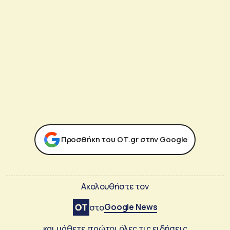
Προσθήκη του ΟΤ.gr στην Google
Ακολουθήστε τον
Google News
στο
και μάθετε πρώτοι όλες τις ειδήσεις