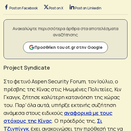
Post on Facebook
Post on X
Post on LinkedIn
Ανακαλύψτε περισσότερα άρθρα στα αποτελέσματα
αναζήτησης
Προσθήκη του ot.gr στην Google
Project Syndicate
Στο φετινό Aspen Security Forum, τον Ιούλιο, ο
πρέσβης της Κίνας στις Ηνωμένες Πολιτείες, Κιν
Γκανγκ, ζήτησε καλύτερη κατανόηση της χώρας
του. Παρ’ όλα αυτά, υπήρξε εκτενής συζήτηση
ανάμεσα στους ειδικούς
αναφορικά με τους
στόχους της Κίνας
. Ο πρόεδρός της,
Σι
Τζινπίνγκ
, έχει ανακοινώσει την πρόθεσή της να