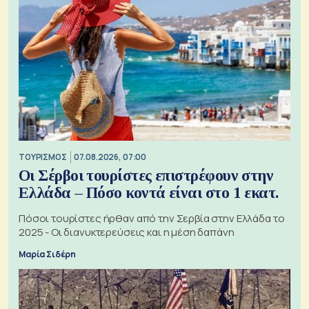
ΤΟΥΡΙΣΜΟΣ
07.08.2026, 07:00
Οι Σέρβοι τουρίστες επιστρέφουν στην
Ελλάδα – Πόσο κοντά είναι στο 1 εκατ.
Πόσοι τουρίστες ήρθαν από την Σερβία στην Ελλάδα το
2025 - Οι διανυκτερεύσεις και η μέση δαπάνη
Μαρία Σιδέρη