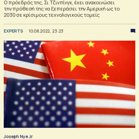
Ο πρόεδρός της, Σι Τζινπίνγκ, έχει ανακοινώσει
την πρόθεσή της να ξεπεράσει την Αμερική ως το
2030 σε κρίσιμους τεχνολογικούς τομείς
EXPERTS
10.08.2022, 23:23
Joseph Nye Jr