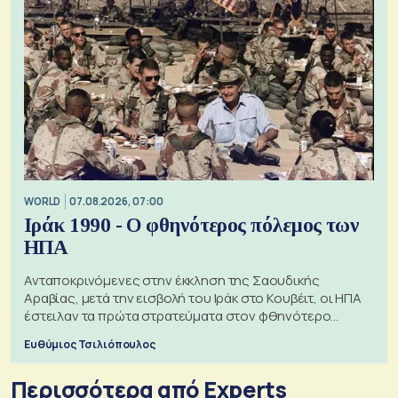
WORLD
07.08.2026, 07:00
Ιράκ 1990 - Ο φθηνότερος πόλεμος των
ΗΠΑ
Ανταποκρινόμενες στην έκκληση της Σαουδικής
Αραβίας, μετά την εισβολή του Ιράκ στο Κουβέιτ, οι ΗΠΑ
έστειλαν τα πρώτα στρατεύματα στον φθηνότερο
πόλεμο της ιστορίας τους
Ευθύμιος Τσιλιόπουλος
Περισσότερα από Experts