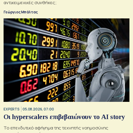
αντικειμενικές συνθήκες;
Γεώργιος Μπάλτας
EXPERTS
05.08.2026, 07:00
Οι hyperscalers επιβεβαιώνουν το AI story
Το επενδυτικό αφήγημα της τεχνητής νοημοσύνης