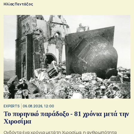
Ηλίας Πεντάζος
EXPERTS
06.08.2026, 12:00
Το πυρηνικό παράδοξο - 81 χρόνια μετά την
Χιροσίμα
Ογδόντα ένα χρόνια μετά τη Χιροσίμα, η ανθρωπότητα