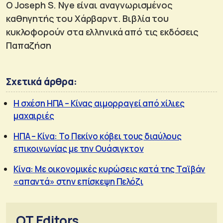
Ο Joseph S. Nye είναι αναγνωρισμένος
καθηγητής του Χάρβαρντ. Βιβλία του
κυκλοφορούν στα ελληνικά από τις εκδόσεις
Παπαζήση
Σχετικά άρθρα:
Η σχέση ΗΠΑ – Κίνας αιμορραγεί από χίλιες
μαχαιριές
ΗΠΑ – Κίνα: Το Πεκίνο κόβει τους διαύλους
επικοινωνίας με την Ουάσιγκτον
Κίνα: Με οικονομικές κυρώσεις κατά της Ταϊβάν
«απαντά» στην επίσκεψη Πελόζι
OT Editors