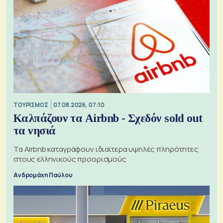
ΤΟΥΡΙΣΜΟΣ
07.08.2026, 07:10
Καλπάζουν τα Airbnb - Σχεδόν sold out
τα νησιά
Τα Airbnb καταγράφουν ιδιαίτερα υψηλές πληρότητες
στους ελληνικούς προορισμούς
Ανδρομάχη Παύλου