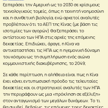
ξεπεράσει την Αμερική ως το 2030 σε κρίσιμους
τεχνολογικούς τομείς, όπως η τεχνητή νοημοσύνη
και η συνθετική βιολογία, ενώ αρκετοί αναλυτές
προβλέπουν ότι το ΑΕΠ της Κίνας (με βάση τις
ισοτιμίες των αγορών) θα ξεπεράσει το
αντίστοιχο των ΗΠΑ στις αρχές της επόμενης
δεκαετίας. Επιδιώκει, άραγε, η Κίνα να
αντικαταστήσει τις ΗΠΑ ως η ηγεμονική δύναμη
του κόσμου ως τη συμπλήρωση ενός αιώνα
κομμουνιστικής διακυβέρνησης, το 2049;
Σε κάθε περίπτωση, η αλήθεια είναι πως η Κίνα
έχει κάνει εντυπωσιακή πρόοδο τις τελευταίες
δεκαετίες και οι στρατηγικοί αναλυτές των ΗΠΑ
την περιγράφουν ως μια «πρόκληση σε εξέλιξη»
στον ανταγωνισμό των μεγάλων δυνάμεων. Το τι
θα συμβεί, βεβαίως, τις επόμενες τρεις δεκαετίες