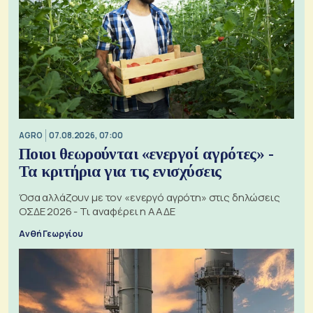
AGRO
07.08.2026, 07:00
Ποιοι θεωρούνται «ενεργοί αγρότες» -
Τα κριτήρια για τις ενισχύσεις
Όσα αλλάζουν με τον «ενεργό αγρότη» στις δηλώσεις
ΟΣΔΕ 2026 - Τι αναφέρει η ΑΑΔΕ
Ανθή Γεωργίου