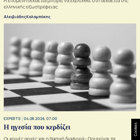
Η επόμενη δεκαετία μπορεί να εξελιχθεί στη δεκαετία της
ελληνικής εξωστρέφειας
Αλκιβιάδης Καλαμπόκης
EXPERTS
04.08.2026, 07:00
Cookies
Η ηγεσία που κερδίζει
Οι κοινές αρχές και η βασική διαφορά - Ποια είναι τα