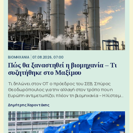
ΒΙΟΜΗΧΑΝΙΑ
07.08.2026, 07:00
Πώς θα ξαναστηθεί η βιομηχανία – Τι
συζητήθηκε στο Μαξίμου
Τι δηλώνει στον ΟΤ ο πρόεδρος του ΣΕΒ, Σπύρος
Θεοδωρόπουλος για την αλλαγή στον τρόπο που η
Ευρώπη αντιμετωπίζει πλέον τη βιομηχανία – Η λίστα με
τα 74 αιτήματα
Δημήτρης Χαροντάκης