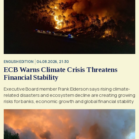
ENGLISH EDITION
04.08.2026, 21:30
ECB Warns Climate Crisis Threatens
Financial Stability
Executive Board member Frank Elderson says rising climate-
related disasters and ecosystem decline are creating growing
risks for banks, economic growth and global financial stability