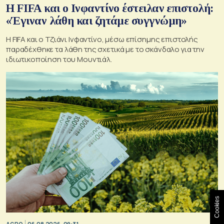
Η FIFA και ο Ινφαντίνο έστειλαν επιστολή:
«Έγιναν λάθη και ζητάμε συγγνώμη»
Η FIFA και ο Τζιάνι Ινφαντίνο, μέσω επίσημης επιστολής
παραδέχθηκε τα λάθη της σχετικά με το σκάνδαλο για την
ιδιωτικοποίηση του Μουντιάλ.
Cookies