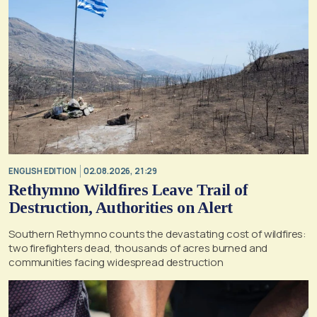
ENGLISH EDITION
02.08.2026, 21:29
Rethymno Wildfires Leave Trail of
Destruction, Authorities on Alert
Southern Rethymno counts the devastating cost of wildfires:
two firefighters dead, thousands of acres burned and
communities facing widespread destruction