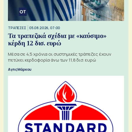
ΤΡΑΠΕΖΕΣ
05.08.2026, 07:00
Τα τραπεζικά σχέδια με «καύσιμο»
κέρδη 12 δισ. ευρώ
Μέσα σε 4,5 χρόνια οι συστημικές τράπεζες έχουν
πετύχει κερδοφορία άνω των 11,8 δισ. ευρώ
Αγης Μάρκου