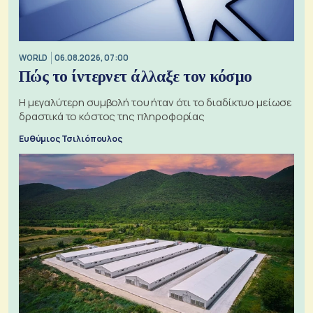
WORLD
06.08.2026, 07:00
Πώς το ίντερνετ άλλαξε τον κόσμο
Η μεγαλύτερη συμβολή του ήταν ότι το διαδίκτυο μείωσε
δραστικά το κόστος της πληροφορίας
Ευθύμιος Τσιλιόπουλος