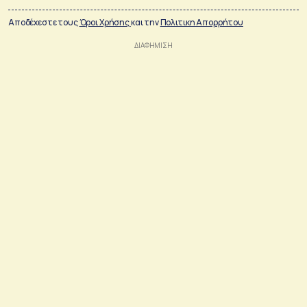
Αποδέχεστε τους
Όροι Χρήσης
και την
Πολιτικη Απορρήτου