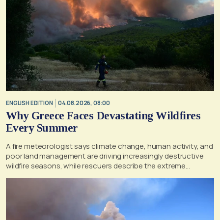
ENGLISH EDITION
04.08.2026, 08:00
Why Greece Faces Devastating Wildfires
Every Summer
A fire meteorologist says climate change, human activity, and
poor land management are driving increasingly destructive
wildfire seasons, while rescuers describe the extreme
conditions faced during the Porto Germeno blaze