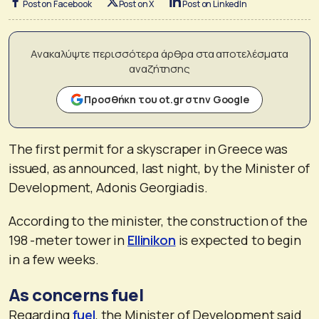
Post on Facebook
Post on X
Post on LinkedIn
Ανακαλύψτε περισσότερα άρθρα στα αποτελέσματα
αναζήτησης
Προσθήκη του ot.gr στην Google
The first permit for a skyscraper in Greece was
issued, as announced, last night, by the Minister of
Development, Adonis Georgiadis.
According to the minister, the construction of the
198 -meter tower in
Ellinikon
is expected to begin
in a few weeks.
As concerns fuel
Regarding
fuel
, the Minister of Development said