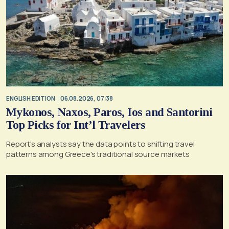
ENGLISH EDITION
06.08.2026, 07:38
Mykonos, Naxos, Paros, Ios and Santorini
Top Picks for Int’l Travelers
Report's analysts say the data points to shifting travel
patterns among Greece's traditional source markets