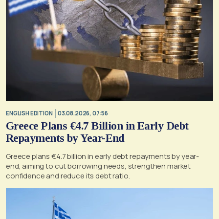
ENGLISH EDITION
03.08.2026, 07:56
Greece Plans €4.7 Billion in Early Debt
Repayments by Year-End
Greece plans €4.7 billion in early debt repayments by year-
end, aiming to cut borrowing needs, strengthen market
confidence and reduce its debt ratio.