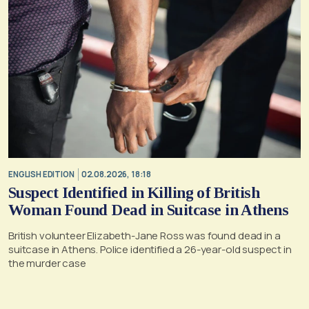
ENGLISH EDITION
02.08.2026, 18:18
Suspect Identified in Killing of British
Woman Found Dead in Suitcase in Athens
British volunteer Elizabeth-Jane Ross was found dead in a
suitcase in Athens. Police identified a 26-year-old suspect in
the murder case