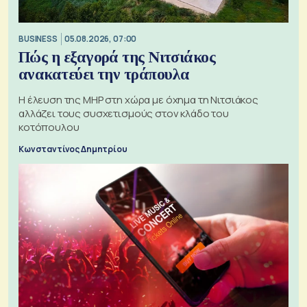
BUSINESS
05.08.2026, 07:00
Πώς η εξαγορά της Νιτσιάκος
ανακατεύει την τράπουλα
H έλευση της MHP στη χώρα με όχημα τη Νιτσιάκος
αλλάζει τους συσχετισμούς στον κλάδο του
κοτόπουλου
Κωνσταντίνος Δημητρίου