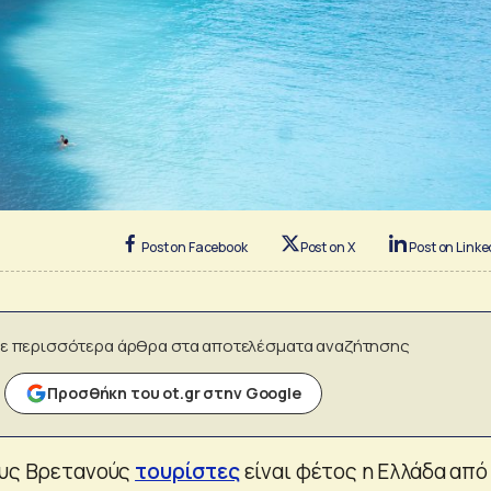
Post on Facebook
Post on X
Post on Linke
ε περισσότερα άρθρα στα αποτελέσματα αναζήτησης
Προσθήκη του ot.gr στην Google
ους Βρετανούς
τουρίστες
είναι φέτος η Ελλάδα από