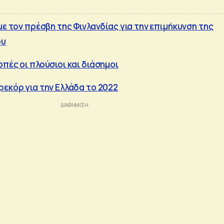
με τον πρέσβη της Φινλανδίας για την επιμήκυνση της
ου
πές οι πλούσιοι και διάσημοι
ρεκόρ για την Ελλάδα το 2022