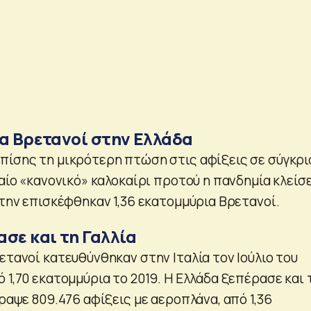
ια Βρετανοί στην Ελλάδα
πίσης τη μικρότερη πτώση στις αφίξεις σε σύγκρι
ταίο «κανονικό» καλοκαίρι προτού η πανδημία κλείσε
 την επισκέφθηκαν 1,36 εκατομμύρια Βρετανοί.
σε και τη Γαλλία
ετανοί κατευθύνθηκαν στην Ιταλία τον Ιούλιο του
 1,70 εκατομμύρια το 2019. Η Ελλάδα ξεπέρασε και 
γραψε 809.476 αφίξεις με αεροπλάνα, από 1,36