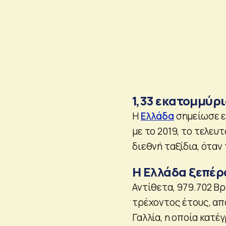
1,33 εκατομμύρ
Η
Ελλάδα
σημείωσε ε
με το 2019, το τελευ
διεθνή ταξίδια, όταν
Η Ελλάδα ξεπέρα
Αντίθετα, 979.702 Βρ
τρέχοντος έτους, από
Γαλλία, η οποία κατέ