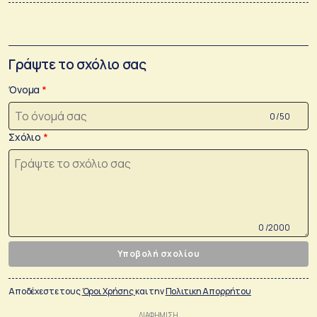
Γράψτε το σχόλιο σας
Όνομα
0 /50
Σχόλιο
0 /2000
Υποβολή σχολίου
Αποδέχεστε τους
Όροι Χρήσης
και την
Πολιτικη Απορρήτου