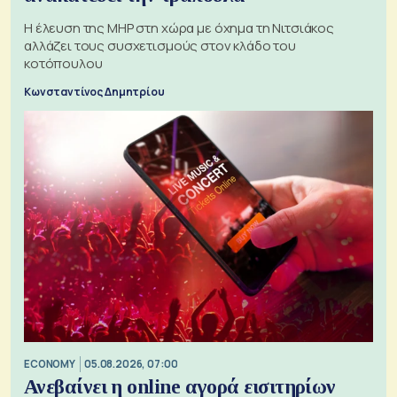
H έλευση της MHP στη χώρα με όχημα τη Νιτσιάκος
αλλάζει τους συσχετισμούς στον κλάδο του
κοτόπουλου
Κωνσταντίνος Δημητρίου
ECONOMY
05.08.2026, 07:00
Ανεβαίνει η online αγορά εισιτηρίων