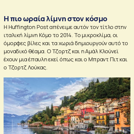
Η πιο ωραία λίμνη στον κόσμο
Η Huffington Post απένειμε αυτόν τον τίτλο στην
ιταλική λίμνη Κόμο το 2014. Το μικροκλίμα, οι
όμορφες βίλες και τα χωριά δημιουργούν αυτό το
μοναδικό θέαμα. Ο Τζορτζ και η Αμάλ Κλούνεϊ
έχουν μια έπαυλη εκεί όπως και ο Μπραντ Πιτ και
ο Τζορτζ Λούκας.