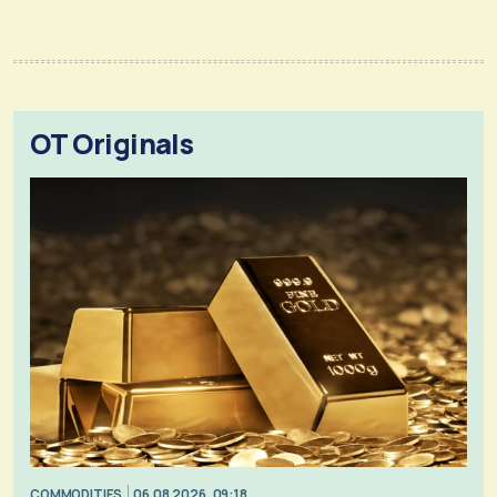
OT Originals
COMMODITIES
06.08.2026, 09:18