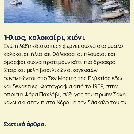
Ήλιος, καλοκαίρι, χιόνι
Ενώ η λέξη «διακοπές» φέρνει συχνά στο μυαλό
καλοκαίρι, ήλιο και θάλασσα, οι πλούσιοι και
όμορφοι συχνά προτιμούν κάτι πιο δροσερό.
Σταρ και μέλη βασιλικών οικογενειών
συναντώνται στο Σεν Μόριτς της Ελβετίας εδώ
και δεκαετίες. Φωτογραφία από το 1969, στην
οποία η Φάρα Παχλάβι, σύζυγος του πρώην Σάχη,
κάνει σκι στην πίστα Νέρο με τον δάσκαλο του σκι.
Σχετικά άρθρα: