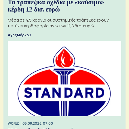
Τα τραπεζικά σχέδια με «καύσιμο»
κέρδη 12 δισ. ευρώ
Μέσα σε 4,5 χρόνια οι συστημικές τράπεζες έχουν
πετύχει κερδοφορία άνω των 11,8 δισ. ευρώ
Αγης Μάρκου
WORLD
05.08.2026, 07:00