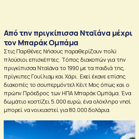
Από την πριγκίπισσα Νταϊάνα μέχρι
τον Μπαράκ Ομπάμα
Στις Παρθένες Νήσους παραθερίζουν πολύ
πλούσιοι επισκέπτες. Tόπος διακοπών για την
πριγκίπισσα Νταϊάνα το 1990 με τα παιδιά της,
πρίγκιπες Γουίλιαμ και Χάρι. Εκεί έκανε επίσης
διακοπές το σουπερμόντελ Κέιτ Μος όπως και ο
πρώην Πρόεδρος των ΗΠΑ Μπαράκ Ομπάμα. Ένα
δωμάτιο κοστίζει 5.000 ευρώ, ένα ολόκληρο νησί
μπορεί να νοικιαστεί για 80.000 δολάρια.