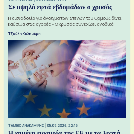
Σε υψηλό εφτά εβδομάδων ο χρυσός
Η αισιοδοξία για άνοιγμα των Στενών του Ορμούζ δίνει
καύσιμα στις αγορές - Ο χρυσός συνεχίζει ανοδικά
Τζούλη Καλημέρη
ΤΑΜΕΙΟ ΑΝΑΚΑΜΨΗΣ
05.08.2026, 22:15
Η χαμένη ευκαιρία της ΕΕ με τα λεφτά