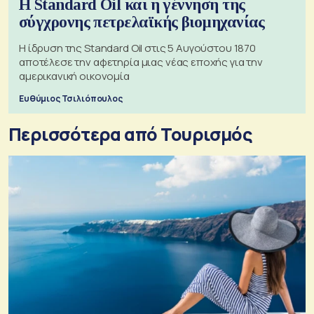
Η Standard Oil και η γέννηση της
σύγχρονης πετρελαϊκής βιομηχανίας
Η ίδρυση της Standard Oil στις 5 Αυγούστου 1870
αποτέλεσε την αφετηρία μιας νέας εποχής για την
αμερικανική οικονομία
Ευθύμιος Τσιλιόπουλος
Περισσότερα από Τουρισμός