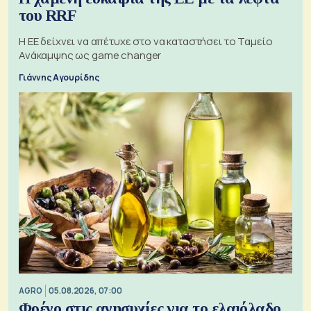
του RRF
Η ΕΕ δείχνει να απέτυχε στο να καταστήσει το Ταμείο
Ανάκαμψης ως game changer
Γιάννης Αγουρίδης
AGRO
05.08.2026, 07:00
Φρένο στις ανησυχίες για το ελαιόλαδο