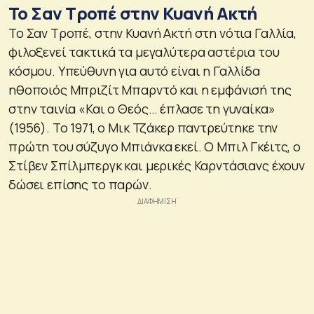
Το Σαν Τροπέ στην Κυανή Ακτή
Το Σαν Τροπέ, στην Κυανή Ακτή στη νότια Γαλλία,
φιλοξενεί τακτικά τα μεγαλύτερα αστέρια του
κόσμου. Υπεύθυνη για αυτό είναι η Γαλλίδα
ηθοποιός Μπριζίτ Μπαρντό και η εμφάνισή της
στην ταινία «Και ο Θεός… έπλασε τη γυναίκα»
(1956). Το 1971, ο Μικ Τζάκερ παντρεύτηκε την
πρώτη του σύζυγο Μπιάνκα εκεί. Ο Μπιλ Γκέιτς, ο
Στίβεν Σπίλμπεργκ και μερικές Καρντάσιανς έχουν
δώσει επίσης το παρών.