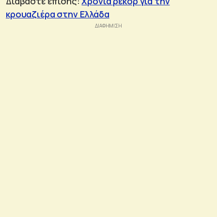
Διαβάστε επίσης:
Χρονιά ρεκόρ για την
κρουαζιέρα στην Ελλάδα