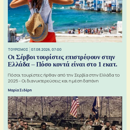
ΤΟΥΡΙΣΜΟΣ
07.08.2026, 07:00
Οι Σέρβοι τουρίστες επιστρέφουν στην
Ελλάδα – Πόσο κοντά είναι στο 1 εκατ.
Πόσοι τουρίστες ήρθαν από την Σερβία στην Ελλάδα το
2025 - Οι διανυκτερεύσεις και η μέση δαπάνη
Μαρία Σιδέρη