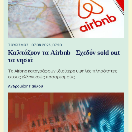
ΤΟΥΡΙΣΜΟΣ
07.08.2026, 07:10
Καλπάζουν τα Airbnb - Σχεδόν sold out
τα νησιά
Τα Airbnb καταγράφουν ιδιαίτερα υψηλές πληρότητες
στους ελληνικούς προορισμούς
Ανδρομάχη Παύλου