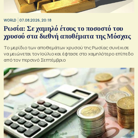
WORLD
07.08.2026, 20:18
Ρωσία: Σε χαμηλό έτους το ποσοστό του
χρυσού στα διεθνή αποθέματα της Μόσχας
Το μερίδιο των αποθεμάτων χρυσού της Ρωσίας συνέχισε
να μειώνεται τον Ιούλιο και έφτασε στο χαμηλότερο επίπεδο
από τον περσινό Σεπτέμβριο