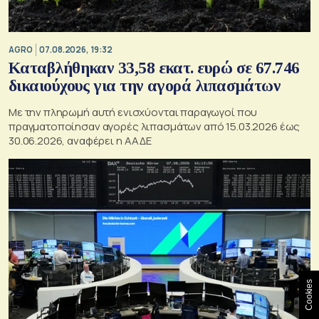
AGRO
07.08.2026, 19:32
Καταβλήθηκαν 33,58 εκατ. ευρώ σε 67.746
δικαιούχους για την αγορά λιπασμάτων
Με την πληρωμή αυτή ενισχύονται παραγωγοί που
πραγματοποίησαν αγορές λιπασμάτων από 15.03.2026 έως
30.06.2026, αναφέρει η ΑΑΔΕ
Cookies