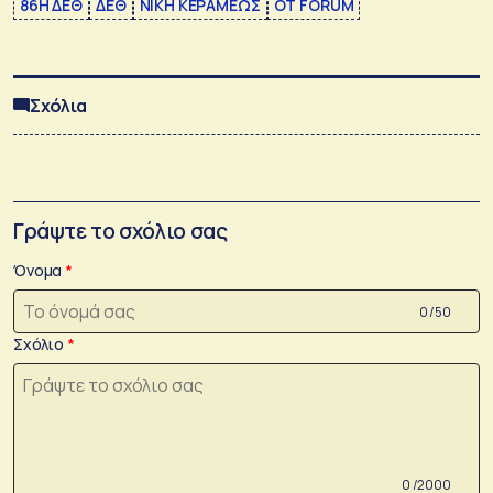
86Η ΔΕΘ
ΔΕΘ
ΝΙΚΗ ΚΕΡΑΜΕΩΣ
ΟΤ FORUM
Σχόλια
Γράψτε το σχόλιο σας
Όνομα
0 /50
Σχόλιο
0 /2000