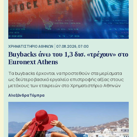
XΡΗΜΑΤΙΣΤΗΡΙΟ ΑΘΗΝΩΝ
07.08.2026, 07:00
Buybacks άνω του 1,3 δισ. «τρέχουν» στο
Euronext Athens
Τα buybacks έρχονται να προστεθούν στα μερίσματα
ως δεύτερο βασικό εργαλείο επιστροφής αξίας στους
μετόχους των εταιρειών στο Χρηματιστήριο Αθηνών
Αλεξάνδρα Τόμπρα