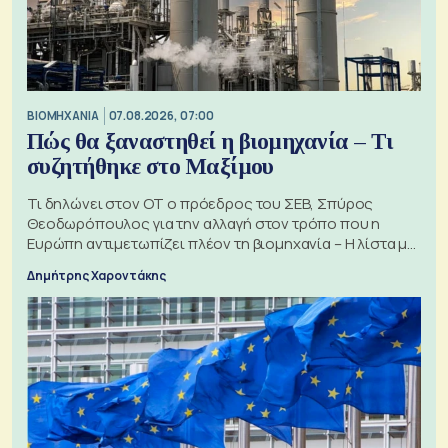
ΒΙΟΜΗΧΑΝΙΑ
07.08.2026, 07:00
Πώς θα ξαναστηθεί η βιομηχανία – Τι
συζητήθηκε στο Μαξίμου
Τι δηλώνει στον ΟΤ ο πρόεδρος του ΣΕΒ, Σπύρος
Θεοδωρόπουλος για την αλλαγή στον τρόπο που η
Ευρώπη αντιμετωπίζει πλέον τη βιομηχανία – Η λίστα με
τα 74 αιτήματα
Δημήτρης Χαροντάκης