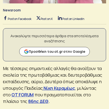
Newsroom
Post on Facebook
Post on X
Post on LinkedIn
Ανακαλύψτε περισσότερα άρθρα στα αποτελέσματα
αναζήτησης
Προσθήκη του ot.gr στην Google
Με τέσσερις σημαντικές αλλαγές θα ανοίξουν τα
σχολεία της πρωτοβάθμιας και δευτεροβάθμιας
εκπαίδευσης, αύριο, Δευτέρα όπως αποκάλυψε η
υπουργός Παιδείας
Νίκη Κεραμέως
, μιλώντας
στο
OT FORUM
που πραγματοποιείται στο
πλαίσιο της
86ης ΔΕΘ
.