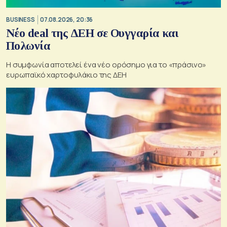
BUSINESS
07.08.2026, 20:36
Νέο deal της ΔΕΗ σε Ουγγαρία και
Πολωνία
Η συμφωνία αποτελεί ένα νέο ορόσημο για το «πράσινο»
ευρωπαϊκό χαρτοφυλάκιο της ΔΕΗ