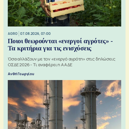
AGRO
07.08.2026, 07:00
Ποιοι θεωρούνται «ενεργοί αγρότες» -
Τα κριτήρια για τις ενισχύσεις
Όσα αλλάζουν με τον «ενεργό αγρότη» στις δηλώσεις
ΟΣΔΕ 2026 - Τι αναφέρει η ΑΑΔΕ
Ανθή Γεωργίου