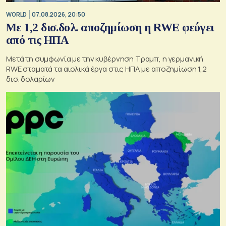
WORLD
07.08.2026, 20:50
Με 1,2 δισ.δολ. αποζημίωση η RWE φεύγει
από τις ΗΠΑ
Μετά τη συμφωνία με την κυβέρνηση Τραμπ, η γερμανική
RWE σταματά τα αιολικά έργα στις ΗΠΑ με αποζημίωση 1,2
δισ. δολαρίων