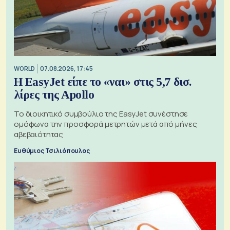
WORLD
07.08.2026, 17:45
Η EasyJet είπε το «ναι» στις 5,7 δισ.
λίρες της Apollo
Το διοικητικό συμβούλιο της EasyJet συνέστησε
ομόφωνα την προσφορά μετρητών μετά από μήνες
αβεβαιότητας
Ευθύμιος Τσιλιόπουλος