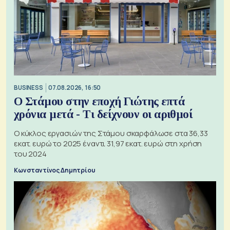
BUSINESS
07.08.2026, 16:50
Ο Στάμου στην εποχή Γιώτης επτά
χρόνια μετά - Τι δείχνουν οι αριθμοί
Ο κύκλος εργασιών της Στάμου σκαρφάλωσε στα 36,33
εκατ. ευρώ το 2025 έναντι 31,97 εκατ. ευρώ στη χρήση
του 2024
Κωνσταντίνος Δημητρίου