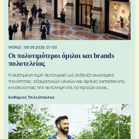
WORLD
08.08.2026, 07:00
Οι πολυτιμότεροι όμιλοι και brands
πολυτελείας
Η αυξημένη τιμή λειτουργεί ως ένδειξη ανώτερης
ποιότητας, εξαιρετικών υλικών και άρτιας κατασκευής,
ενισχύοντας την αντίληψη ότι το προϊόν είναι
ξεχωριστό
Ευθύμιος Τσιλιόπουλος