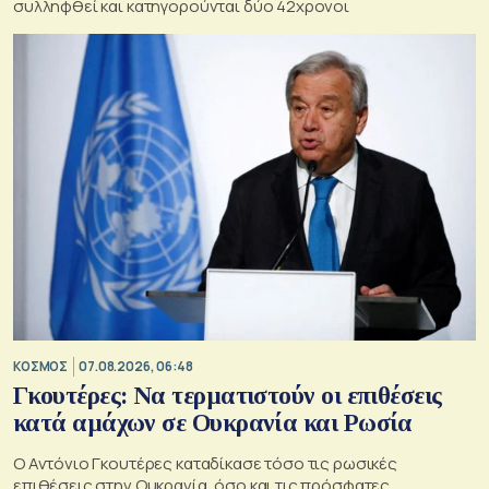
συλληφθεί και κατηγορούνται δύο 42χρονοι
ΚΟΣΜΟΣ
07.08.2026, 06:48
Γκουτέρες: Να τερματιστούν οι επιθέσεις
κατά αμάχων σε Ουκρανία και Ρωσία
Ο Αντόνιο Γκουτέρες καταδίκασε τόσο τις ρωσικές
επιθέσεις στην Ουκρανία, όσο και τις πρόσφατες