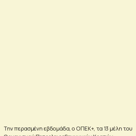
Την περασμένη εβδομάδα, ο ΟΠΕΚ+, τα 13 μέλη του