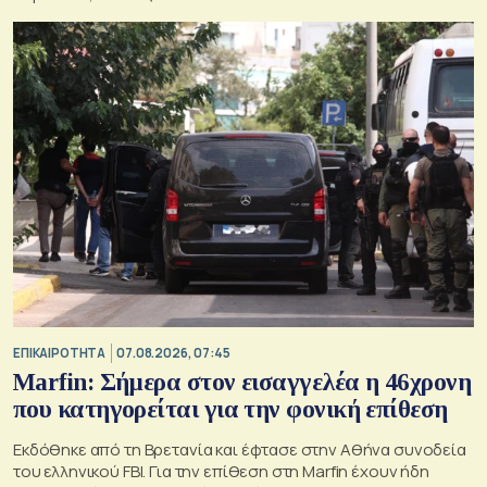
ΕΠΙΚΑΙΡΟΤΗΤΑ
07.08.2026, 07:45
Marfin: Σήμερα στον εισαγγελέα η 46χρονη
που κατηγορείται για την φονική επίθεση
Εκδόθηκε από τη Βρετανία και έφτασε στην Αθήνα συνοδεία
του ελληνικού FBI. Για την επίθεση στη Marfin έχουν ήδη