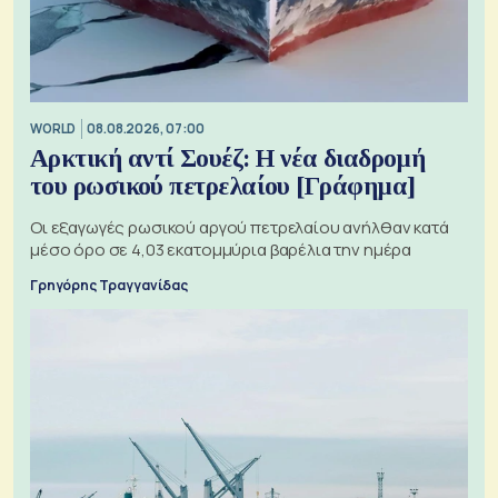
WORLD
08.08.2026, 07:00
Αρκτική αντί Σουέζ: Η νέα διαδρομή
του ρωσικού πετρελαίου [Γράφημα]
Οι εξαγωγές ρωσικού αργού πετρελαίου ανήλθαν κατά
μέσο όρο σε 4,03 εκατομμύρια βαρέλια την ημέρα
Γρηγόρης Τραγγανίδας