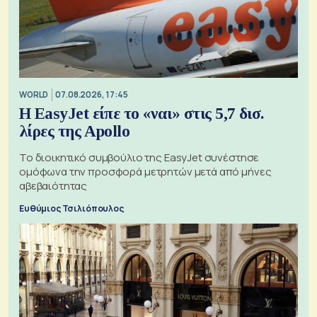
WORLD
07.08.2026, 17:45
Η EasyJet είπε το «ναι» στις 5,7 δισ.
λίρες της Apollo
Το διοικητικό συμβούλιο της EasyJet συνέστησε
ομόφωνα την προσφορά μετρητών μετά από μήνες
αβεβαιότητας
Ευθύμιος Τσιλιόπουλος