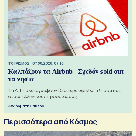
ΤΟΥΡΙΣΜΟΣ
07.08.2026, 07:10
Καλπάζουν τα Airbnb - Σχεδόν sold out
τα νησιά
Τα Airbnb καταγράφουν ιδιαίτερα υψηλές πληρότητες
στους ελληνικούς προορισμούς
Ανδρομάχη Παύλου
Περισσότερα από Κόσμος