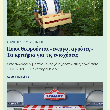
AGRO
07.08.2026, 07:00
Ποιοι θεωρούνται «ενεργοί αγρότες» -
Τα κριτήρια για τις ενισχύσεις
Όσα αλλάζουν με τον «ενεργό αγρότη» στις δηλώσεις
ΟΣΔΕ 2026 - Τι αναφέρει η ΑΑΔΕ
Ανθή Γεωργίου