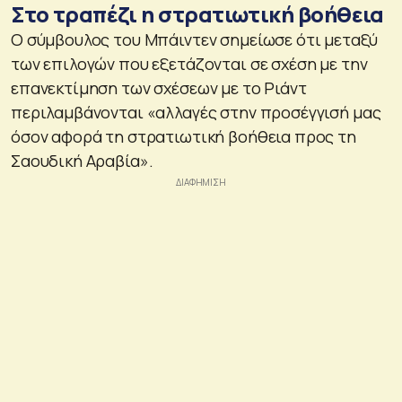
Στο τραπέζι η στρατιωτική βοήθεια
Ο σύμβουλος του Μπάιντεν σημείωσε ότι μεταξύ
των επιλογών που εξετάζονται σε σχέση με την
επανεκτίμηση των σχέσεων με το Ριάντ
περιλαμβάνονται «αλλαγές στην προσέγγισή μας
όσον αφορά τη στρατιωτική βοήθεια προς τη
Σαουδική Αραβία».