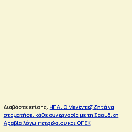
Διαβάστε επίσης:
ΗΠΑ: Ο Μενέντεζ ζητά να
σταματήσει κάθε συνεργασία με τη Σαουδική
Αραβία λόγω πετρελαίου και ΟΠΕΚ