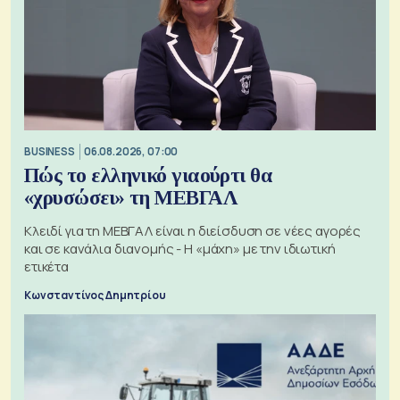
BUSINESS
06.08.2026, 07:00
Πώς το ελληνικό γιαούρτι θα
«χρυσώσει» τη ΜΕΒΓΑΛ
Κλειδί για τη ΜΕΒΓΑΛ είναι η διείσδυση σε νέες αγορές
και σε κανάλια διανομής - Η «μάχη» με την ιδιωτική
ετικέτα
Κωνσταντίνος Δημητρίου