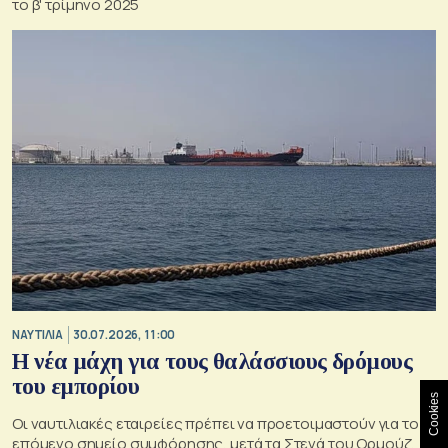
το β' τρίμηνο 2025
ΝΑΥΤΙΛΙΑ
30.07.2026, 11:00
Η νέα μάχη για τους θαλάσσιους δρόμους
του εμπορίου
Cookies
Οι ναυτιλιακές εταιρείες πρέπει να προετοιμαστούν για το
επόμενο σημείο συμφόρησης, μετά τα Στενά του Ορμούζ,