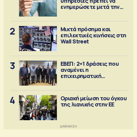
υπηρεσίες πρέπει να
ενημερώσετε μετά την
έκδοση
2
Μικτά πρόσημα και
επιλεκτικές κινήσεις στη
Wall Street
3
ΕΒΕΠ: 2+1 δράσεις που
αναμένει η
επιχειρηματική
κοινότητα
4
Οριακή μείωση του όγκου
της λιανικής στην ΕΕ