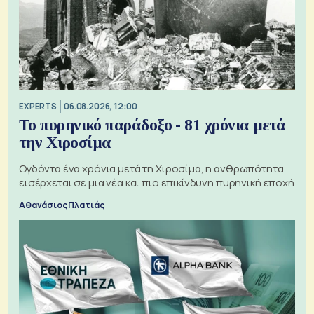
EXPERTS
06.08.2026, 12:00
Το πυρηνικό παράδοξο - 81 χρόνια μετά
την Χιροσίμα
Ογδόντα ένα χρόνια μετά τη Χιροσίμα, η ανθρωπότητα
εισέρχεται σε μια νέα και πιο επικίνδυνη πυρηνική εποχή
Αθανάσιος Πλατιάς