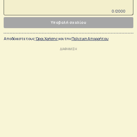
0 /2000
Υποβολή σχολίου
Αποδέχεστε τους
Όροι Χρήσης
και την
Πολιτικη Απορρήτου