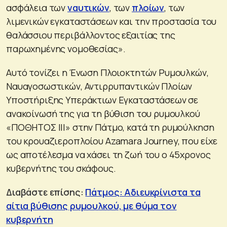
ασφάλεια των
ναυτικών
, των
πλοίων
, των
λιμενικών εγκαταστάσεων και την προστασία του
θαλάσσιου περιβάλλοντος εξαιτίας της
παρωχημένης νομοθεσίας».
Αυτό τονίζει η Ένωση Πλοιοκτητών Ρυμουλκών,
Ναυαγοσωστικών, Αντιρρυπαντικών Πλοίων
Υποστήριξης Υπεράκτιων Εγκαταστάσεων σε
ανακοίνωσή της για τη βύθιση του ρυμουλκού
«ΠΟΘΗΤΟΣ III» στην Πάτμο, κατά τη ρυμούλκηση
του κρουαζιεροπλοίου Azamara Journey, που είχε
ως αποτέλεσμα να χάσει τη ζωή του ο 45χρονος
κυβερνήτης του σκάφους.
Διαβάστε επίσης:
Πάτμος: Αδιευκρίνιστα τα
αίτια βύθισης ρυμουλκού, με θύμα τον
κυβερνήτη