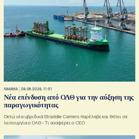
ΛΙΜΑΝΙΑ
06.08.2026, 11:51
Νέα επένδυση από ΟΛΘ για την αύξηση της
παραγωγικότητας
Οκτώ νέα υβριδικά Straddle Carriers παρέλαβε και θέτει σε
λειτουργία ο ΟΛΘ - Τι αναφέρει ο CEO