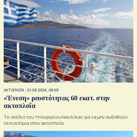
ΑΚΤΟΠΛΟΪΑ
01.08.2026, 08:05
«Ένεση» ρευστότητας 60 εκατ. στην
ακτοπλοΐα
Το σχέδιο του Υπουργείου Ναυτιλίας για να μην αυξηθούν
τα εισιτήρια στην ακτοπλοΐα