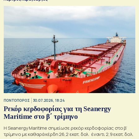
ΠΟΝΤΟΠΟΡΟΣ
30.07.2026, 18:24
Ρεκόρ κερδοφορίας για τη Seanergy
Maritime στο β΄ τρίμηνο
Η Seanergy Maritime σημείωσε ρεκόρ κερδοφορίας στο β’
τρίμηνο με καθαρά κέρδη 26,2 εκατ. δολ. έναντι 2,9 εκατ. δολ.