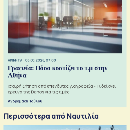
ΑΚΙΝΗΤΑ
06.08.2026, 07:00
Γραφεία: Πόσο κοστίζει το τ.μ στην
Αθήνα
Ισχυρή ζήτηση από επενδυτές για γραφεία - Τι δείχνει
έρευνα της Danos για τις τιμές
Ανδρομάχη Παύλου
Περισσότερα από Ναυτιλία