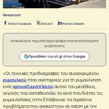
Newsroom
Post on Facebook
Post on X
Post on LinkedIn
Ανακαλύψτε περισσότερα άρθρα στα αποτελέσματα
αναζήτησης
Προσθήκη του ot.gr στην Google
«Οι τεχνικές προδιαγραφές του συγκεκριμένου
ρυμουλκού
ήταν ανεπαρκείς για τη ρυμούλκηση
ενός
κρουαζιερόπλοιου
αυτού του μεγέθους,
γεγονός που καταδεικνύει το κενό που διέπει τις
ρυμουλκήσεις στην Ελλάδα και τα τεράστια
προβλήματα που ανακύπτουν σε σχέση με την