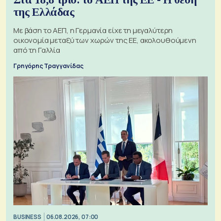
της Ελλάδας
Με βάση το ΑΕΠ, η Γερμανία είχε τη μεγαλύτερη
οικονομία μεταξύ των χωρών της ΕΕ, ακολουθούμενη
από τη Γαλλία
Γρηγόρης Τραγγανίδας
BUSINESS
06.08.2026, 07:00