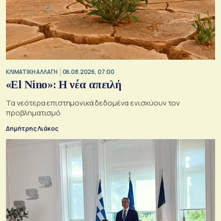
ΚΛΙΜΑΤΙΚΗ ΑΛΛΑΓΗ
06.08.2026, 07:00
«El Nino»: Η νέα απειλή
Τα νεότερα επιστημονικά δεδομένα ενισχύουν τον
προβληματισμό
Δημήτρης Λιάκος