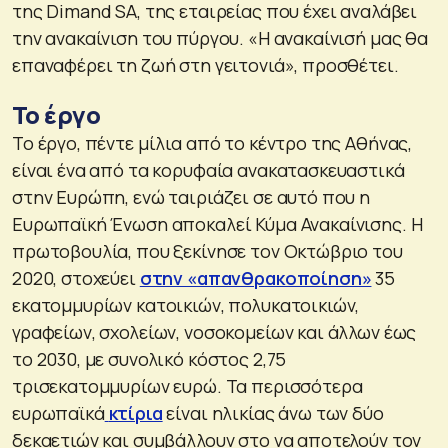
της Dimand SA, της εταιρείας που έχει αναλάβει
την ανακαίνιση του πύργου. «Η ανακαίνισή μας θα
επαναφέρει τη ζωή στη γειτονιά», προσθέτει.
Το έργο
Το έργο, πέντε μίλια από το κέντρο της Αθήνας,
είναι ένα από τα κορυφαία ανακατασκευαστικά
στην Ευρώπη, ενώ ταιριάζει σε αυτό που η
Ευρωπαϊκή Ένωση αποκαλεί Κύμα Ανακαίνισης. Η
πρωτοβουλία, που ξεκίνησε τον Οκτώβριο του
2020, στοχεύει
στην «απανθρακοποίηση»
35
εκατομμυρίων κατοικιών, πολυκατοικιών,
γραφείων, σχολείων, νοσοκομείων και άλλων έως
το 2030, με συνολικό κόστος 2,75
τρισεκατομμυρίων ευρώ. Τα περισσότερα
ευρωπαϊκά
κτίρια
είναι ηλικίας άνω των δύο
δεκαετιών και συμβάλλουν στο να αποτελούν τον