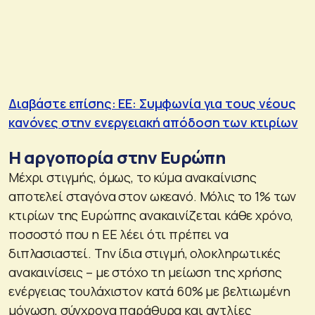
Διαβάστε επίσης: ΕΕ: Συμφωνία για τους νέους
κανόνες στην ενεργειακή απόδοση των κτιρίων
Η αργοπορία στην Ευρώπη
Μέχρι στιγμής, όμως, το κύμα ανακαίνισης
αποτελεί σταγόνα στον ωκεανό. Μόλις το 1% των
κτιρίων της Ευρώπης ανακαινίζεται κάθε χρόνο,
ποσοστό που η ΕΕ λέει ότι πρέπει να
διπλασιαστεί. Την ίδια στιγμή, ολοκληρωτικές
ανακαινίσεις – με στόχο τη μείωση της χρήσης
ενέργειας τουλάχιστον κατά 60% με βελτιωμένη
μόνωση, σύγχρονα παράθυρα και αντλίες