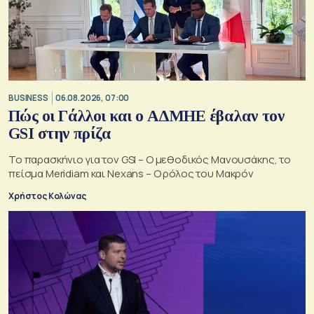
BUSINESS
06.08.2026, 07:00
Πώς οι Γάλλοι και ο ΑΔΜΗΕ έβαλαν τον
GSI στην πρίζα
Το παρασκήνιο για τον GSI – Ο μεθοδικός Μανουσάκης, το
πείσμα Meridiam και Nexans – Ο ρόλος του Μακρόν
Χρήστος Κολώνας