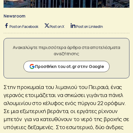
Newsroom
Post on Facebook
Post on X
Post on LinkedIn
Ανακαλύψτε περισσότερα άρθρα στα αποτελέσματα
αναζήτησης
Προσθήκη του ot.gr στην Google
Στην προκυμαία του λιμανιού του Πειραιά, ένας
γερανός ετοιμάζεται να σηκώσει γιγάντια πάνελ
αλουμινίου στο κέλυφος ενός πύργου 22 ορόφων.
Σε μια εξωτερική βεράντα, οι εργάτες ρίχνουν
μπετόν για να κατευθύνουν το νερό της βροχής σε
υπόγειες δεξαμενές. Στο εσωτερικό, δύο άνδρες