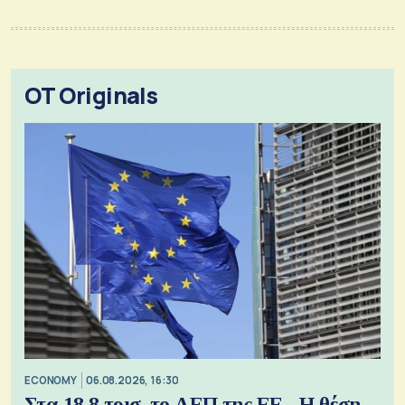
OT Originals
ECONOMY
06.08.2026, 16:30
Στα 18,8 τρισ. το ΑΕΠ της ΕΕ - Η θέση