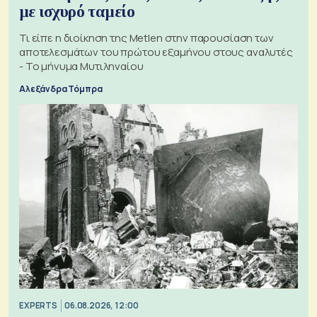
με ισχυρό ταμείο
Τι είπε η διοίκηση της Metlen στην παρουσίαση των
αποτελεσμάτων του πρώτου εξαμήνου στους αναλυτές
- Το μήνυμα Μυτιληναίου
Αλεξάνδρα Τόμπρα
EXPERTS
06.08.2026, 12:00