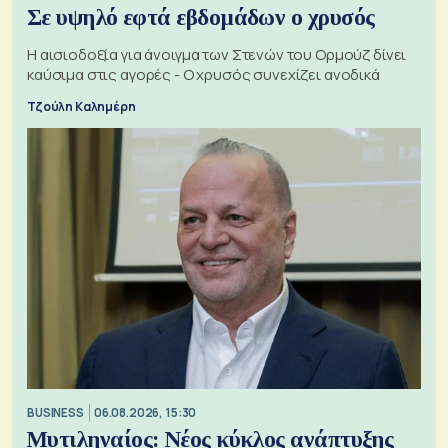
Σε υψηλό εφτά εβδομάδων ο χρυσός
Η αισιοδοξία για άνοιγμα των Στενών του Ορμούζ δίνει
καύσιμα στις αγορές - Ο χρυσός συνεχίζει ανοδικά
Τζούλη Καλημέρη
BUSINESS
06.08.2026, 15:30
Μυτιληναίος: Νέος κύκλος ανάπτυξης