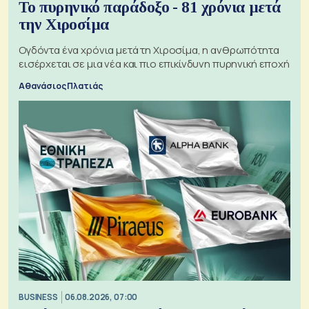
Το πυρηνικό παράδοξο - 81 χρόνια μετά
την Χιροσίμα
Ογδόντα ένα χρόνια μετά τη Χιροσίμα, η ανθρωπότητα
εισέρχεται σε μια νέα και πιο επικίνδυνη πυρηνική εποχή
Αθανάσιος Πλατιάς
BUSINESS
06.08.2026, 07:00