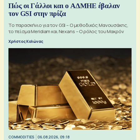
Πώς οι Γάλλοι και ο ΑΔΜΗΕ έβαλαν
τον GSI στην πρίζα
Το παρασκήνιο για τον GSI – Ο μεθοδικός Μανουσάκης,
το πείσμα Meridiam και Nexans – Ο ρόλος του Μακρόν
Χρήστος Κολώνας
COMMODITIES
06.08.2026, 09:18