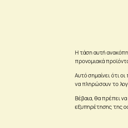
Η τάση αυτή ανακόπη
προνομιακά προϊόντα
Αυτό σημαίνει ότι ο
να πληρώσουν το λογ
Βέβαια, θα πρέπει να
εξυπηρέτησης της οφ