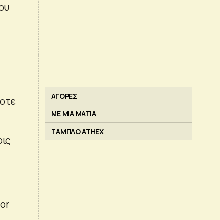
ου
ΑΓΟΡΕΣ
τοτε
ΜΕ ΜΙΑ ΜΑΤΙΑ
ΤΑΜΠΛΟ ATHEX
ρις
or