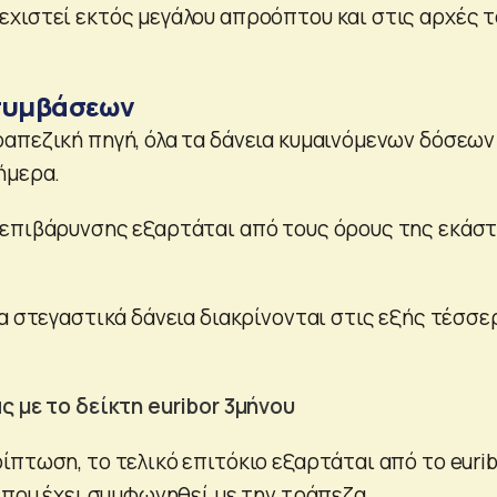
χιστεί εκτός μεγάλου απροόπτου και στις αρχές τ
 συμβάσεων
απεζική πηγή, όλα τα δάνεια κυμαινόμενων δόσεων
ήμερα.
 επιβάρυνσης εξαρτάται από τους όρους της εκάσ
α στεγαστικά δάνεια διακρίνονται στις εξής τέσσε
ς με το δείκτη euribor 3μήνου
ίπτωση, το τελικό επιτόκιο εξαρτάται από το eurib
 που έχει συμφωνηθεί με την τράπεζα.