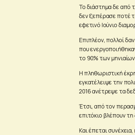
Το διάστημα δε από τ
δεν ξεπέρασε ποτέ τ
εφετινό Ιούνιο διαμ
Επιπλέον, πολλοί δα
που ενεργοποιήθηκαν
το 90% των μηνιαίων
Η πληθωριστική έκρη
εγκατέλειψε την πολ
2016 ανέτρεψε τα δε
Έτσι, από τον περασ
επιτόκιο βλέπουν τη 
Και έπεται συνέχεια