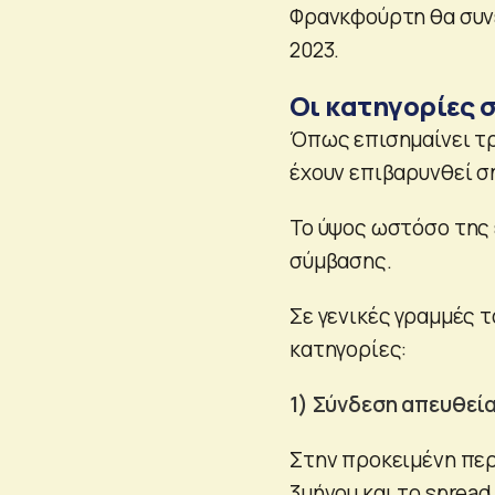
Φρανκφούρτη θα συνε
2023.
Οι κατηγορίες
Όπως επισημαίνει τρ
έχουν επιβαρυνθεί σ
Το ύψος ωστόσο της
σύμβασης.
Σε γενικές γραμμές τ
κατηγορίες:
1) Σύνδεση απευθεία
Στην προκειμένη περ
3μήνου και το spread