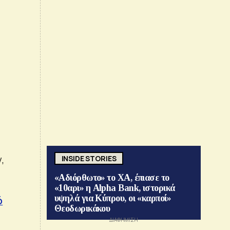
,
INSIDE STORIES
«Αδιόρθωτο» το ΧΑ, έπιασε το
«10αρι» η Alpha Bank, ιστορικά
υψηλά για Κύπρου, οι «καρποί»
ό
Θεοδωρικάκου