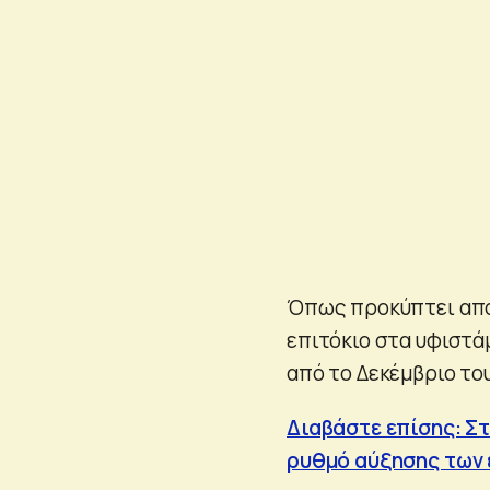
Όπως προκύπτει απ
επιτόκιο στα υφιστάμ
από το Δεκέμβριο το
Διαβάστε επίσης: Σ
ρυθμό αύξησης των 