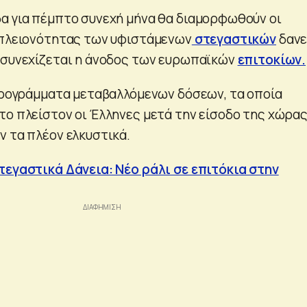
α για πέμπτο συνεχή μήνα θα διαμορφωθούν οι
 πλειονότητας των υφιστάμενων
στεγαστικών
δανε
 συνεχίζεται η άνοδος των ευρωπαϊκών
επιτοκίων.
 προγράμματα μεταβαλλόμενων δόσεων, τα οποία
το πλείστον οι Έλληνες μετά την είσοδο της χώρα
ν τα πλέον ελκυστικά.
τεγαστικά Δάνεια: Νέο ράλι σε επιτόκια στην