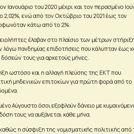
ον Ιανουάριο του 2020 μέχρι και τον περασμένο Ιού
ο 2,02%, ενώ από τον Οκτώβριο του 2021 έως τον
ορφωνόταν κάτω από το 2%.
νειολήπτες έλαβαν στο πλαίσιο των μέτρων στήριξ
 λόγω πανδημίας επιδοτήσεις που κάλυπταν έως κ
 δόσεών τους για αρκετούς μήνες.
ξη ωστόσο και η αλλαγή πλεύσης της ΕΚΤ που
ιτική μηδενικών επιτοκίων για πρώτη φορά από το
δομένα.
μένο Αύγουστο όσοι εξοφλούν δάνειο με κυμαινόμεν
δόση τους να αυξάνεται κάθε μήνα.
, καθώς η σύσφιξη της νομισματικής πολιτικής από 