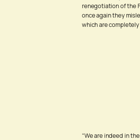
renegotiation of the 
once again they misle
which are completely
“We are indeed in the