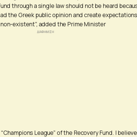
Fund through a single law should not be heard becau
ad the Greek public opinion and create expectation
 non-existent”, added the Prime Minister
 “Champions League” of the Recovery Fund. I believ