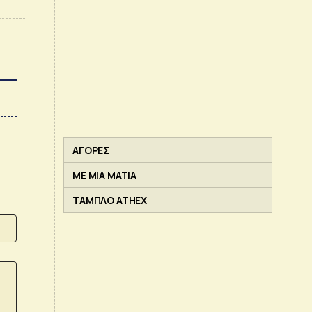
ΑΓΟΡΕΣ
ΜΕ ΜΙΑ ΜΑΤΙΑ
ΤΑΜΠΛΟ ATHEX