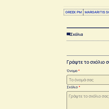
GREEK PM
MARGARITIS S
Σχόλια
Γράψτε το σχόλιο 
Όνομα
Σχόλιο