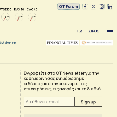
OT Forum
FTSE 100
DAX 30
CAC 40
Γ.Δ:
ΤΖΙΡΟΣ:
#Ακίνητα
Εγγραφείτε στο OT Newsletter για την
καθημερινή σας ενημέρωση με
ειδήσεις από την οικονομία, τις
επιχειρήσεις, τις αγορές και τα διεθνή.