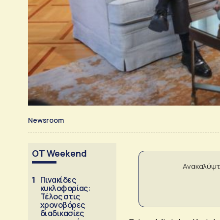
Newsroom
OT Weekend
Ανακαλύψτ
1
Πινακίδες
κυκλοφορίας:
Τέλος στις
χρονοβόρες
διαδικασίες