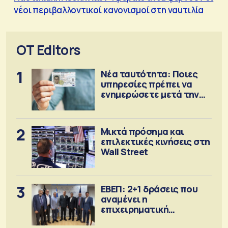
νέοι περιβαλλοντικοί κανονισμοί στη ναυτιλία
OT Editors
1
Νέα ταυτότητα: Ποιες
υπηρεσίες πρέπει να
ενημερώσετε μετά την
έκδοση
2
Μικτά πρόσημα και
επιλεκτικές κινήσεις στη
Wall Street
3
ΕΒΕΠ: 2+1 δράσεις που
αναμένει η
επιχειρηματική
κοινότητα