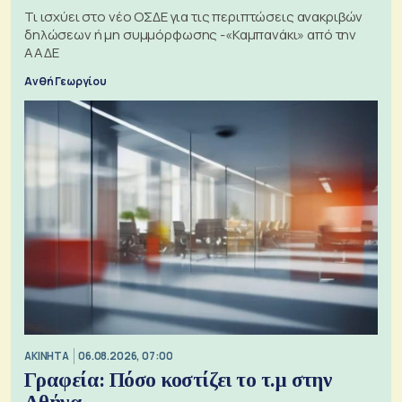
Τι ισχύει στο νέο ΟΣΔΕ για τις περιπτώσεις ανακριβών
δηλώσεων ή μη συμμόρφωσης -«Καμπανάκι» από την
ΑΑΔΕ
Ανθή Γεωργίου
ΑΚΙΝΗΤΑ
06.08.2026, 07:00
Γραφεία: Πόσο κοστίζει το τ.μ στην