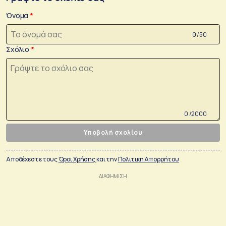
Όνομα
0 /50
Σχόλιο
0 /2000
Υποβολή σχολίου
Αποδέχεστε τους
Όροι Χρήσης
και την
Πολιτικη Απορρήτου