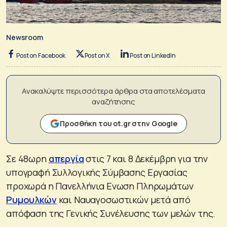
Newsroom
Post on Facebook
Post on X
Post on LinkedIn
Ανακαλύψτε περισσότερα άρθρα στα αποτελέσματα
αναζήτησης
Προσθήκη του ot.gr στην Google
Σε 48ωρη
απεργία
στις 7 και 8 Δεκέμβρη για την
υπογραφή Συλλογικής Σύμβασης Εργασίας
προχωρά η Πανελλήνια Ενωση Πληρωμάτων
Ρυμουλκών
και Ναυαγοσωστικών μετά από
απόφαση της Γενικής Συνέλευσης των μελών της.