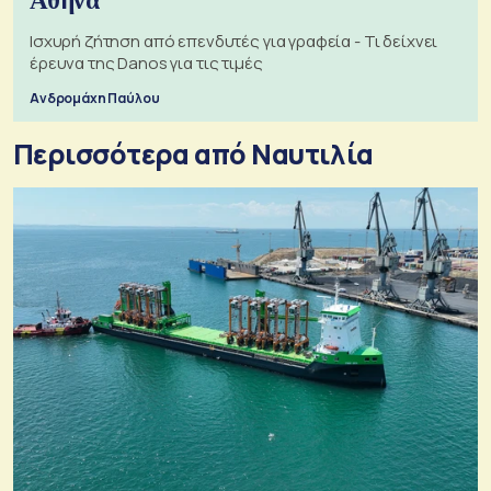
Αθήνα
Ισχυρή ζήτηση από επενδυτές για γραφεία - Τι δείχνει
έρευνα της Danos για τις τιμές
Ανδρομάχη Παύλου
Περισσότερα από Ναυτιλία