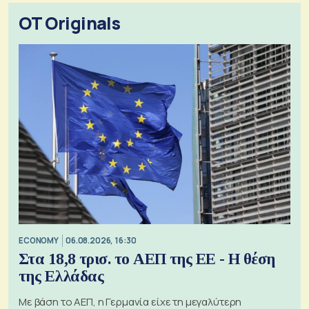
OT Originals
ECONOMY
06.08.2026, 16:30
Στα 18,8 τρισ. το ΑΕΠ της ΕΕ - Η θέση
της Ελλάδας
Με βάση το ΑΕΠ, η Γερμανία είχε τη μεγαλύτερη