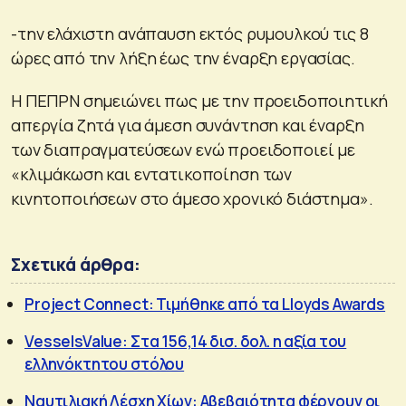
-την ελάχιστη ανάπαυση εκτός ρυμουλκού τις 8
ώρες από την λήξη έως την έναρξη εργασίας.
Η ΠΕΠΡΝ σημειώνει πως με την προειδοποιητική
απεργία ζητά για άμεση συνάντηση και έναρξη
των διαπραγματεύσεων ενώ προειδοποιεί με
«κλιμάκωση και εντατικοποίηση των
κινητοποιήσεων στο άμεσο χρονικό διάστημα».
Σχετικά άρθρα:
Project Connect: Τιμήθηκε από τα Lloyds Awards
VesselsValue: Στα 156,14 δισ. δολ. η αξία του
ελληνόκτητου στόλου
Ναυτιλιακή Λέσχη Χίων: Αβεβαιότητα φέρνουν οι