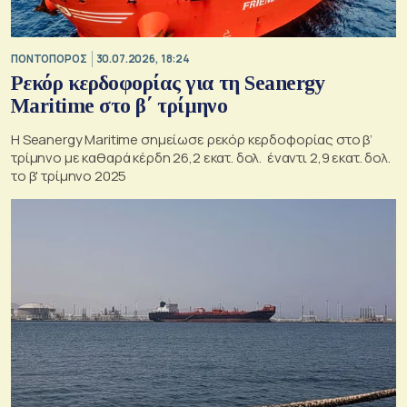
ΠΟΝΤΟΠΟΡΟΣ
30.07.2026, 18:24
Ρεκόρ κερδοφορίας για τη Seanergy
Maritime στο β΄ τρίμηνο
Η Seanergy Maritime σημείωσε ρεκόρ κερδοφορίας στο β’
τρίμηνο με καθαρά κέρδη 26,2 εκατ. δολ. έναντι 2,9 εκατ. δολ.
το β' τρίμηνο 2025