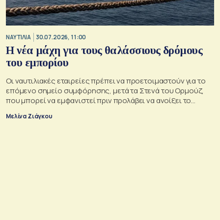
ΝΑΥΤΙΛΙΑ
30.07.2026, 11:00
Η νέα μάχη για τους θαλάσσιους δρόμους
του εμπορίου
Οι ναυτιλιακές εταιρείες πρέπει να προετοιμαστούν για το
επόμενο σημείο συμφόρησης, μετά τα Στενά του Ορμούζ,
που μπορεί να εμφανιστεί πριν προλάβει να ανοίξει το
προηγούμενο
Μελίνα Ζιάγκου