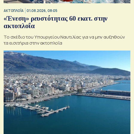
ΑΚΤΟΠΛΟΪΑ
01.08.2026, 08:05
«Ένεση» ρευστότητας 60 εκατ. στην
ακτοπλοΐα
Το σχέδιο του Υπουργείου Ναυτιλίας για να μην αυξηθούν
τα εισιτήρια στην ακτοπλοΐα