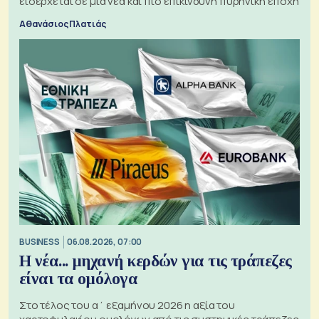
εισέρχεται σε μια νέα και πιο επικίνδυνη πυρηνική εποχή
Αθανάσιος Πλατιάς
BUSINESS
06.08.2026, 07:00
Η νέα... μηχανή κερδών για τις τράπεζες
είναι τα ομόλογα
Στο τέλος του α΄ εξαμήνου 2026 η αξία του