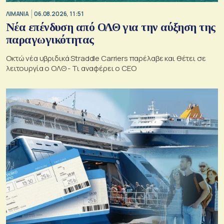
ΛΙΜΑΝΙΑ
06.08.2026, 11:51
Νέα επένδυση από ΟΛΘ για την αύξηση της
παραγωγικότητας
Οκτώ νέα υβριδικά Straddle Carriers παρέλαβε και θέτει σε
λειτουργία ο ΟΛΘ - Τι αναφέρει ο CEO