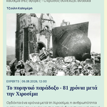
καύσιμα στις αγορές - Ο χρυσός συνεχίζει ανοδικά
Τζούλη Καλημέρη
EXPERTS
06.08.2026, 12:00
Το πυρηνικό παράδοξο - 81 χρόνια μετά
την Χιροσίμα
Ογδόντα ένα χρόνια μετά τη Χιροσίμα, η ανθρωπότητα