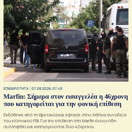
ΕΠΙΚΑΙΡΟΤΗΤΑ
07.08.2026, 07:45
Marfin: Σήμερα στον εισαγγελέα η 46χρονη
που κατηγορείται για την φονική επίθεση
Εκδόθηκε από τη Βρετανία και έφτασε στην Αθήνα συνοδεία
του ελληνικού FBI. Για την επίθεση στη Marfin έχουν ήδη
συλληφθεί και κατηγορούνται δύο 42χρονοι