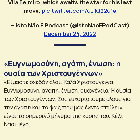
Vila Belmiro, which awaits the star for his last
move.
pic.twitter.com/uLiIQ22u1e
— Isto Não É Podcast (@IstoNaoEPodCast)
December 24, 2022
«Ευγνωμοσύνη, αγάπη, ένωση: η
ουσία των Χριστουγέννων»
«Είμαστε σχεδόν όλοι. Καλά Χριστούγεννα.
Ευγνωμοσύνη, αγάπη, ένωση, οικογένεια. Η ουσία
των Χριστουγέννων. Σας ευχαριστούμε όλους για
την αγάπη και το φως που μας έχετε στείλει»
είναι το σημερινό μήνυμα της κόρης του, Κέλι
Νασιμένο.