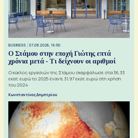
BUSINESS
07.08.2026, 16:50
Ο Στάμου στην εποχή Γιώτης επτά
χρόνια μετά - Τι δείχνουν οι αριθμοί
Ο κύκλος εργασιών της Στάμου σκαρφάλωσε στα 36,33
εκατ. ευρώ το 2025 έναντι 31,97 εκατ. ευρώ στη χρήση
του 2024
Κωνσταντίνος Δημητρίου