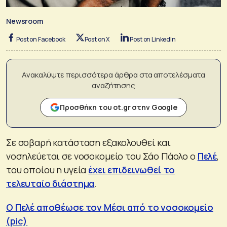
Newsroom
Post on Facebook
Post on X
Post on LinkedIn
Ανακαλύψτε περισσότερα άρθρα στα αποτελέσματα
αναζήτησης
Προσθήκη του ot.gr στην Google
Σε σοβαρή κατάσταση εξακολουθεί και
νοσηλεύεται σε νοσοκομείο του Σάο Πάολο ο
Πελέ
,
του οποίου η υγεία
έχει επιδεινωθεί το
τελευταίο διάστημα
.
Ο Πελέ αποθέωσε τον Μέσι από το νοσοκομείο
(pic)