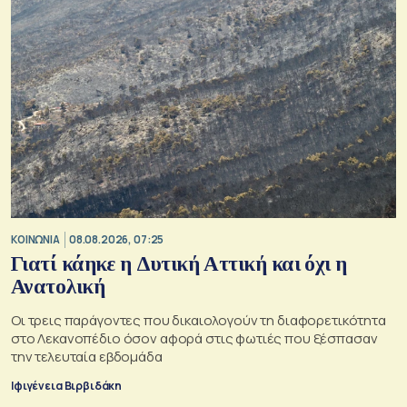
ΚΟΙΝΩΝΙΑ
08.08.2026, 07:25
Γιατί κάηκε η Δυτική Αττική και όχι η
Ανατολική
Oι τρεις παράγοντες που δικαιολογούν τη διαφορετικότητα
στο Λεκανοπέδιο όσον αφορά στις φωτιές που ξέσπασαν
την τελευταία εβδομάδα
Ιφιγένεια Βιρβιδάκη