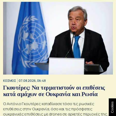
ΚΟΣΜΟΣ
07.08.2026, 06:48
Γκουτέρες: Να τερματιστούν οι επιθέσεις
κατά αμάχων σε Ουκρανία και Ρωσία
Ο Αντόνιο Γκουτέρες καταδίκασε τόσο τις ρωσικές
Cookies
επιθέσεις στην Ουκρανία, όσο και τις πρόσφατες
ουκρανικές επιθέσεις με drones σε αρκετές περιοχές της