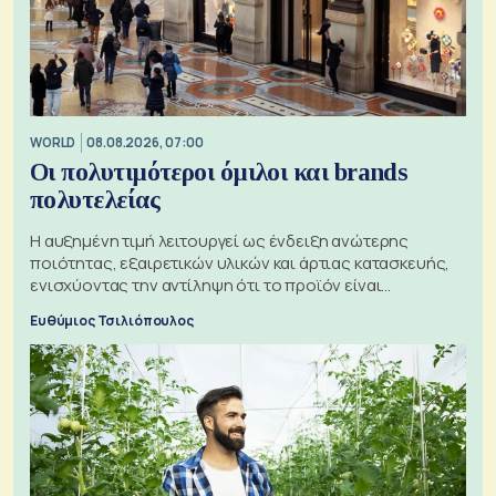
WORLD
08.08.2026, 07:00
Οι πολυτιμότεροι όμιλοι και brands
πολυτελείας
Η αυξημένη τιμή λειτουργεί ως ένδειξη ανώτερης
ποιότητας, εξαιρετικών υλικών και άρτιας κατασκευής,
ενισχύοντας την αντίληψη ότι το προϊόν είναι
ξεχωριστό
Ευθύμιος Τσιλιόπουλος