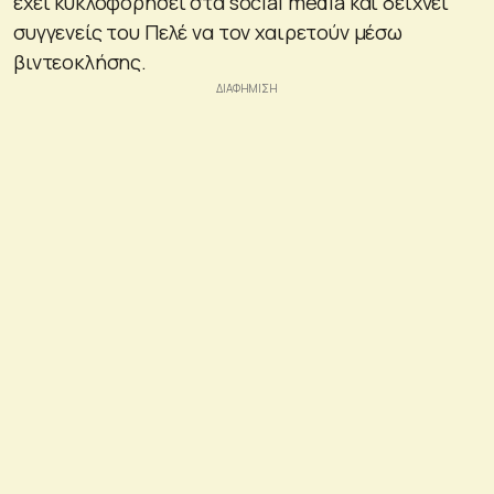
έχει κυκλοφορήσει στα social media και δείχνει
συγγενείς του Πελέ να τον χαιρετούν μέσω
βιντεοκλήσης.