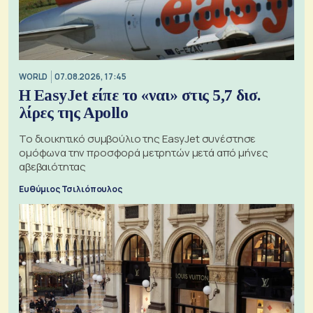
WORLD
07.08.2026, 17:45
Η EasyJet είπε το «ναι» στις 5,7 δισ.
λίρες της Apollo
Το διοικητικό συμβούλιο της EasyJet συνέστησε
ομόφωνα την προσφορά μετρητών μετά από μήνες
αβεβαιότητας
Ευθύμιος Τσιλιόπουλος