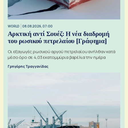
WORLD
08.08.2026, 07:00
Αρκτική αντί Σουέζ: Η νέα διαδρομή
του ρωσικού πετρελαίου [Γράφημα]
Οι εξαγωγές ρωσικού αργού πετρελαίου ανήλθαν κατά
μέσο όρο σε 4,03 εκατομμύρια βαρέλια την ημέρα
Γρηγόρης Τραγγανίδας