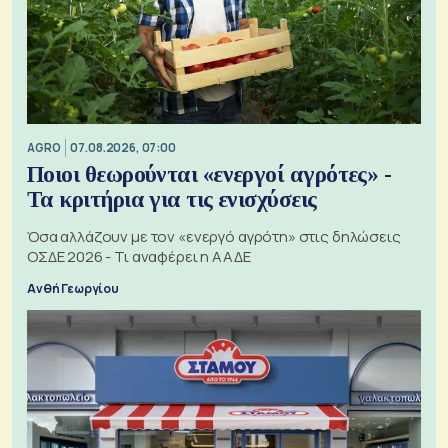
AGRO
07.08.2026, 07:00
Ποιοι θεωρούνται «ενεργοί αγρότες» -
Τα κριτήρια για τις ενισχύσεις
Όσα αλλάζουν με τον «ενεργό αγρότη» στις δηλώσεις
ΟΣΔΕ 2026 - Τι αναφέρει η ΑΑΔΕ
Ανθή Γεωργίου