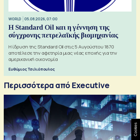
WORLD
05.08.2026, 07:00
Η Standard Oil και η γέννηση της
σύγχρονης πετρελαϊκής βιομηχανίας
Η ίδρυση της Standard Oil στις 5 Αυγούστου 1870
αποτέλεσε την αφετηρία μιας νέας εποχής για την
αμερικανική οικονομία
Ευθύμιος Τσιλιόπουλος
Περισσότερα από Executive
Cookies