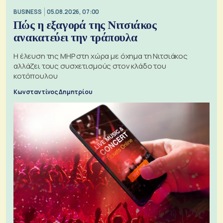
BUSINESS
05.08.2026, 07:00
Πώς η εξαγορά της Νιτσιάκος
ανακατεύει την τράπουλα
H έλευση της MHP στη χώρα με όχημα τη Νιτσιάκος
αλλάζει τους συσχετισμούς στον κλάδο του
κοτόπουλου
Κωνσταντίνος Δημητρίου