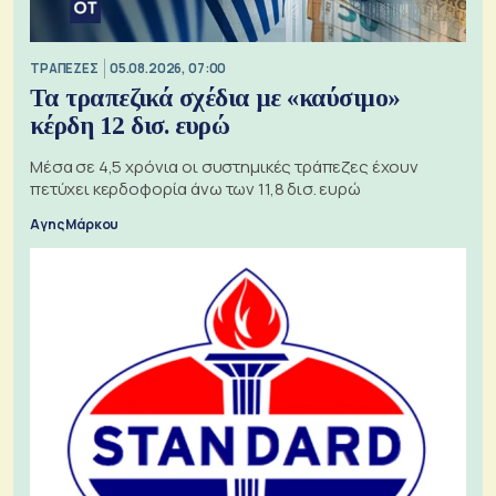
ΤΡΑΠΕΖΕΣ
05.08.2026, 07:00
Τα τραπεζικά σχέδια με «καύσιμο»
κέρδη 12 δισ. ευρώ
Μέσα σε 4,5 χρόνια οι συστημικές τράπεζες έχουν
πετύχει κερδοφορία άνω των 11,8 δισ. ευρώ
Αγης Μάρκου