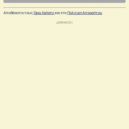
Αποδέχεστε τους
Όροι Χρήσης
και την
Πολιτικη Απορρήτου