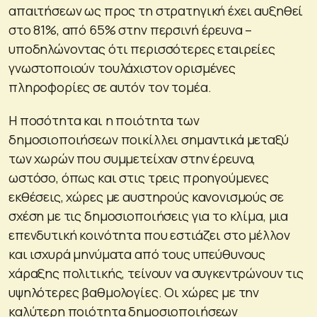
απαιτήσεων ως προς τη στρατηγική έχει αυξηθεί
στο 81%, από 65% στην περσινή έρευνα –
υποδηλώνοντας ότι περισσότερες εταιρείες
γνωστοποιούν τουλάχιστον ορισμένες
πληροφορίες σε αυτόν τον τομέα.
Η ποσότητα και η ποιότητα των
δημοσιοποιήσεων ποικίλλει σημαντικά μεταξύ
των χωρών που συμμετείχαν στην έρευνα,
ωστόσο, όπως και στις τρεις προηγούμενες
εκθέσεις, χώρες με αυστηρούς κανονισμούς σε
σχέση με τις δημοσιοποιήσεις για το κλίμα, μια
επενδυτική κοινότητα που εστιάζει στο μέλλον
και ισχυρά μηνύματα από τους υπεύθυνους
χάραξης πολιτικής, τείνουν να συγκεντρώνουν τις
υψηλότερες βαθμολογίες. Οι χώρες με την
καλύτερη ποιότητα δημοσιοποιήσεων