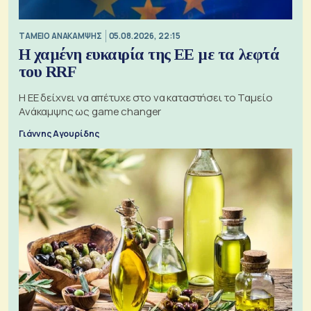
ΤΑΜΕΙΟ ΑΝΑΚΑΜΨΗΣ
05.08.2026, 22:15
Η χαμένη ευκαιρία της ΕΕ με τα λεφτά
του RRF
Η ΕΕ δείχνει να απέτυχε στο να καταστήσει το Ταμείο
Ανάκαμψης ως game changer
Γιάννης Αγουρίδης