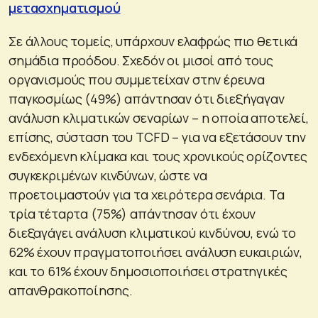
μετασχηματισμού
Σε άλλους τομείς, υπάρχουν ελαφρώς πιο θετικά
σημάδια προόδου. Σχεδόν οι μισοί από τους
οργανισμούς που συμμετείχαν στην έρευνα
παγκοσμίως (49%) απάντησαν ότι διεξήγαγαν
ανάλυση κλιματικών σεναρίων – η οποία αποτελεί,
επίσης, σύσταση του TCFD – για να εξετάσουν την
ενδεχόμενη κλίμακα και τους χρονικούς ορίζοντες
συγκεκριμένων κινδύνων, ώστε να
προετοιμαστούν για τα χειρότερα σενάρια. Τα
τρία τέταρτα (75%) απάντησαν ότι έχουν
διεξαγάγει ανάλυση κλιματικού κινδύνου, ενώ το
62% έχουν πραγματοποιήσει ανάλυση ευκαιριών,
και το 61% έχουν δημοσιοποιήσει στρατηγικές
απανθρακοποίησης.