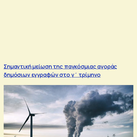
Σημαντική μείωση της παγκόσμιας αγοράς
δημόσιων εγγραφών στο γ΄ τρίμηνο