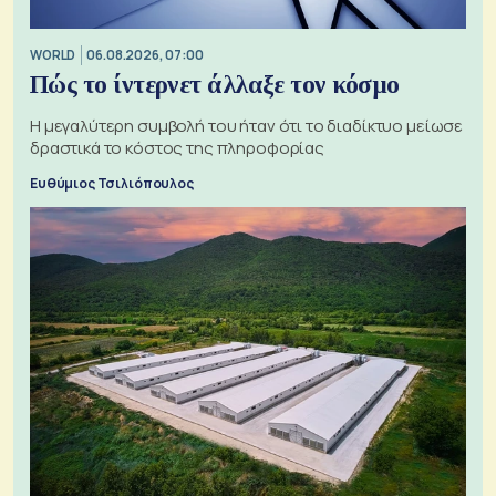
WORLD
06.08.2026, 07:00
Πώς το ίντερνετ άλλαξε τον κόσμο
Η μεγαλύτερη συμβολή του ήταν ότι το διαδίκτυο μείωσε
δραστικά το κόστος της πληροφορίας
Ευθύμιος Τσιλιόπουλος