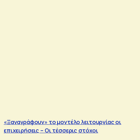
«Ξαναγράφουν» το μοντέλο λειτουργίας οι
επιχειρήσεις – Οι τέσσερις στόχοι