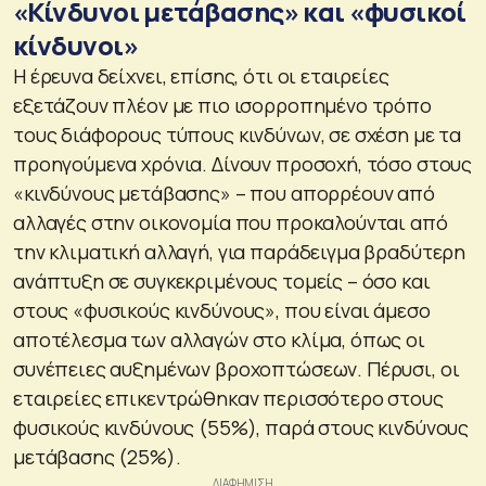
«Κίνδυνοι μετάβασης» και «φυσικοί
κίνδυνοι»
Η έρευνα δείχνει, επίσης, ότι οι εταιρείες
εξετάζουν πλέον με πιο ισορροπημένο τρόπο
τους διάφορους τύπους κινδύνων, σε σχέση με τα
προηγούμενα χρόνια. Δίνουν προσοχή, τόσο στους
«κινδύνους μετάβασης» – που απορρέουν από
αλλαγές στην οικονομία που προκαλούνται από
την κλιματική αλλαγή, για παράδειγμα βραδύτερη
ανάπτυξη σε συγκεκριμένους τομείς – όσο και
στους «φυσικούς κινδύνους», που είναι άμεσο
αποτέλεσμα των αλλαγών στο κλίμα, όπως οι
συνέπειες αυξημένων βροχοπτώσεων. Πέρυσι, οι
εταιρείες επικεντρώθηκαν περισσότερο στους
φυσικούς κινδύνους (55%), παρά στους κινδύνους
μετάβασης (25%).