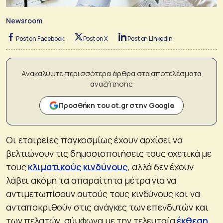
Newsroom
Post on Facebook
Post on X
Post on LinkedIn
Ανακαλύψτε περισσότερα άρθρα στα αποτελέσματα
αναζήτησης
Προσθήκη του ot.gr στην Google
Οι εταιρείες παγκοσμίως έχουν αρχίσει να
βελτιώνουν τις δημοσιοποιήσεις τους σχετικά με
τους
κλιματικούς κινδύνους
, αλλά δεν έχουν
λάβει ακόμη τα απαραίτητα μέτρα για να
αντιμετωπίσουν αυτούς τους κινδύνους και να
ανταποκριθούν στις ανάγκες των επενδυτών και
των πελατών, σύμφωνα με την τελευταία
έκθεση