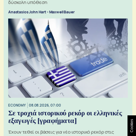
δύσκολη υπόθεση
Anastasios John Hart - Maxwell Bauer
ECONOMY
08.08.2026, 07:00
Σε τροχιά ιστορικού ρεκόρ οι ελληνικές
εξαγωγές [γραφήματα]
Cookies
Έχουν τεθεί οι βάσεις για νέο ιστορικό ρεκόρ στις