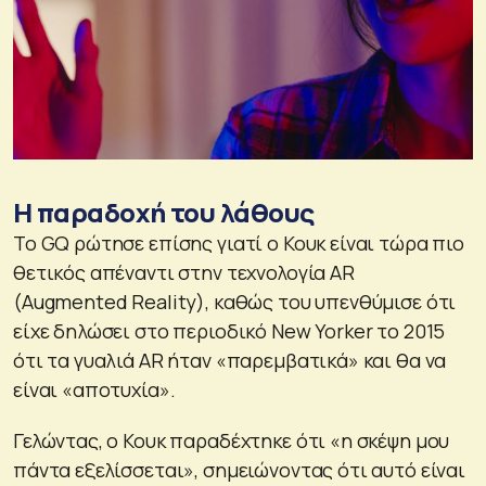
Η παραδοχή του λάθους
Το GQ ρώτησε επίσης γιατί ο Κουκ είναι τώρα πιο
θετικός απέναντι στην τεχνολογία AR
(Augmented Reality), καθώς του υπενθύμισε ότι
είχε δηλώσει στο περιοδικό New Yorker το 2015
ότι τα γυαλιά AR ήταν «παρεμβατικά» και θα να
είναι «αποτυχία».
Γελώντας, ο Κουκ παραδέχτηκε ότι «η σκέψη μου
πάντα εξελίσσεται», σημειώνοντας ότι αυτό είναι