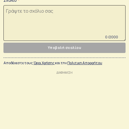
Σχόλιο
0 /2000
Υποβολή σχολίου
Αποδέχεστε τους
Όροι Χρήσης
και την
Πολιτικη Απορρήτου