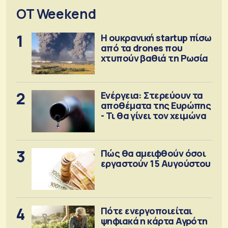
OT Weekend
1
Η ουκρανική startup πίσω
από τα drones που
χτυπούν βαθιά τη Ρωσία
2
Ενέργεια: Στερεύουν τα
αποθέματα της Ευρώπης
- Τι θα γίνει τον χειμώνα
3
Πώς θα αμειφθούν όσοι
εργαστούν 15 Αυγούστου
4
Πότε ενεργοποιείται
ψηφιακά η κάρτα Αγρότη