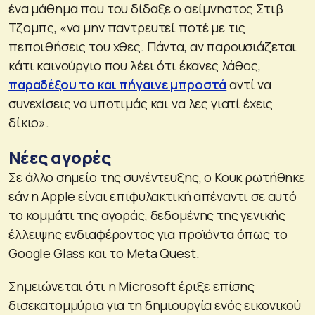
ένα μάθημα που του δίδαξε ο αείμνηστος Στιβ
Τζομπς, «να μην παντρευτεί ποτέ με τις
πεποιθήσεις του χθες. Πάντα, αν παρουσιάζεται
κάτι καινούργιο που λέει ότι έκανες λάθος,
παραδέξου το και πήγαινε μπροστά
αντί να
συνεχίσεις να υποτιμάς και να λες γιατί έχεις
δίκιο».
Νέες αγορές
Σε άλλο σημείο της συνέντευξης, ο Κουκ ρωτήθηκε
εάν η Apple είναι επιφυλακτική απέναντι σε αυτό
το κομμάτι της αγοράς, δεδομένης της γενικής
έλλειψης ενδιαφέροντος για προϊόντα όπως το
Google Glass και το Meta Quest.
Σημειώνεται ότι η Microsoft έριξε επίσης
δισεκατομμύρια για τη δημιουργία ενός εικονικού