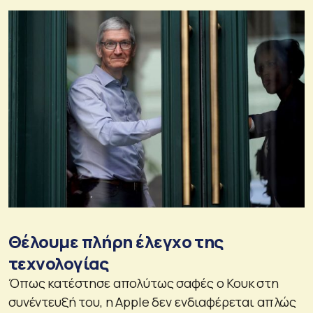
Θέλουμε πλήρη έλεγχο της
τεχνολογίας
Όπως κατέστησε απολύτως σαφές ο Κουκ στη
συνέντευξή του, η Apple δεν ενδιαφέρεται απλώς