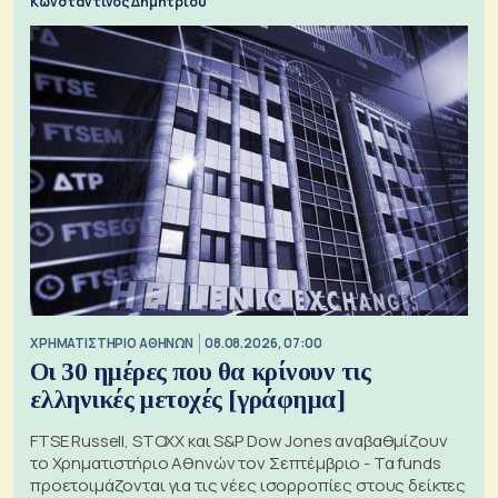
Κωνσταντίνος Δημητρίου
XΡΗΜΑΤΙΣΤΗΡΙΟ ΑΘΗΝΩΝ
08.08.2026, 07:00
Οι 30 ημέρες που θα κρίνουν τις
ελληνικές μετοχές [γράφημα]
FTSE Russell, STOXX και S&P Dow Jones αναβαθμίζουν
το Χρηματιστήριο Αθηνών τον Σεπτέμβριο - Τα funds
προετοιμάζονται για τις νέες ισορροπίες στους δείκτες