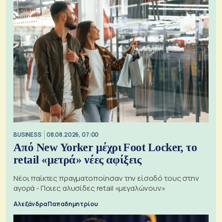
BUSINESS
08.08.2026, 07:00
Από New Yorker μέχρι Foot Locker, το
retail «μετρά» νέες αφίξεις
Νέοι παίκτες πραγματοποίησαν την είσοδό τους στην
αγορά - Ποιες αλυσίδες retail «μεγαλώνουν»
Αλεξάνδρα Παπαδημητρίου