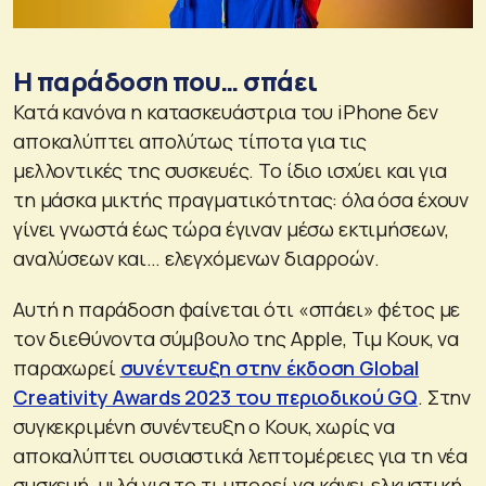
Η παράδοση που… σπάει
Κατά κανόνα η κατασκευάστρια του iPhone δεν
αποκαλύπτει απολύτως τίποτα για τις
μελλοντικές της συσκευές. Το ίδιο ισχύει και για
τη μάσκα μικτής πραγματικότητας: όλα όσα έχουν
γίνει γνωστά έως τώρα έγιναν μέσω εκτιμήσεων,
αναλύσεων και… ελεγχόμενων διαρροών.
Αυτή η παράδοση φαίνεται ότι «σπάει» φέτος με
τον διεθύνοντα σύμβουλο της Apple, Τιμ Κουκ, να
παραχωρεί
συνέντευξη στην έκδοση Global
Creativity Awards 2023 του περιοδικού GQ
. Στην
συγκεκριμένη συνέντευξη ο Κουκ, χωρίς να
αποκαλύπτει ουσιαστικά λεπτομέρειες για τη νέα
συσκευή, μιλά για το τι μπορεί να κάνει ελκυστική