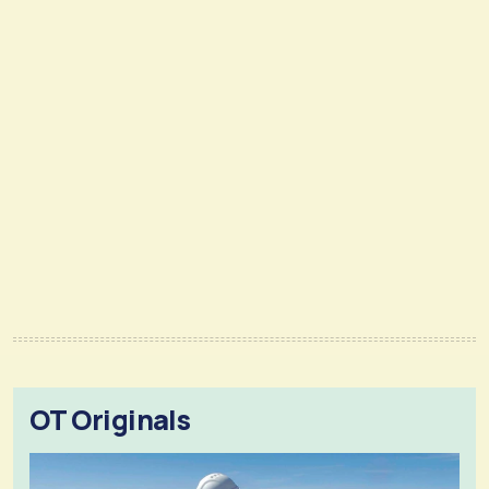
OT Originals