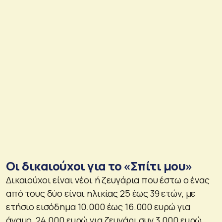
Οι δικαιούχοι για το «Σπίτι μου»
Δικαιούχοι είναι νέοι ή ζευγάρια που έστω ο ένας
από τους δύο είναι ηλικίας 25 έως 39 ετών, με
ετήσιο εισόδημα 10.000 έως 16.000 ευρώ για
άγαμο, 24.000 ευρώ για ζευγάρι συν 3.000 ευρώ