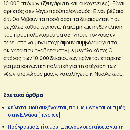
10.000 ατόμων (ζευγάρια ή και οικογένειες). Είναι
αρκετός ο εν λόγω προϋπολογισμός; Είναι βέβαιο
ότι θα λάβουν τα ποσά όσοι τα δικαιούνται ή οι
μεγάλες καθυστερήσεις ή ακόμη και η εξάντληση
του προϋπολογισμού θα οδηγήσει πολλούς εν
τέλει στο να μην υπογράψουν συμβόλαια για τα
ακίνητα που αναζητούσαν με μεγάλο κόπο; Ο
στόχος των 10.000 δικαιούχων κρίνεται επαρκής
για μία κοινωνική πολιτική για τη στέγαση των
νέων της Χώρας μας;», καταλήγει ο κ. Νικολακέας.
Σχετικά άρθρα:
Ακίνητα: Πού αυξάνονται, πού μειώνονται οι τιμές
στην Ελλάδα [πίνακες]
Πρόγραμμα Σπίτι μου: Ξεκινούν οι αιτήσεις για τη