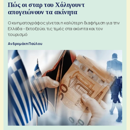
Πώς οι σταρ του Χόλιγουντ
απογειώνουν τα ακίνητα
Ο κινηματογράφος γίνεται η καλύτερη διαφήμιση για την
Ελλάδα - Εκτοξεύει τις τιμές στα ακίνητα και τον
τουρισμό
Ανδρομάχη Παύλου