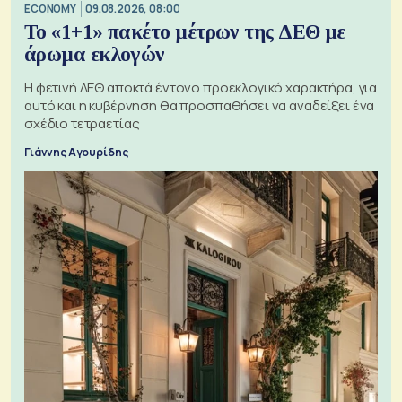
ECONOMY
09.08.2026, 08:00
Το «1+1» πακέτο μέτρων της ΔΕΘ με
άρωμα εκλογών
Η φετινή ΔΕΘ αποκτά έντονο προεκλογικό χαρακτήρα, για
αυτό και η κυβέρνηση θα προσπαθήσει να αναδείξει ένα
σχέδιο τετραετίας
Γιάννης Αγουρίδης