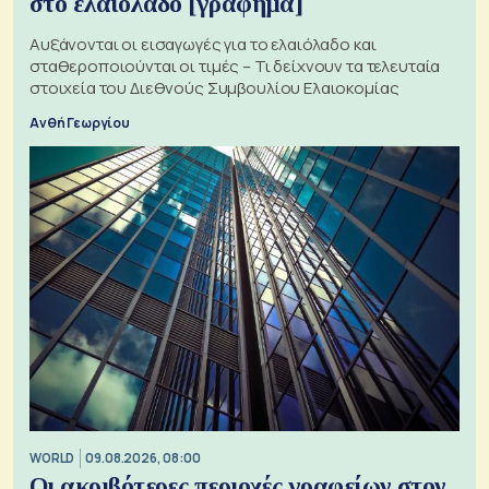
στο ελαιόλαδο [γράφημα]
Αυξάνονται οι εισαγωγές για το ελαιόλαδο και
σταθεροποιούνται οι τιμές – Τι δείχνουν τα τελευταία
στοιχεία του Διεθνούς Συμβουλίου Ελαιοκομίας
Ανθή Γεωργίου
WORLD
09.08.2026, 08:00
Οι ακριβότερες περιοχές γραφείων στον