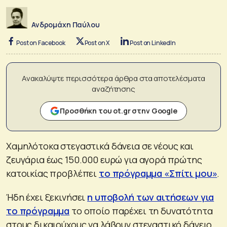
Ανδρομάχη Παύλου
Post on Facebook
Post on X
Post on LinkedIn
Ανακαλύψτε περισσότερα άρθρα στα αποτελέσματα
αναζήτησης
Προσθήκη του ot.gr στην Google
Χαμηλότοκα στεγαστικά δάνεια σε νέους και
ζευγάρια έως 150.000 ευρώ για αγορά πρώτης
κατοικίας προβλέπει
το πρόγραμμα «Σπίτι μου»
.
Ήδη έχει ξεκινήσει
η υποβολή των αιτήσεων για
το πρόγραμμα
το οποίο παρέχει τη δυνατότητα
στους δικαιούχους να λάβουν στεγαστικό δάνειο