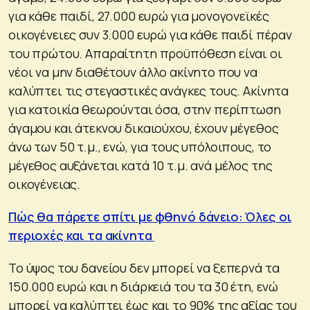
για κάθε παιδί, 27.000 ευρώ για μονογονεϊκές
οικογένειες συν 3.000 ευρώ για κάθε παιδί πέραν
του πρώτου. Απαραίτητη προϋπόθεση είναι οι
νέοι να μην διαθέτουν άλλο ακίνητο που να
καλύπτει τις στεγαστικές ανάγκες τους. Ακίνητα
για κατοικία θεωρούνται όσα, στην περίπτωση
άγαμου και άτεκνου δικαιούχου, έχουν μέγεθος
άνω των 50 τ.μ., ενώ, για τους υπόλοιπους, το
μέγεθος αυξάνεται κατά 10 τ.μ. ανά μέλος της
οικογένειας.
Πώς θα πάρετε σπίτι με φθηνό δάνειο: Όλες οι
περιοχές και τα ακίνητα
Το ύψος του δανείου δεν μπορεί να ξεπερνά τα
150.000 ευρώ και η διάρκειά του τα 30 έτη, ενώ
μπορεί να καλύπτει έως και το 90% της αξίας του