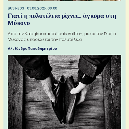
BUSINESS
09.08.2026, 08:00
Γιατί η πολυτέλεια ρίχνει... άγκυρα στη
Μύκονο
Από την Kalogirou και τη Louis Vuitton, μέχρι την Dior, η
Μύκονος υποδέχεται την πολυτέλεια
Αλεξάνδρα Παπαδημητρίου