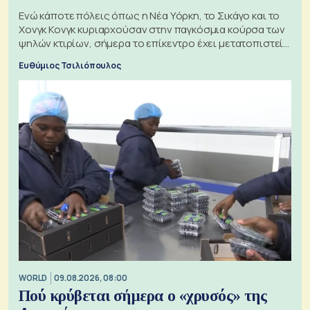
Ενώ κάποτε πόλεις όπως η Νέα Υόρκη, το Σικάγο και το
Χονγκ Κονγκ κυριαρχούσαν στην παγκόσμια κούρσα των
ψηλών κτιρίων, σήμερα το επίκεντρο έχει μετατοπιστεί
προς την Ασία
Ευθύμιος Τσιλιόπουλος
WORLD
09.08.2026, 08:00
Πού κρύβεται σήμερα ο «χρυσός» της