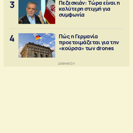
3
Πεζεσκιάν: Τώρα είναι η
καλύτερη στιγμή για
συμφωνία
4
Πώς η Γερμανία
προετοιμάζεται για την
«κούρσα» των drones