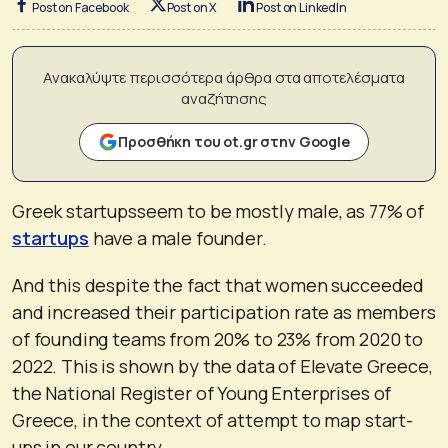
Post on Facebook
Post on X
Post on LinkedIn
Ανακαλύψτε περισσότερα άρθρα στα αποτελέσματα
αναζήτησης
Προσθήκη του ot.gr στην Google
Greek startupsseem to be mostly male, as 77% of
startups
have a male founder.
And this despite the fact that women succeeded
and increased their participation rate as members
of founding teams from 20% to 23% from 2020 to
2022. This is shown by the data of Elevate Greece,
the National Register of Young Enterprises of
Greece, in the context of attempt to map start-
ups in our country.