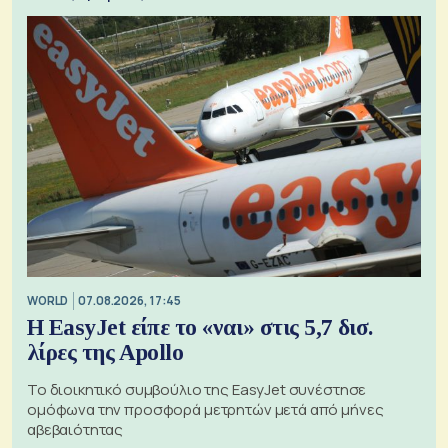
WORLD
07.08.2026, 17:45
Η EasyJet είπε το «ναι» στις 5,7 δισ.
λίρες της Apollo
Το διοικητικό συμβούλιο της EasyJet συνέστησε
ομόφωνα την προσφορά μετρητών μετά από μήνες
αβεβαιότητας