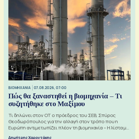
ΒΙΟΜΗΧΑΝΙΑ
07.08.2026, 07:00
Πώς θα ξαναστηθεί η βιομηχανία – Τι
συζητήθηκε στο Μαξίμου
Τι δηλώνει στον ΟΤ ο πρόεδρος του ΣΕΒ, Σπύρος
Θεοδωρόπουλος για την αλλαγή στον τρόπο που η
Ευρώπη αντιμετωπίζει πλέον τη βιομηχανία – Η λίστα με
τα 74 αιτήματα
Δημήτρης Χαροντάκης