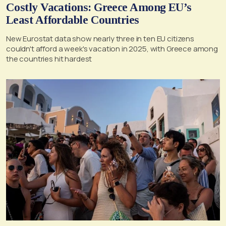
Costly Vacations: Greece Among EU’s
Least Affordable Countries
New Eurostat data show nearly three in ten EU citizens
couldn't afford a week's vacation in 2025, with Greece among
the countries hit hardest