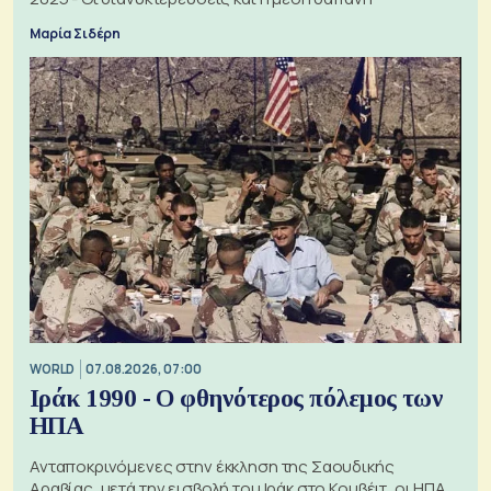
Μαρία Σιδέρη
WORLD
07.08.2026, 07:00
Ιράκ 1990 - Ο φθηνότερος πόλεμος των
ΗΠΑ
Ανταποκρινόμενες στην έκκληση της Σαουδικής
Αραβίας, μετά την εισβολή του Ιράκ στο Κουβέιτ, οι ΗΠΑ