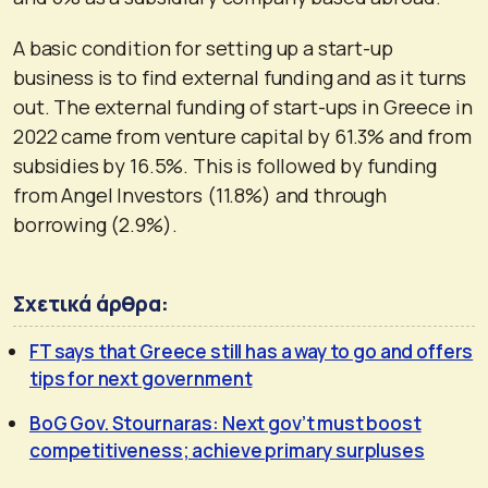
A basic condition for setting up a start-up
business is to find external funding and as it turns
out. The external funding of start-ups in Greece in
2022 came from venture capital by 61.3% and from
subsidies by 16.5%. This is followed by funding
from Angel Investors (11.8%) and through
borrowing (2.9%).
Σχετικά άρθρα:
FT says that Greece still has a way to go and offers
tips for next government
BoG Gov. Stournaras: Next gov’t must boost
competitiveness; achieve primary surpluses