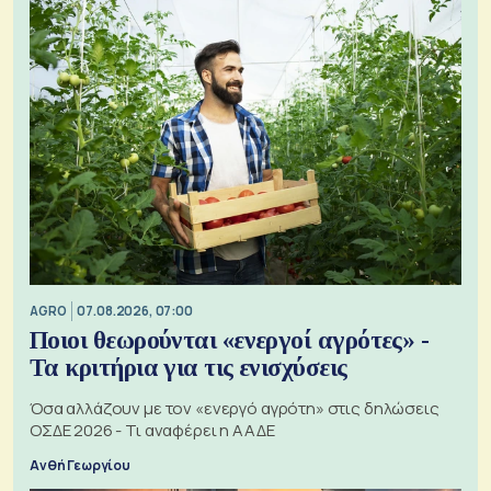
AGRO
07.08.2026, 07:00
Ποιοι θεωρούνται «ενεργοί αγρότες» -
Τα κριτήρια για τις ενισχύσεις
Όσα αλλάζουν με τον «ενεργό αγρότη» στις δηλώσεις
ΟΣΔΕ 2026 - Τι αναφέρει η ΑΑΔΕ
Ανθή Γεωργίου