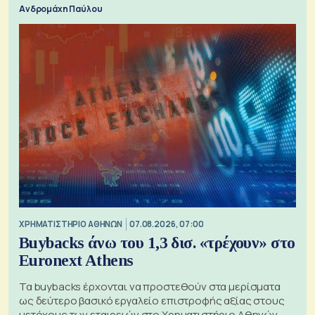
Ανδρομάχη Παύλου
XΡΗΜΑΤΙΣΤΗΡΙΟ ΑΘΗΝΩΝ
07.08.2026, 07:00
Buybacks άνω του 1,3 δισ. «τρέχουν» στο
Euronext Athens
Τα buybacks έρχονται να προστεθούν στα μερίσματα
ως δεύτερο βασικό εργαλείο επιστροφής αξίας στους
μετόχους των εταιρειών στο Χρηματιστήριο Αθηνών