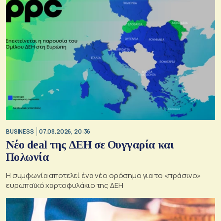
BUSINESS
07.08.2026, 20:36
Νέο deal της ΔΕΗ σε Ουγγαρία και
Πολωνία
Η συμφωνία αποτελεί ένα νέο ορόσημο για το «πράσινο»
ευρωπαϊκό χαρτοφυλάκιο της ΔΕΗ