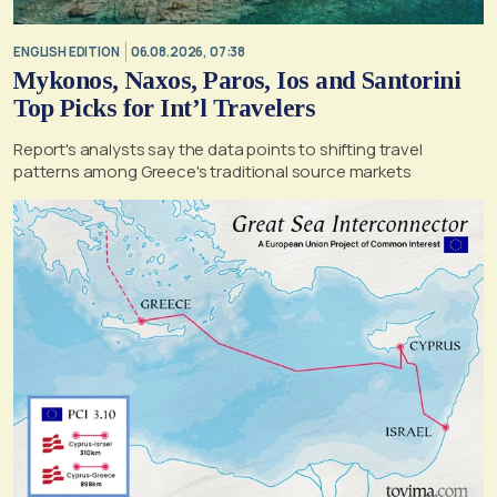
ENGLISH EDITION
06.08.2026, 07:38
Mykonos, Naxos, Paros, Ios and Santorini
Top Picks for Int’l Travelers
Report's analysts say the data points to shifting travel
patterns among Greece's traditional source markets