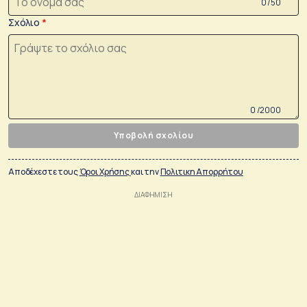
0 /50
Σχόλιο
0 /2000
Υποβολή σχολίου
Αποδέχεστε τους
Όροι Χρήσης
και την
Πολιτικη Απορρήτου