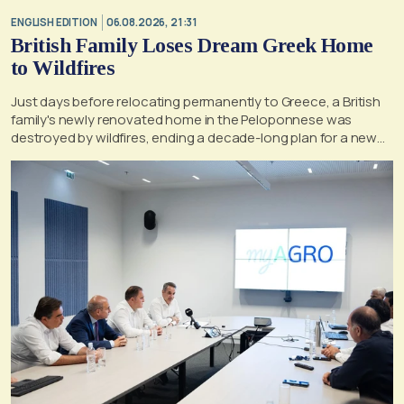
ENGLISH EDITION
06.08.2026, 21:31
British Family Loses Dream Greek Home
to Wildfires
Just days before relocating permanently to Greece, a British
family's newly renovated home in the Peloponnese was
destroyed by wildfires, ending a decade-long plan for a new
life, according to a report by the UK's Mirror