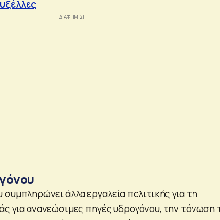
ρυξέλλες
ογόνου
 συμπληρώνει άλλα εργαλεία πολιτικής για τη
ράς για ανανεώσιμες πηγές υδρογόνου, την τόνωση