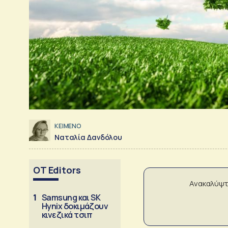
ΚΕΙΜΕΝΟ
Ναταλία Δανδόλου
OT Editors
Ανακαλύψτ
1
Samsung και SK
Hynix δοκιμάζουν
κινεζικά τσιπ