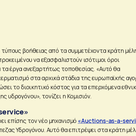
 τύπους βοήθειας από τα συμμετέχοντα κράτη μέλ
 προκειμένου να εξασφαλιστούν ισότιμοι όροι
α τα έργα ανεξαρτήτως τοποθεσίας. «Αυτό θα
ερματισμό στα αρχικά στάδια της ευρωπαϊκής αγ
ώσει το διοικητικό κόστος για τα επερχόμενα εθνι
ς υδρογόνου», τονίζει η Κομισιόν.
service»
ει επίσης τον νέο μηχανισμό
«Auctions-as-a-serv
πεζας Υδρογόνου. Αυτό θα επιτρέψει στα κράτη μέλ