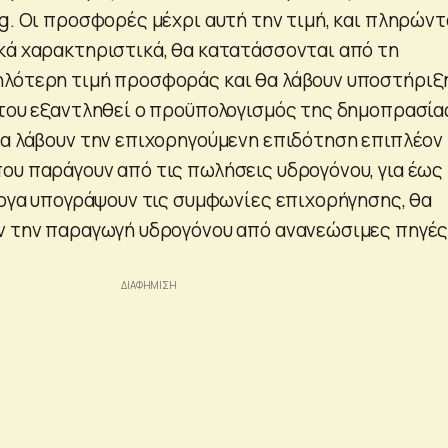
kg. Οι προσφορές μέχρι αυτή την τιμή, και πληρών
κά χαρακτηριστικά, θα κατατάσσονται από τη
λότερη τιμή προσφοράς και θα λάβουν υποστήριξ
ότου εξαντληθεί ο προϋπολογισμός της δημοπρασία
θα λάβουν την επιχορηγούμενη επιδότηση επιπλέον
ου παράγουν από τις πωλήσεις υδρογόνου, για έως 
 έργα υπογράψουν τις συμφωνίες επιχορήγησης, θα
ν την παραγωγή υδρογόνου από ανανεώσιμες πηγέ