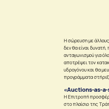
Η σώρευση με άλλους
δεν θα είναι δυνατή,
ανταγωνισμού για όλ
αποτρέψει τον κατακ
υδρογόνου και θα μει
προγράμματα στήριξη
«Auctions-as-a-
Η Επιτροπή προσφέρ
στο πλαίσιο της Τρά