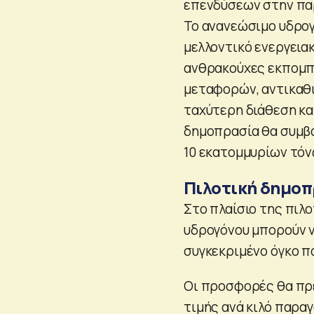
επενδύσεων στην παρ
Το ανανεώσιμο υδρογ
μελλοντικό ενεργειακ
ανθρακούχες εκπομπέ
μεταφορών, αντικαθ
ταχύτερη διάθεση κα
δημοπρασία θα συμβά
10 εκατομμυρίων τόν
Πιλοτική δημο
Στο πλαίσιο της πιλ
υδρογόνου μπορούν ν
συγκεκριμένο όγκο π
Οι προσφορές θα πρέ
τιμής ανά κιλό παρα