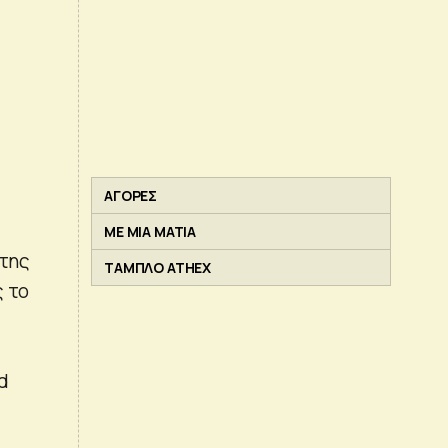
ΑΓΟΡΕΣ
ΜΕ ΜΙΑ ΜΑΤΙΑ
 της
ΤΑΜΠΛΟ ATHEX
ς το
d