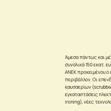
Άμεσα πάντως και μέ
συνολικά 150 εκατ. ε
ΑΝΕΚ προκειμένου ο 
περιβάλλον. Οι επεν
καυσαερίων (scrubber
εγκαταστάσεις ηλεκτ
ironing), νέες τεχνολ