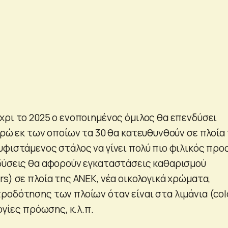
χρι το 2025 ο ενοποιημένος όμιλος θα επενδύσει
υρώ εκ των οποίων τα 30 θα κατευθυνθούν σε πλοία
υφιστάμενος στάλος να γίνει πολύ πιο φιλικός προ
δύσεις θα αφορούν εγκαταστάσεις καθαρισμού
s) σε πλοία της ΑΝΕΚ, νέα οικολογικά χρώματα,
ροδότησης των πλοίων όταν είναι στα λιμάνια (col
ογίες πρόωσης, κ.λ.π.