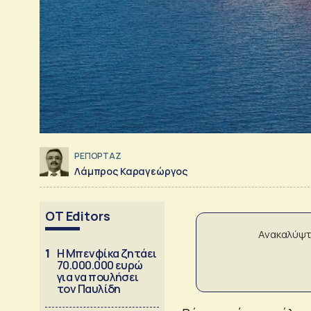
ΡΕΠΟΡΤΑΖ
Λάμπρος Καραγεώργος
OT Editors
Ανακαλύψτ
1
Η Μπενφίκα ζητάει
70.000.000 ευρώ
για να πουλήσει
τον Παυλίδη