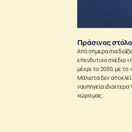
Πράσινος στόλ
Από σήμερα σχεδιάζε
επενδυτικό σχέδιο «
μέχρι το 2030, με τ
Μάλιστα δεν αποκλεί
ναυπηγεία ιδιαίτερα 
χώρα μας.