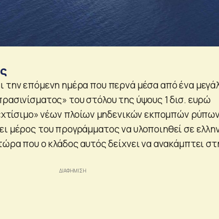
ος
ι την επόμενη ημέρα που περνά μέσα από ένα μεγά
πρασινίσματος» του στόλου της ύψους 1 δισ. ευρώ
ο «χτίσιμο» νέων πλοίων μηδενικών εκπομπών ρύπων
ει μέρος του προγράμματος να υλοποιηθεί σε ελλη
τώρα που ο κλάδος αυτός δείχνει να ανακάμπτει στ