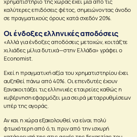
χρηματιστήριο της χώρας έχει μία από τις
καλύτερες επιδόσεις φέτος, σημειώνοντας άνοδο
σε πραγματικούς όρους κατά σχεδόν 20%.
Οι ένδοξες ελληνικές αποδόσεις
«Αλλά για ένδοξες αποδόσεις μετοχών, κοιτάξτε
χιλιάδες μίλια δυτικά—στην Ελλάδα» γράφει ο
Economist.
Εκεί η πραγματική αξία του χρηματιστηρίου έχει
αυξηθεί πάνω από 40%. Οι επενδυτές έχουν
ξανακοιτάξει τις ελληνικές εταιρείες καθώς η
κυβέρνηση εφαρμόζει μια σειρά μεταρρυθμίσεων
υπέρ της αγοράς.
Αν και η χώρα εξακολουθεί να είναι πολύ
φτωχότερη από ό,τι πριν από την ισχυρή
κατάρρευσή της στις αρχές της δεκαετίας του