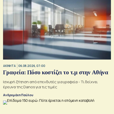
ΑΚΙΝΗΤΑ
06.08.2026, 07:00
Γραφεία: Πόσο κοστίζει το τ.μ στην Αθήνα
Ισχυρή ζήτηση από επενδυτές για γραφεία - Τι δείχνει
έρευνα της Danos για τις τιμές
Ανδρομάχη Παύλου