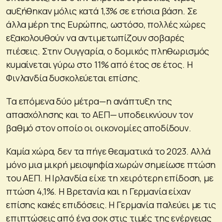
αυξήθηκαν μόλις κατά 1,3% σε ετήσια βάση. Σε
άλλα μέρη της Ευρώπης, ωστόσο, πολλές χώρες
εξακολουθούν να αντιμετωπίζουν σοβαρές
πιέσεις. Στην Ουγγαρία, ο δομικός πληθωρισμός
κυμαίνεται γύρω στο 11% από έτος σε έτος. Η
Φινλανδία δυσκολεύεται επίσης.
Τα επόμενα δύο μέτρα—η ανάπτυξη της
απασχόλησης και το ΑΕΠ— υποδεικνύουν τον
βαθμό στον οποίο οι οικονομίες αποδίδουν.
Καμία χώρα, δεν τα πήγε θεαματικά το 2023. Αλλά
μόνο μια μικρή μειοψηφία χωρών σημείωσε πτώση
του ΑΕΠ. Η Ιρλανδία είχε τη χειρότερη επίδοση, με
πτώση 4,1%. Η Βρετανία και η Γερμανία είχαν
επίσης κακές επιδόσεις. Η Γερμανία παλεύει με τις
επιπτώσεις από ένα σοκ στις τιμές της ενέργειας