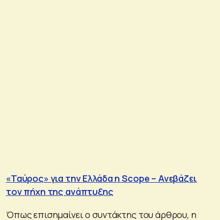
«Ταύρος» για την Ελλάδα η Scope – Ανεβάζει
τον πήχη της ανάπτυξης
Όπως επισημαίνει ο συντάκτης του άρθρου, η