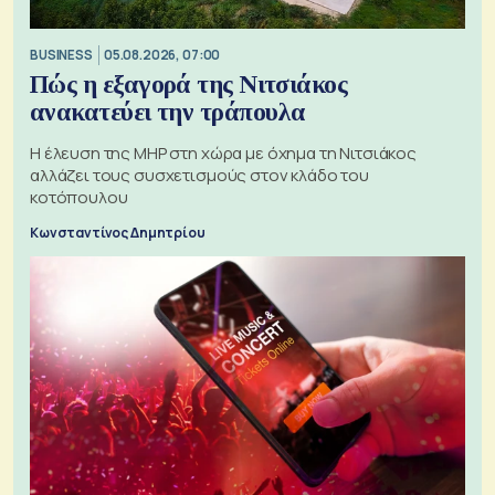
BUSINESS
05.08.2026, 07:00
Πώς η εξαγορά της Νιτσιάκος
ανακατεύει την τράπουλα
H έλευση της MHP στη χώρα με όχημα τη Νιτσιάκος
αλλάζει τους συσχετισμούς στον κλάδο του
κοτόπουλου
Κωνσταντίνος Δημητρίου