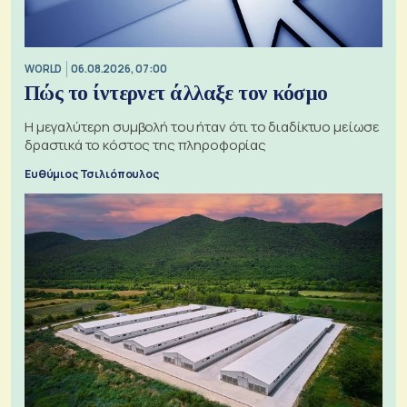
WORLD
06.08.2026, 07:00
Πώς το ίντερνετ άλλαξε τον κόσμο
Η μεγαλύτερη συμβολή του ήταν ότι το διαδίκτυο μείωσε
δραστικά το κόστος της πληροφορίας
Ευθύμιος Τσιλιόπουλος