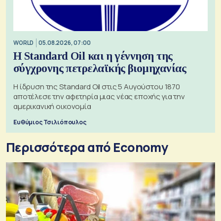
WORLD
05.08.2026, 07:00
Η Standard Oil και η γέννηση της
σύγχρονης πετρελαϊκής βιομηχανίας
Η ίδρυση της Standard Oil στις 5 Αυγούστου 1870
αποτέλεσε την αφετηρία μιας νέας εποχής για την
αμερικανική οικονομία
Ευθύμιος Τσιλιόπουλος
Περισσότερα από Economy