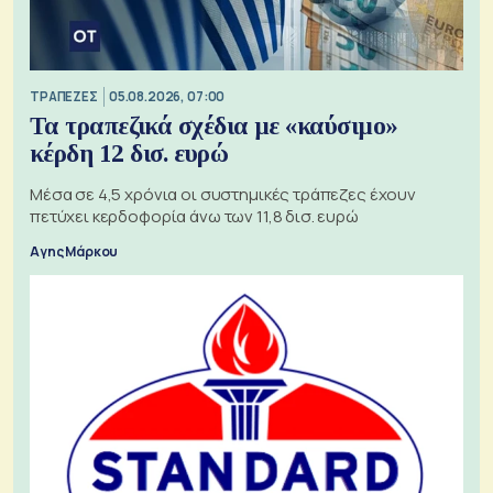
ΤΡΑΠΕΖΕΣ
05.08.2026, 07:00
Τα τραπεζικά σχέδια με «καύσιμο»
κέρδη 12 δισ. ευρώ
Μέσα σε 4,5 χρόνια οι συστημικές τράπεζες έχουν
πετύχει κερδοφορία άνω των 11,8 δισ. ευρώ
Αγης Μάρκου