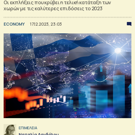
Οι εκπλήξεις που κρύβει η τελική κατάταξη των
χωρών με τις καλύτερες επιδόσεις το 2023
ECONOMY
17.12.2023, 23:03
ΕΠΙΜΕΛΕΙΑ
Ναταλία Δανδόλου