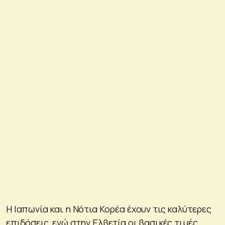
Η Ιαπωνία και η Νότια Κορέα έχουν τις καλύτερες
επιδόσεις, ενώ στην Ελβετία οι βασικές τιμές