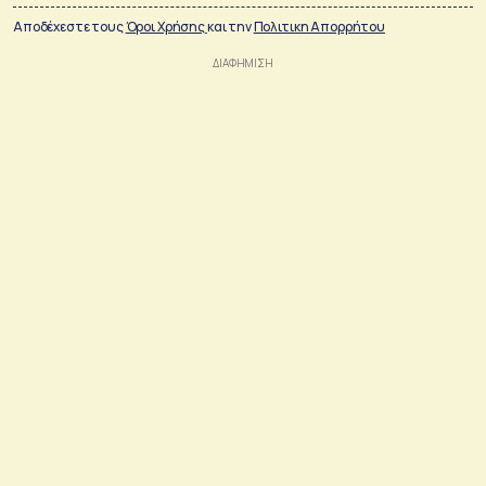
Αποδέχεστε τους
Όροι Χρήσης
και την
Πολιτικη Απορρήτου