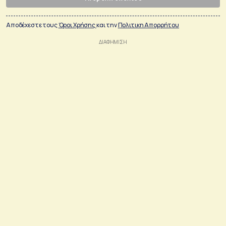
Αποδέχεστε τους
Όροι Χρήσης
και την
Πολιτικη Απορρήτου