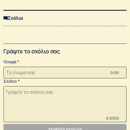
Σχόλια
Γράψτε το σχόλιο σας
Όνομα
0 /50
Σχόλιο
0 /2000
Υποβολή σχολίου