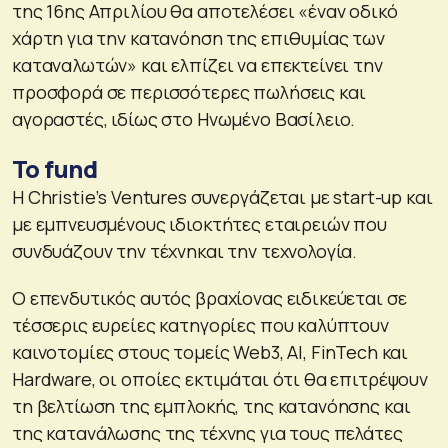
της 16ης Απριλίου θα αποτελέσει «έναν οδικό
χάρτη για την κατανόηση της επιθυμίας των
καταναλωτών» και ελπίζει να επεκτείνει την
προσφορά σε περισσότερες πωλήσεις και
αγοραστές, ιδίως στο Ηνωμένο Βασίλειο.
Το fund
Η Christie’s Ventures συνεργάζεται με start-up και
με εμπνευσμένους ιδιοκτήτες εταιρειών που
συνδυάζουν την τέχνηκαι την τεχνολογία.
Ο επενδυτικός αυτός βραχίονας ειδικεύεται σε
τέσσερις ευρείες κατηγορίες που καλύπτουν
καινοτομίες στους τομείς Web3, AI, FinTech και
Hardware, οι οποίες εκτιμάται ότι θα επιτρέψουν
τη βελτίωση της εμπλοκής, της κατανόησης και
της κατανάλωσης της τέχνης για τους πελάτες