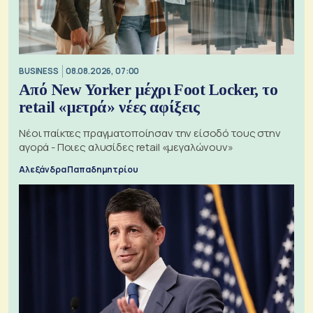
BUSINESS
08.08.2026, 07:00
Από New Yorker μέχρι Foot Locker, το
retail «μετρά» νέες αφίξεις
Νέοι παίκτες πραγματοποίησαν την είσοδό τους στην
αγορά - Ποιες αλυσίδες retail «μεγαλώνουν»
Αλεξάνδρα Παπαδημητρίου