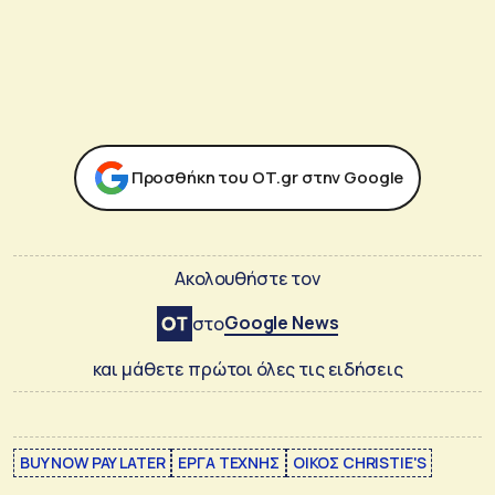
Προσθήκη του ΟΤ.gr στην Google
Ακολουθήστε τον
Google News
στο
και μάθετε πρώτοι όλες τις ειδήσεις
BUY NOW PAY LATER
ΕΡΓΑ ΤΕΧΝΗΣ
ΟΙΚΟΣ CHRISTIE'S