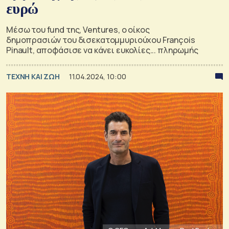
ευρώ
Μέσω του fund της, Ventures, ο οίκος
δημοπρασιών του δισεκατομμυριούχου François
Pinault, αποφάσισε να κάνει ευκολίες... πληρωμής
TΕΧΝΗ ΚΑΙ ΖΩΗ
11.04.2024, 10:00