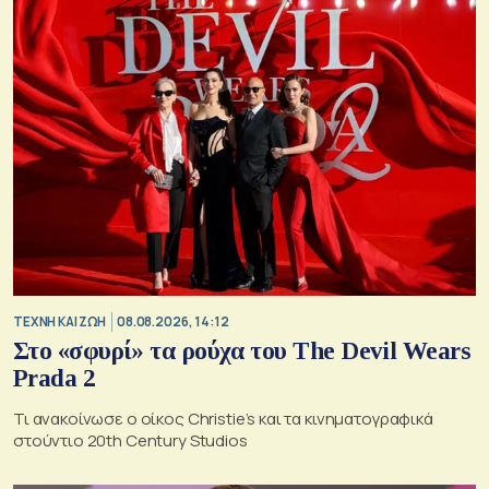
TΕΧΝΗ ΚΑΙ ΖΩΗ
08.08.2026, 14:12
Στο «σφυρί» τα ρούχα του The Devil Wears
Prada 2
Τι ανακοίνωσε ο οίκος Christie’s και τα κινηματογραφικά
στούντιο 20th Century Studios