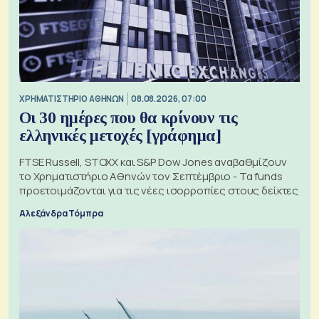
XΡΗΜΑΤΙΣΤΗΡΙΟ ΑΘΗΝΩΝ
08.08.2026, 07:00
Οι 30 ημέρες που θα κρίνουν τις
ελληνικές μετοχές [γράφημα]
FTSE Russell, STOXX και S&P Dow Jones αναβαθμίζουν
το Χρηματιστήριο Αθηνών τον Σεπτέμβριο - Τα funds
προετοιμάζονται για τις νέες ισορροπίες στους δείκτες
Αλεξάνδρα Τόμπρα