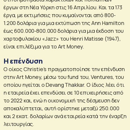
έργων στη Νέα Υόρκη στις 16 Απριλίου. Και τα 173
έργα, με εκτιμήσεις που κυμαίνονται από 800-
1.200 δολάρια για μια εκτύπωση της Ann Hamilton
έως 600.000-800.000 δολάρια για μια έκδοση του
χαρτοφυλακίου «Jazz» του Henri Matisse (1947),
είναι επιλέξιμα για το Art Money.
Η επένδυση
Ο οίκος Christie’s πραγματοποίησε την επένδυση
στην Art Money, μέσω του fund του, Ventures, του
οποίου ηγείται ο Devang Thakkar. Ο ίδιος λέει ότι
η εταιρεία έχει επενδύσει σε 10 επιχειρήσεις από
το 2022 και, ενώ η οικονομική της δέσμευση δεν
αποκαλύπτεται, αυτή ορίστηκε μεταξύ 250.000
και 2 εκατ. δολαρίων ανά εταιρεία κατά την έναρξη
λειτουργίας.