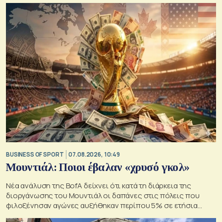
BUSINESS OF SPORT
07.08.2026, 10:49
Μουντιάλ: Ποιοι έβαλαν «χρυσό γκολ»
Νέα ανάλυση της BofA δείχνει ότι κατά τη διάρκεια της
διοργάνωσης του Μουντιάλ οι δαπάνες στις πόλεις που
φιλοξένησαν αγώνες αυξήθηκαν περίπου 5% σε ετήσια
βάση