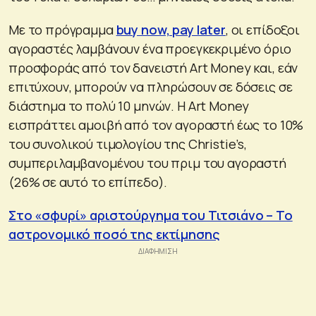
Με το πρόγραμμα
buy now, pay later
, οι επίδοξοι
αγοραστές λαμβάνουν ένα προεγκεκριμένο όριο
προσφοράς από τον δανειστή Art Money και, εάν
επιτύχουν, μπορούν να πληρώσουν σε δόσεις σε
διάστημα το πολύ 10 μηνών. Η Art Money
εισπράττει αμοιβή από τον αγοραστή έως το 10%
του συνολικού τιμολογίου της Christie’s,
συμπεριλαμβανομένου του πριμ του αγοραστή
(26% σε αυτό το επίπεδο).
Στο «σφυρί» αριστούργημα του Τιτσιάνο – Το
αστρονομικό ποσό της εκτίμησης