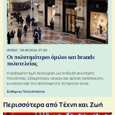
WORLD
08.08.2026, 07:00
Οι πολυτιμότεροι όμιλοι και brands
πολυτελείας
Η αυξημένη τιμή λειτουργεί ως ένδειξη ανώτερης
ποιότητας, εξαιρετικών υλικών και άρτιας κατασκευής,
ενισχύοντας την αντίληψη ότι το προϊόν είναι
ξεχωριστό
Ευθύμιος Τσιλιόπουλος
Περισσότερα από Tέχνη και Ζωή