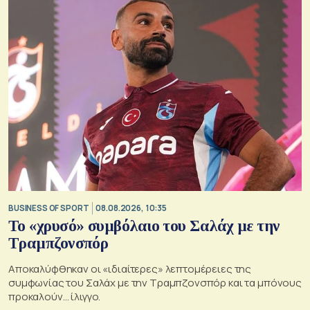
BUSINESS OF SPORT
08.08.2026, 10:35
Το «χρυσό» συμβόλαιο του Σαλάχ με την
Τραμπζονσπόρ
Αποκαλύφθηκαν οι «ιδιαίτερες» λεπτομέρειες της
συμφωνίας του Σαλάχ με την Τραμπζονσπόρ και τα μπόνους
προκαλούν… ίλιγγο.