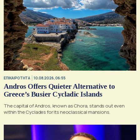
ΕΠΙΚΑΙΡΟΤΗΤΑ
10.08.2026, 06:55
Andros Offers Quieter Alternative to
Greece’s Busier Cycladic Islands
The capital of Andros, known as Chora, stands out even
within the Cyclades for its neoclassical mansions.