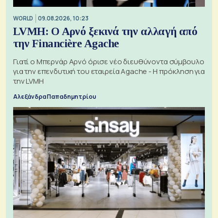
WORLD
09.08.2026, 10:23
LVMH: Ο Αρνό ξεκινά την αλλαγή από
την Financière Agache
Γιατί ο Μπερνάρ Αρνό όρισε νέο διευθύνοντα σύμβουλο
για την επενδυτική του εταιρεία Agache - Η πρόκληση για
την LVMH
Αλεξάνδρα Παπαδημητρίου