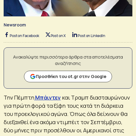
Newsroom
Post on Facebook
Post on X
Post on LinkedIn
Ανακαλύψτε περισσότερα άρθρα στα αποτελέσματα
αναζήτησης
Προσθήκη του ot.gr στην Google
Την Πέμπτη
Μπάιντεν
και Τραμπ διασταυρώνουν
για πρώτη φορά τα ξίφη τους κατά τη διάρκεια
του προεκλογικού αγώνα. Όπως όλα δείχνουν θα
διεξαχθεί ένα ακόμα ντιμπέιτ τον Σεπτέμβριο,
δύο μήνες πριν προσέλθουν οι Αμερικανοί στις