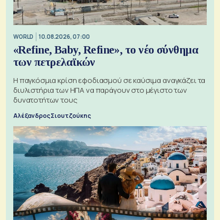
WORLD
10.08.2026, 07:00
«Refine, Baby, Refine», το νέο σύνθημα
των πετρελαϊκών
Η παγκόσμια κρίση εφοδιασμού σε καύσιμα αναγκάζει τα
διυλιστήρια των ΗΠΑ να παράγουν στο μέγιστο των
δυνατοτήτων τους
Αλέξανδρος Σιουτζούκης