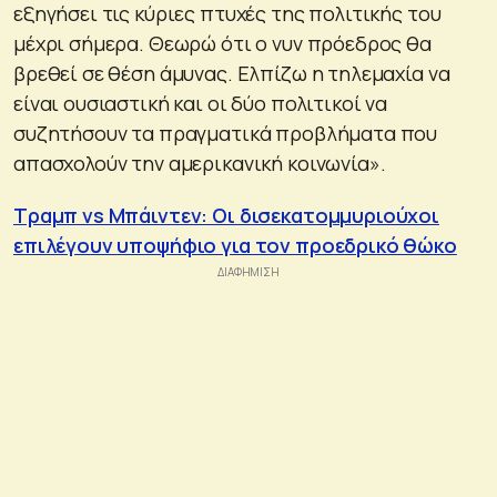
εξηγήσει τις κύριες πτυχές της πολιτικής του
μέχρι σήμερα. Θεωρώ ότι ο νυν πρόεδρος θα
βρεθεί σε θέση άμυνας. Ελπίζω η τηλεμαχία να
είναι ουσιαστική και οι δύο πολιτικοί να
συζητήσουν τα πραγματικά προβλήματα που
απασχολούν την αμερικανική κοινωνία».
Τραμπ vs Μπάιντεν: Οι δισεκατομμυριούχοι
επιλέγουν υποψήφιο για τον προεδρικό θώκο