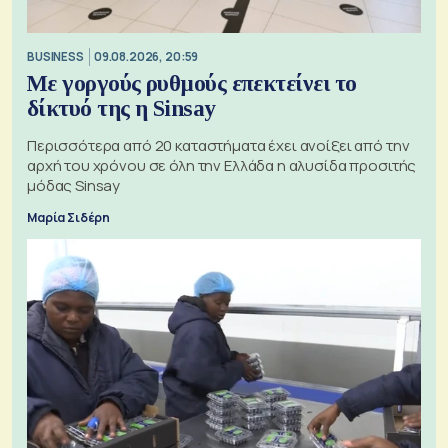
BUSINESS
09.08.2026, 20:59
Με γοργούς ρυθμούς επεκτείνει το
δίκτυό της η Sinsay
Περισσότερα από 20 καταστήματα έχει ανοίξει από την
αρχή του χρόνου σε όλη την Ελλάδα η αλυσίδα προσιτής
μόδας Sinsay
Μαρία Σιδέρη