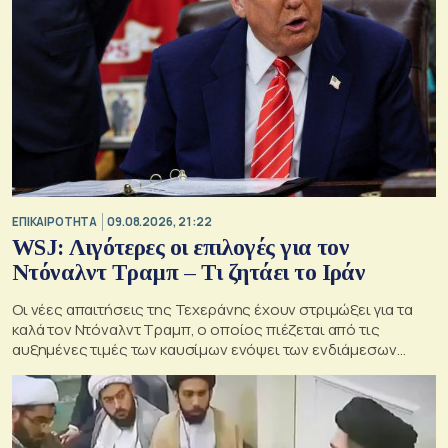
ΕΠΙΚΑΙΡΟΤΗΤΑ
09.08.2026, 21:22
WSJ: Λιγότερες οι επιλογές για τον
Ντόναλντ Τραμπ – Τι ζητάει το Ιράν
Οι νέες απαιτήσεις της Τεχεράνης έχουν στριμώξει για τα
καλά τον Ντόναλντ Τραμπ, ο οποίος πιέζεται από τις
αυξημένες τιμές των καυσίμων ενόψει των ενδιάμεσων
εκλογών του Νοεμβρίου στις ΗΠΑ