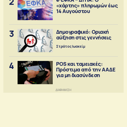
2
«χάρτης» πληρωμών έως
14 Αυγούστου
3
Δημογραφικό: Οριακή
αύξηση στις γεννήσεις
Στράτος Ιωακείμ
4
POS και ταμειακές:
Πρόστιμα από την ΑΑΔΕ
για μη διασύνδεση