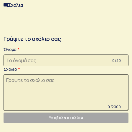
Σχόλια
Γράψτε το σχόλιο σας
Όνομα
0 /50
Σχόλιο
0 /2000
Υποβολή σχολίου