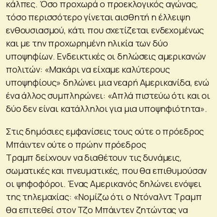
κάλπες. Όσο προχωρά ο προεκλογικός αγώνας,
τόσο περισσότερο γίνεται αισθητή η έλλειψη
ενθουσιασμού, κάτι που σχετίζεται ενδεχομένως
και με την προχωρημένη ηλικία των δύο
υποψηφίων. Ενδεικτικές οι δηλώσεις αμερικανών
πολιτών: «Μακάρι να είχαμε καλύτερους
υποψηφίους» δηλώνει μια νεαρή Αμερικανίδα, ενώ
ένα άλλος συμπληρώνει: «Απλά πιστεύω ότι και οι
δύο δεν είναι κατάλληλοι για μια υποψηφιότητα».
Στις δημόσιες εμφανίσεις τους ούτε ο πρόεδρος
Μπάιντεν ούτε ο πρώην πρόεδρος
Τραμπ δείχνουν να διαθέτουν τις δυνάμεις,
σωματικές και πνευματικές, που θα επιθυμούσαν
οι ψηφοφόροι. Ένας Αμερικανός δηλώνει ενόψει
της τηλεμαχίας: «Νομίζω ότι ο Ντόναλντ Τραμπ
θα επιτεθεί στον Τζο Μπάιντεν ζητώντας να