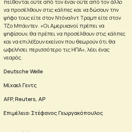
πείθονται ούτε από τον έναν ούτε από τον άλλο
να προσέλθουν στις κάλπες και να δώσουν την
ψήφο τους είτε στον Ντόναλντ Τραμπ είτε στον
Τζο Μπάιντεν. «Οι Αμερικανοί πρέπει να
ψηφίσουν, θα πρέπει να προσέλθουν στις κάλπες
και να επιλέξουν εκείνον που θεωρούν ότι θα
ωφελήσει περισσότερο τις ΗΠΑ», λέει ένας
νεαρός.
Deutsche Welle
Μίχαελ Γεντς
AFP, Reuters, AP
Επιμέλεια: Στέφανος Γεωργακόπουλος