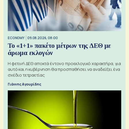
ECONOMY
09.08.2026, 08:00
Το «1+1» πακέτο μέτρων της ΔΕΘ με
άρωμα εκλογών
Η φετινή ΔΕΘ αποκτά έντονο προεκλογικό χαρακτήρα, για
αυτό και η κυβέρνηση θα προσπαθήσει να αναδείξει ένα
σχέδιο τετραετίας
Γιάννης Αγουρίδης