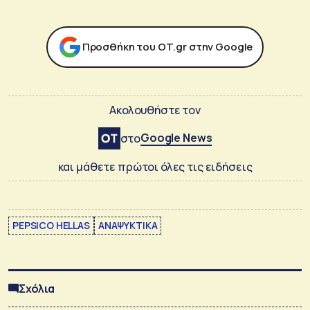
Προσθήκη του ΟΤ.gr στην Google
Ακολουθήστε τον
Google News
στο
και μάθετε πρώτοι όλες τις ειδήσεις
PEPSICO HELLAS
ΑΝΑΨΥΚΤΙΚΑ
Σχόλια