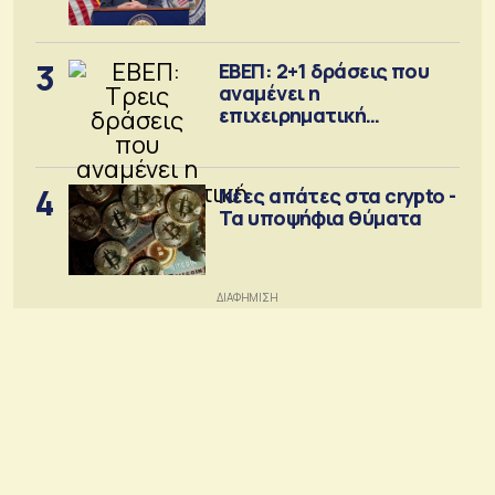
Σεπτέμβριο
3
ΕΒΕΠ: 2+1 δράσεις που
αναμένει η
επιχειρηματική
κοινότητα
4
Νέες απάτες στα crypto -
Τα υποψήφια θύματα