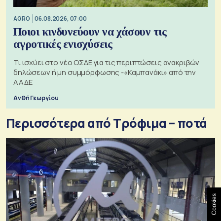
AGRO
06.08.2026, 07:00
Ποιοι κινδυνεύουν να χάσουν τις
αγροτικές ενισχύσεις
Τι ισχύει στο νέο ΟΣΔΕ για τις περιπτώσεις ανακριβών
δηλώσεων ή μη συμμόρφωσης -«Καμπανάκι» από την
ΑΑΔΕ
Ανθή Γεωργίου
Περισσότερα από Τρόφιμα – ποτά
Cookies