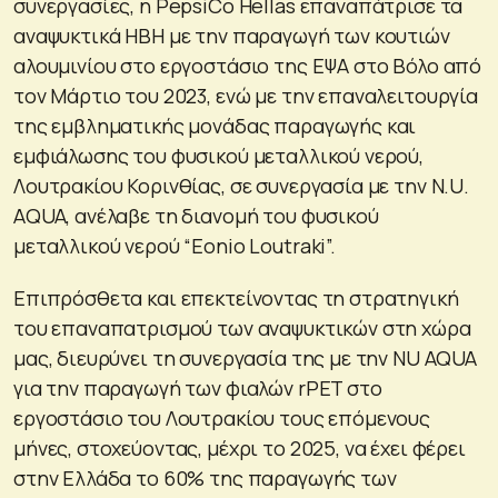
συνεργασίες, η PepsiCo Hellas επαναπάτρισε τα
αναψυκτικά ΗΒΗ με την παραγωγή των κουτιών
αλουμινίου στο εργοστάσιο της ΕΨΑ στο Βόλο από
τον Μάρτιο του 2023, ενώ με την επαναλειτουργία
της εμβληματικής μονάδας παραγωγής και
εμφιάλωσης του φυσικού μεταλλικού νερού,
Λουτρακίου Κορινθίας, σε συνεργασία με την N.U.
AQUA, ανέλαβε τη διανομή του φυσικού
μεταλλικού νερού “Eonio Loutraki”.
Επιπρόσθετα και επεκτείνοντας τη στρατηγική
του επαναπατρισμού των αναψυκτικών στη χώρα
μας, διευρύνει τη συνεργασία της με την NU AQUA
για την παραγωγή των φιαλών rPET στο
εργοστάσιο του Λουτρακίου τους επόμενους
μήνες, στοχεύοντας, μέχρι το 2025, να έχει φέρει
στην Ελλάδα το 60% της παραγωγής των