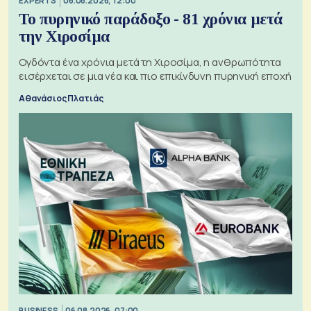
EXPERTS
06.08.2026, 12:00
Το πυρηνικό παράδοξο - 81 χρόνια μετά
την Χιροσίμα
Ογδόντα ένα χρόνια μετά τη Χιροσίμα, η ανθρωπότητα
εισέρχεται σε μια νέα και πιο επικίνδυνη πυρηνική εποχή
Αθανάσιος Πλατιάς
BUSINESS
06.08.2026, 07:00