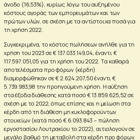
άνοδο (16,53%), κυρίως λόγω του αυξημένου
κόστους αγοράς των εμπορευμάτων και των
πρώτων υλών, σε σχέση με τα αντίστοιχα ποσά για
τη χρήση 2022.
Συγκεκριμένα, το κόστος πωλήσεων ανήλθε για τη
χρήση του 2023 σε € 137.033.149,04, έναντι €
117.597.051,05 για τη χρήση του 2022. Τα καθαρά
αποτελέσματα προ φόρων (κέρδη)
διαμορφώθηκαν σε € 2.624.207,50 έναντι €
5.739.983,98 την προηγούμενη χρήση. Η αύξηση
στα έξοδα διάθεσης κατά ποσό € 13.859.625,52 σε
σχέση με το 2022, όπως επίσης και η μείωση στα
κέρδη από τη διάθεση μη κυκλοφορούντων
στοιχείων (κατά ποσό € 6.093.843 – πώληση
εργοστασίου Λουτρακίου το 2022), αιτιολογούν σε
μεγάλο βαθμό τη μεταβολή στα κέρδη προ φόρων.