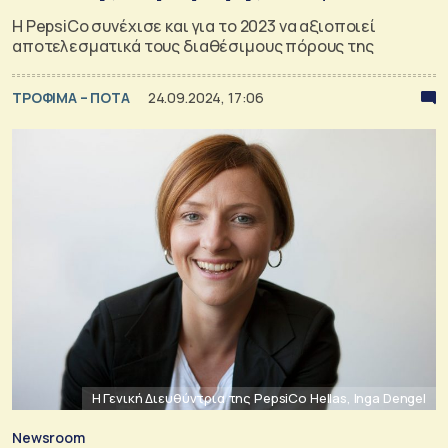
Η PepsiCo συνέχισε και για το 2023 να αξιοποιεί
αποτελεσματικά τους διαθέσιμους πόρους της
ΤΡΟΦΙΜΑ – ΠΟΤΑ
24.09.2024, 17:06
H Γενική Διευθύντρια της PepsiCo Hellas, Inga Dengel
Newsroom