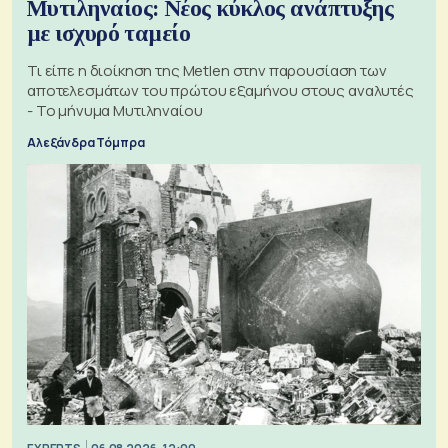
Μυτιληναίος: Νέος κύκλος ανάπτυξης
με ισχυρό ταμείο
Τι είπε η διοίκηση της Metlen στην παρουσίαση των
αποτελεσμάτων του πρώτου εξαμήνου στους αναλυτές
- Το μήνυμα Μυτιληναίου
Αλεξάνδρα Τόμπρα