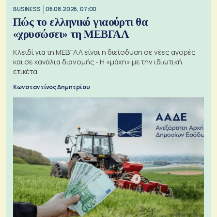
BUSINESS
06.08.2026, 07:00
Πώς το ελληνικό γιαούρτι θα
«χρυσώσει» τη ΜΕΒΓΑΛ
Κλειδί για τη ΜΕΒΓΑΛ είναι η διείσδυση σε νέες αγορές
και σε κανάλια διανομής - Η «μάχη» με την ιδιωτική
ετικέτα
Κωνσταντίνος Δημητρίου