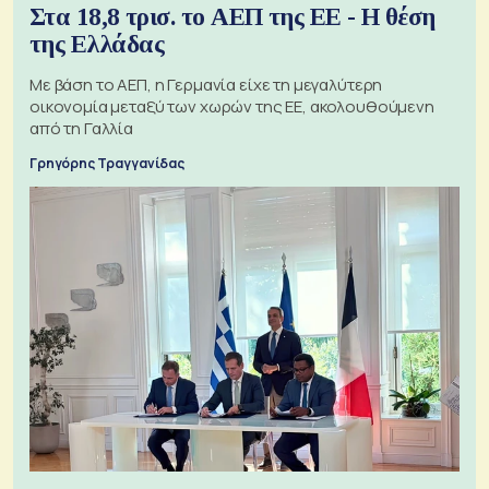
Στα 18,8 τρισ. το ΑΕΠ της ΕΕ - Η θέση
της Ελλάδας
Με βάση το ΑΕΠ, η Γερμανία είχε τη μεγαλύτερη
οικονομία μεταξύ των χωρών της ΕΕ, ακολουθούμενη
από τη Γαλλία
Γρηγόρης Τραγγανίδας