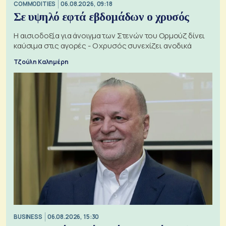
COMMODITIES
06.08.2026, 09:18
Σε υψηλό εφτά εβδομάδων ο χρυσός
Η αισιοδοξία για άνοιγμα των Στενών του Ορμούζ δίνει
καύσιμα στις αγορές - Ο χρυσός συνεχίζει ανοδικά
Τζούλη Καλημέρη
BUSINESS
06.08.2026, 15:30