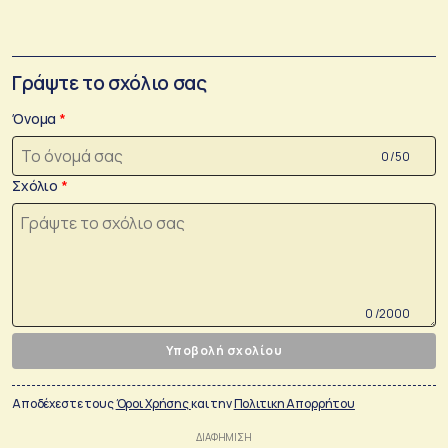
Γράψτε το σχόλιο σας
Όνομα
0 /50
Σχόλιο
0 /2000
Υποβολή σχολίου
Αποδέχεστε τους
Όροι Χρήσης
και την
Πολιτικη Απορρήτου