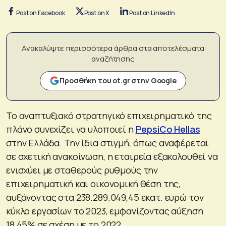
Post on Facebook
Post on X
Post on LinkedIn
Ανακαλύψτε περισσότερα άρθρα στα αποτελέσματα
αναζήτησης
Προσθήκη του ot.gr στην Google
Το αναπτυξιακό στρατηγικό επιχειρηματικό της
πλάνο συνεχίζει να υλοποιεί η
PepsiCo Hellas
στην Ελλάδα. Την ίδια στιγμή, όπως αναφέρεται
σε σχετική ανακοίνωση, η εταιρεία εξακολουθεί να
ενισχύει με σταθερούς ρυθμούς την
επιχειρηματική και οικονομική θέση της,
αυξάνοντας στα 238.289.049,45 εκατ. ευρώ τον
κύκλο εργασίων το 2023, εμφανίζοντας αύξηση
18,45% σε σχέση με το 2022.