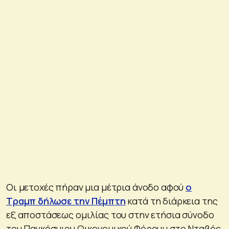
Οι μετοχές πήραν μια μέτρια άνοδο αφού
ο
Τραμπ δήλωσε την Πέμπτη
κατά τη διάρκεια της
εξ αποστάσεως ομιλίας του στην ετήσια σύνοδο
του Παγκόσμιου Οικονομικού Φόρουμ στο Νταβός