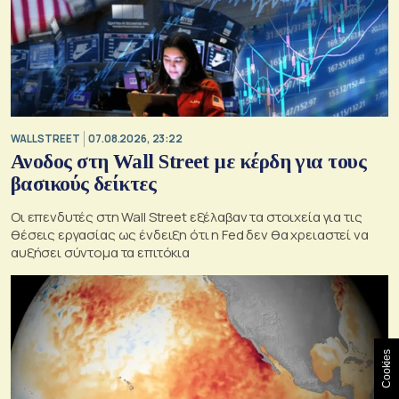
WALL STREET
07.08.2026, 23:22
Ανοδος στη Wall Street με κέρδη για τους
βασικούς δείκτες
Οι επενδυτές στη Wall Street εξέλαβαν τα στοιχεία για τις
θέσεις εργασίας ως ένδειξη ότι η Fed δεν θα χρειαστεί να
αυξήσει σύντομα τα επιτόκια
Cookies