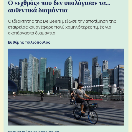
Ο «εχθρός» που δεν υπολόγισαν τα...
αυθεντικά διαμάντια
Ο ιδιοκτήτης της De Beers μείωσε την αποτίμηση της
εταιρείας και ανέφερε πολύ χαμηλότερες τιμές για
ακατέργαστα διαμάντια
Ευθύμης Τσιλιόπουλος