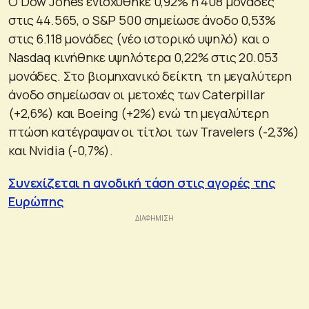
Ο Dow Jones ενισχύθηκε 0,92% ή 408 μονάδες
στις 44.565, ο S&P 500 σημείωσε άνοδο 0,53%
στις 6.118 μονάδες (νέο ιστορικό υψηλό) και o
Nasdaq κινήθηκε υψηλότερα 0,22% στις 20.053
μονάδες. Στο βιομηχανικό δείκτη, τη μεγαλύτερη
άνοδο σημείωσαν οι μετοχές των Caterpillar
(+2,6%) και Boeing (+2%) ενώ τη μεγαλύτερη
πτώση κατέγραψαν οι τίτλοι των Travelers (-2,3%)
και Nvidia (-0,7%).
Συνεχίζεται η ανοδική τάση στις αγορές της
Ευρώπης