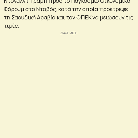
Ντόναλντ Τραμπ προς το Παγκόσμιο Οικονομικό
Φόρουμ στο Νταβός, κατά την οποία προέτρεψε
τη Σαουδική Αραβία και τον ΟΠΕΚ να μειώσουν τις
τιμές.