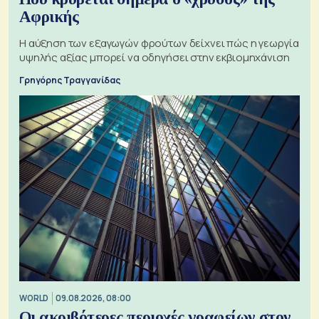
Αφρικής
Η αύξηση των εξαγωγών φρούτων δείχνει πώς η γεωργία
υψηλής αξίας μπορεί να οδηγήσει στην εκβιομηχάνιση
Γρηγόρης Τραγγανίδας
WORLD
09.08.2026, 08:00
Οι ακριβότερες περιοχές γραφείων στον