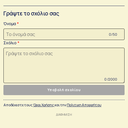
Γράψτε το σχόλιο σας
Όνομα
0 /50
Σχόλιο
0 /2000
Υποβολή σχολίου
Αποδέχεστε τους
Όροι Χρήσης
και την
Πολιτικη Απορρήτου