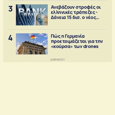
3
Ανεβάζουν στροφές οι
ελληνικές τράπεζες -
Δάνεια 15 δισ. ο νέος
στόχος
4
Πώς η Γερμανία
προετοιμάζεται για την
«κούρσα» των drones