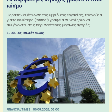
κόσμο
Παρά την εξάπλωση της υβριδικής εργασίας, τα ενοίκια
για τα καλύτερα ("prime") γραφεία συνεχίζουν να
αυξάνονται στις περισσότερες μεγάλες αγορές
Ευθύμιος Τσιλιόπουλος
FINANCIAL TIMES
09.08.2026, 08:00