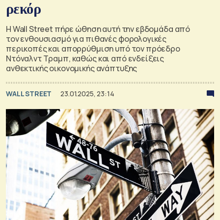
ρεκόρ
Η Wall Street πήρε ώθηση αυτή την εβδομάδα από
τον ενθουσιασμό για πιθανές φορολογικές
περικοπές και απορρύθμιση υπό τον πρόεδρο
Ντόναλντ Τραμπ, καθώς και από ενδείξεις
ανθεκτικής οικονομικής ανάπτυξης
WALL STREET
23.01.2025, 23:14