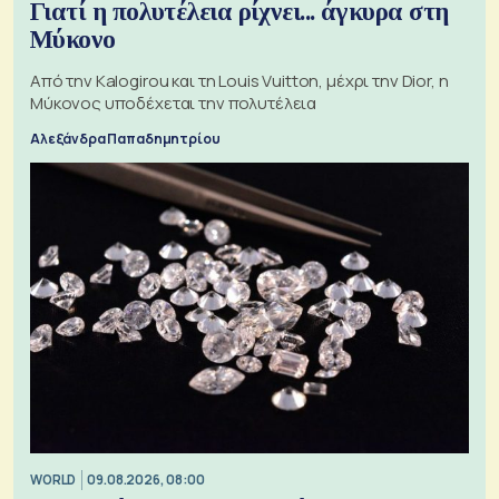
Γιατί η πολυτέλεια ρίχνει... άγκυρα στη
Μύκονο
Από την Kalogirou και τη Louis Vuitton, μέχρι την Dior, η
Μύκονος υποδέχεται την πολυτέλεια
Αλεξάνδρα Παπαδημητρίου
WORLD
09.08.2026, 08:00