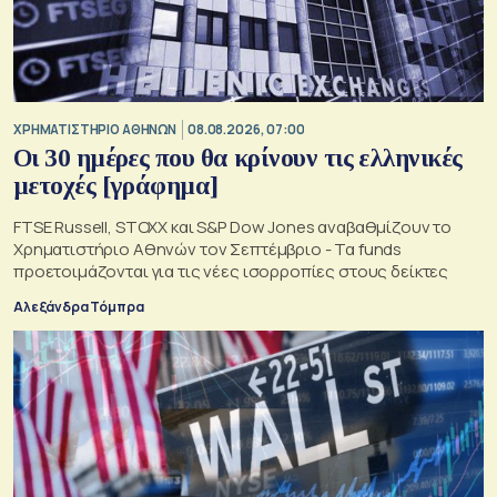
XΡΗΜΑΤΙΣΤΗΡΙΟ ΑΘΗΝΩΝ
08.08.2026, 07:00
Οι 30 ημέρες που θα κρίνουν τις ελληνικές
μετοχές [γράφημα]
FTSE Russell, STOXX και S&P Dow Jones αναβαθμίζουν το
Χρηματιστήριο Αθηνών τον Σεπτέμβριο - Τα funds
προετοιμάζονται για τις νέες ισορροπίες στους δείκτες
Αλεξάνδρα Τόμπρα