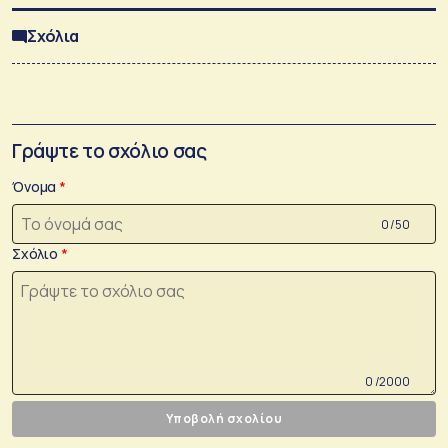
Σχόλια
Γράψτε το σχόλιο σας
Όνομα
0 /50
Σχόλιο
0 /2000
Υποβολή σχολίου