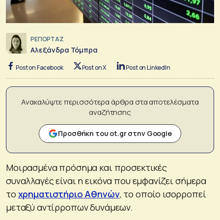
ΡΕΠΟΡΤΑΖ
Αλεξάνδρα Τόμπρα
Post on Facebook
Post on X
Post on LinkedIn
Ανακαλύψτε περισσότερα άρθρα στα αποτελέσματα
αναζήτησης
Προσθήκη του ot.gr στην Google
Μοιρασμένα πρόσημα και προσεκτικές
συναλλαγές είναι η εικόνα που εμφανίζει σήμερα
το
χρηματιστήριο Αθηνών
, το οποίο ισορροπεί
μεταξύ αντίρροπων δυνάμεων.