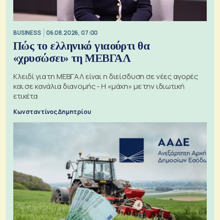
BUSINESS
06.08.2026, 07:00
Πώς το ελληνικό γιαούρτι θα
«χρυσώσει» τη ΜΕΒΓΑΛ
Κλειδί για τη ΜΕΒΓΑΛ είναι η διείσδυση σε νέες αγορές
και σε κανάλια διανομής - Η «μάχη» με την ιδιωτική
ετικέτα
Κωνσταντίνος Δημητρίου