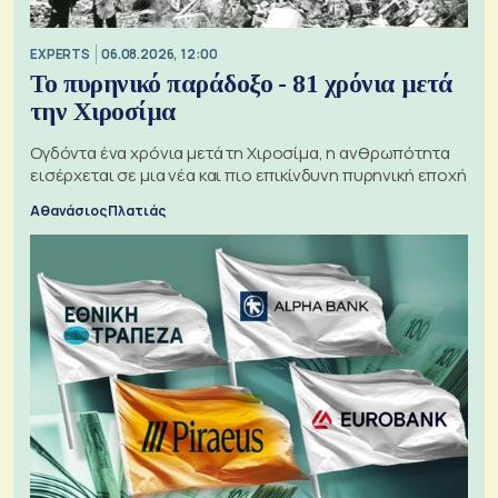
EXPERTS
06.08.2026, 12:00
Το πυρηνικό παράδοξο - 81 χρόνια μετά
την Χιροσίμα
Ογδόντα ένα χρόνια μετά τη Χιροσίμα, η ανθρωπότητα
εισέρχεται σε μια νέα και πιο επικίνδυνη πυρηνική εποχή
Αθανάσιος Πλατιάς