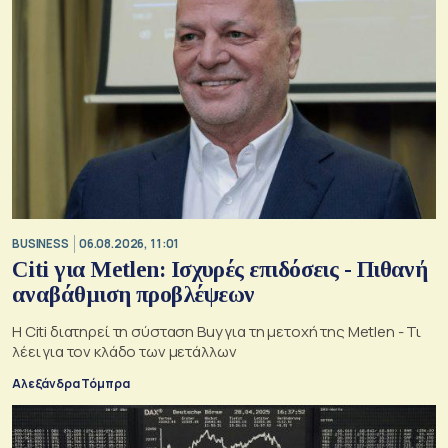
BUSINESS
06.08.2026, 11:01
Citi για Metlen: Ισχυρές επιδόσεις - Πιθανή
αναβάθμιση προβλέψεων
Η Citi διατηρεί τη σύσταση Buy για τη μετοχή της Metlen - Τι
λέει για τον κλάδο των μετάλλων
Αλεξάνδρα Τόμπρα