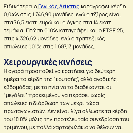
Ειδικότερα, ο
Γενικός Δείκτης
καταγράφει κέρδη
0,04% στις 1.746,90 μονάδες, ενώ ο τζίρος είναι
στα 76,5 εκατ. ευρώ και ο όγκος στα 14 εκατ.
τεμάχια. Πτώση 0,10% καταγράφει και ο FTSE 25,
στις 4.326,62 μονάδες, ενώ ο τραπεζικός
απώλειες 1,01% στις 1.687,13 μονάδες.
Χειρουργικές κινήσεις
Η αγορά προσπαθεί να κρατήσει για δεύτερη
ημέρα τα κέρδη της “κουτσής”, αλλά ανοδικής,
εβδομάδας, με τα ηνία να τα διαδέχονται οι
“μεγάλοι” προκειμένου να περάσει χωρίς
απώλειες η διόρθωση των μέχρι τώρα
πρωταγωνιστών. Δεν είναι λίγα άλλωστε τα κέρδη
του 18,8% μόλις την προτελευταία συνεδρίαση του
τριμήνου, με πολλά χαρτοφυλάκια να θέλουν να…