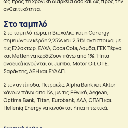
ως προς τη χρονική διάρκεια όσο και ως προς την
ανθεκτικότητα.
Στο ταμπλό
Στο ταμπλό τώρα, η Βιοχάλκο και η Cenergy
σημειώνουν κέρδη 2,25% και 2,31% αντίστοιχα, με
τις Ελλάκτωρ, ΕΛΧΑ, Coca Cola, Λάμδα, ΓΕΚ Τέρνα
και Metlen να κερδίζουν πάνω από 1%. Ήπια
ανοδικά κινούνται οι Jumbo, Motor Oil, ΟΤΕ,
Σαράντης, ΔΕΗ και ΕΥΔΑΠ.
Στον αντίποδα, Πειραιώς, Alpha Bank και Aktor
χάνουν πάνω από 1%, με τις Εθνική, Aegean,
Optima Bank, Titan, Eurobank, ΔΑΑ, ΟΠΑΠ και
Helleniq Energy να κινούνται ήπια πτωτικά.