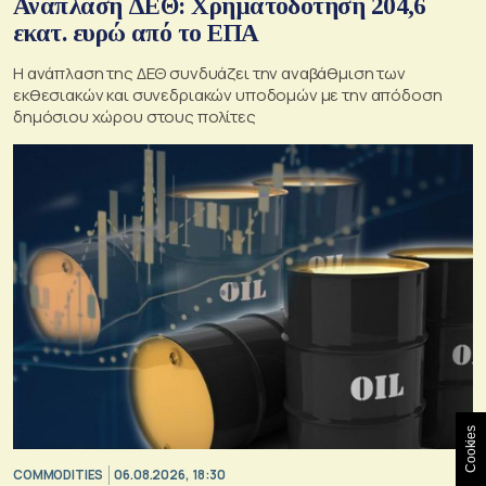
Ανάπλαση ΔΕΘ: Χρηματοδότηση 204,6
εκατ. ευρώ από το ΕΠΑ
Η ανάπλαση της ΔΕΘ συνδυάζει την αναβάθμιση των
εκθεσιακών και συνεδριακών υποδομών με την απόδοση
δημόσιου χώρου στους πολίτες
Cookies
COMMODITIES
06.08.2026, 18:30