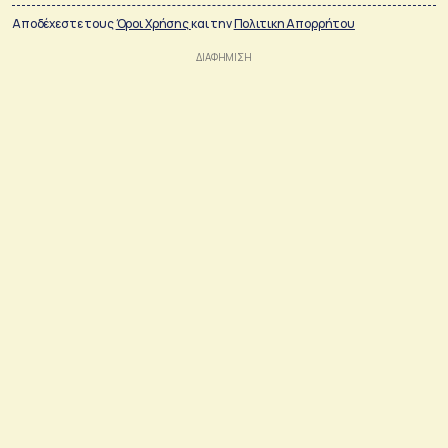
Αποδέχεστε τους
Όροι Χρήσης
και την
Πολιτικη Απορρήτου