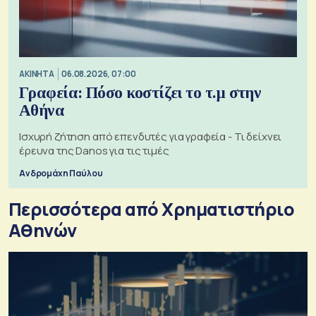
ΑΚΙΝΗΤΑ
06.08.2026, 07:00
Γραφεία: Πόσο κοστίζει το τ.μ στην
Αθήνα
Ισχυρή ζήτηση από επενδυτές για γραφεία - Τι δείχνει
έρευνα της Danos για τις τιμές
Ανδρομάχη Παύλου
Περισσότερα από Xρηματιστήριο
Αθηνών