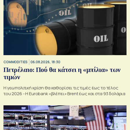
COMMODITIES
06.08.2026, 18:30
Πετρέλαιο: Πού θα κάτσει η «μπίλια» των
τιμών
Η γεωπολιτική κρίση θα καθορίσει τις τιμές έως το τέλος
του 2026 - Η Eurobank «βλέπει» Brent έως και στα 93 δολάρια