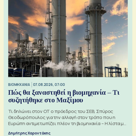
ΒΙΟΜΗΧΑΝΙΑ
07.08.2026, 07:00
Πώς θα ξαναστηθεί η βιομηχανία – Τι
συζητήθηκε στο Μαξίμου
Τι δηλώνει στον ΟΤ ο πρόεδρος του ΣΕΒ, Σπύρος
Θεοδωρόπουλος για την αλλαγή στον τρόπο που η
Ευρώπη αντιμετωπίζει πλέον τη βιομηχανία – Η λίστα με
τα 74 αιτήματα
Δημήτρης Χαροντάκης