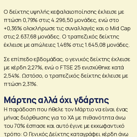
Ο δείκτης υψηλής κεφαλαιοποίησης έκλεισε με
πτώση 0,79% στις 4.296,50 μονάδες, ενώ στο
+0,36% ολοκλήρωσε τις συναλλαγές και ο Mid Cap
στις 2.637,68 μονάδες. Ο τραπεζικός δείκτης
έκλεισε με απώλειες 1,46% στις 1.645,08 μονάδες.
Σε επίπεδο εβδομάδας, ο γενικός δείκτης έκλεισε
με κέρδη 2,27%, ενώ ο FTSE 25 ενισχύθηκε κατά
2,54%. Ωστόσο, ο τραπεζικός δείκτης έκλεισε με
πτώση 2,31%.
Μάρτης αλλά όχι γδάρτης
Η παράδοση που ήθελε τον Μάρτιο να είναι ένας
μήνας διόρθωσης για το ΧΑ με πιθανότητα άνω
του 70% έσπασε και αυτό έγινε με εκκωφαντικό
τρόπο: Ο Γενικός Δείκτης καταγράφει κέρδη άνω