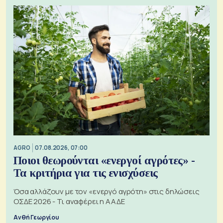
AGRO
07.08.2026, 07:00
Ποιοι θεωρούνται «ενεργοί αγρότες» -
Τα κριτήρια για τις ενισχύσεις
Όσα αλλάζουν με τον «ενεργό αγρότη» στις δηλώσεις
ΟΣΔΕ 2026 - Τι αναφέρει η ΑΑΔΕ
Ανθή Γεωργίου