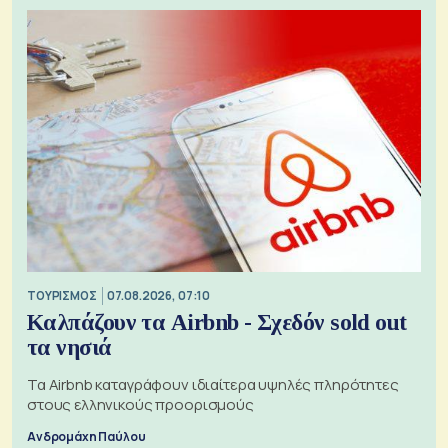
ΤΟΥΡΙΣΜΟΣ
07.08.2026, 07:10
Καλπάζουν τα Airbnb - Σχεδόν sold out
τα νησιά
Τα Airbnb καταγράφουν ιδιαίτερα υψηλές πληρότητες
στους ελληνικούς προορισμούς
Ανδρομάχη Παύλου