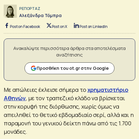
ΡΕΠΟΡΤΑΖ
Αλεξάνδρα Τόμπρα
Post on Facebook
Post on X
Post on LinkedIn
Ανακαλύψτε περισσότερα άρθρα στα αποτελέσματα
αναζήτησης
Προσθήκη του ot.gr στην Google
Με απώλειες έκλεισε σήμερα το
χρηματιστήριο
Αθηνών
, με τον τραπεζικό κλάδο να βρίσκεται
στην κορυφή της διόρθωσης, χωρίς όμως να
απειληθεί το θετικό εβδομαδιαίο σερί, αλλά και η
παραμονή του γενικού δείκτη πάνω από τις 1.700
μονάδες.