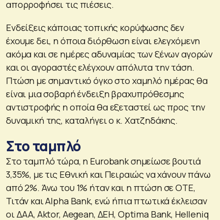
απορροφήσει τις πιέσεις.
Ενδείξεις κάποιας τοπικής κορύφωσης δεν
έχουμε δει, η όποια διόρθωση είναι ελεγχόμενη
ακόμα και σε ημέρες αδυναμίας των ξένων αγορών
και οι αγοραστές ελέγχουν απόλυτα την τάση.
Πτώση με σημαντικό όγκο στο χαμηλό ημέρας θα
είναι μια σοβαρή ένδειξη βραχυπρόθεσμης
αντιστροφής η οποία θα εξεταστεί ως προς την
δυναμική της, καταλήγει ο κ. Χατζηδάκης.
Στο ταμπλό
Στο ταμπλό τώρα, η Eurobank σημείωσε βουτιά
3,35%, με τις Εθνική και Πειραιώς να χάνουν πάνω
από 2%. Άνω του 1% ήταν και η πτώση σε ΟΤΕ,
Τιτάν και Alpha Bank, ενώ ήπια πτωτικά έκλεισαν
οι ΔΑΑ, Aktor, Aegean, ΔΕΗ, Optima Bank, Helleniq