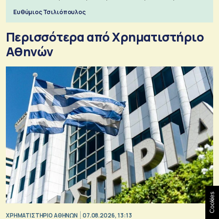
πόλεμο της ιστορίας τους
Ευθύμιος Τσιλιόπουλος
Περισσότερα από Xρηματιστήριο
Αθηνών
Cookies
XΡΗΜΑΤΙΣΤΗΡΙΟ ΑΘΗΝΩΝ
07.08.2026, 13:13