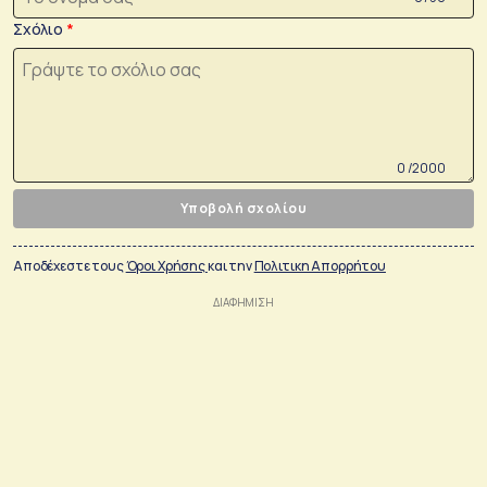
Σχόλιο
0 /2000
Υποβολή σχολίου
Αποδέχεστε τους
Όροι Χρήσης
και την
Πολιτικη Απορρήτου