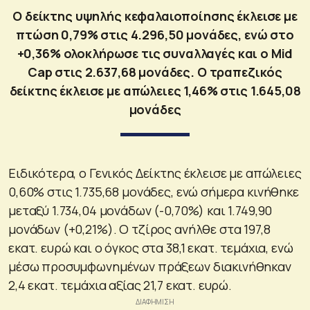
Ο δείκτης υψηλής κεφαλαιοποίησης έκλεισε με
πτώση 0,79% στις 4.296,50 μονάδες, ενώ στο
+0,36% ολοκλήρωσε τις συναλλαγές και ο Mid
Cap στις 2.637,68 μονάδες. Ο τραπεζικός
δείκτης έκλεισε με απώλειες 1,46% στις 1.645,08
μονάδες
Ειδικότερα, ο Γενικός Δείκτης έκλεισε με απώλειες
0,60% στις 1.735,68 μονάδες, ενώ σήμερα κινήθηκε
μεταξύ 1.734,04 μονάδων (-0,70%) και 1.749,90
μονάδων (+0,21%). Ο τζίρος ανήλθε στα 197,8
εκατ. ευρώ και ο όγκος στα 38,1 εκατ. τεμάχια, ενώ
μέσω προσυμφωνημένων πράξεων διακινήθηκαν
2,4 εκατ. τεμάχια αξίας 21,7 εκατ. ευρώ.