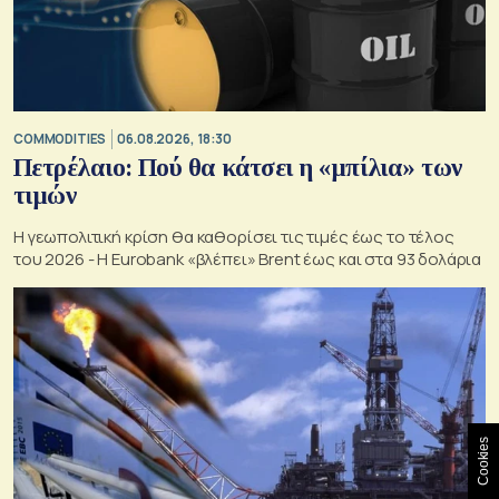
COMMODITIES
06.08.2026, 18:30
Πετρέλαιο: Πού θα κάτσει η «μπίλια» των
τιμών
Η γεωπολιτική κρίση θα καθορίσει τις τιμές έως το τέλος
του 2026 - Η Eurobank «βλέπει» Brent έως και στα 93 δολάρια
Cookies