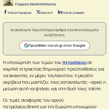
Γιώργος Κανελλόπουλος
Post on Facebook
Post on X
Post on LinkedIn
Ανακαλύψτε περισσότερα άρθρα στα αποτελέσματα
αναζήτησης
Προσθήκη του ot.gr στην Google
Η υποχώρηση των τιμών του
πετρελαίου
σε
χαμηλά τετραετίας δημιουργεί προϋποθέσεις για
να ανακοπεί, εν μέρει τουλάχιστον, η μεγάλη
ακρίβεια που μαστίζει τους καταναλωτές –αρκεί η
μείωση αυτή να φτάσει και στη δική τους τσέπη.
Οι τιμές αναφοράς του αργού
πετρελαίου Brent για την Ευρώπη υποχωρούν