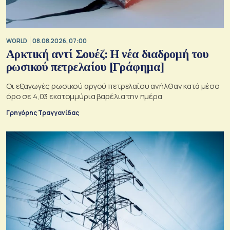
WORLD
08.08.2026, 07:00
Αρκτική αντί Σουέζ: Η νέα διαδρομή του
ρωσικού πετρελαίου [Γράφημα]
Οι εξαγωγές ρωσικού αργού πετρελαίου ανήλθαν κατά μέσο
όρο σε 4,03 εκατομμύρια βαρέλια την ημέρα
Γρηγόρης Τραγγανίδας