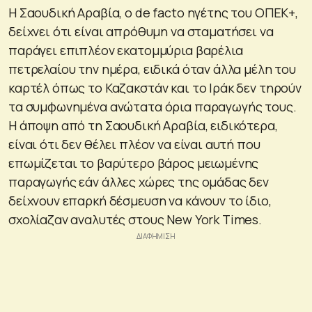
Η Σαουδική Αραβία, ο de facto ηγέτης του ΟΠΕΚ+,
δείχνει ότι είναι απρόθυμη να σταματήσει να
παράγει επιπλέον εκατομμύρια βαρέλια
πετρελαίου την ημέρα, ειδικά όταν άλλα μέλη του
καρτέλ όπως το Καζακστάν και το Ιράκ δεν τηρούν
τα συμφωνημένα ανώτατα όρια παραγωγής τους.
Η άποψη από τη Σαουδική Αραβία, ειδικότερα,
είναι ότι δεν θέλει πλέον να είναι αυτή που
επωμίζεται το βαρύτερο βάρος μειωμένης
παραγωγής εάν άλλες χώρες της ομάδας δεν
δείχνουν επαρκή δέσμευση να κάνουν το ίδιο,
σχολίαζαν αναλυτές στους New York Times.