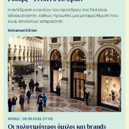
Η αντίδραση εναντίον του προέδρου της Fed είναι
αδικαιολόγητη, καθώς προωθεί μια μεταρρύθμιση που
είναι απολύτως απαραίτητη
Mohamed El Erian
WORLD
08.08.2026, 07:00
Οι πολυτιμότεροι όμιλοι και brands