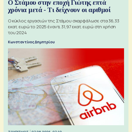
Ο Στάμου στην εποχή Γιώτης επτά
χρόνια μετά - Τι δείχνουν οι αριθμοί
Ο κύκλος εργασιών της Στάμου σκαρφάλωσε στα 36,33
εκατ. ευρώ το 2025 έναντι 31,97 εκατ. ευρώ στη χρήση
του 2024
Κωνσταντίνος Δημητρίου