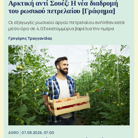
Αρκτική αντί Σουέζ: Η νέα διαδρομή
του ρωσικού πετρελαίου [Γράφημα]
Οι εξαγωγές ρωσικού αργού πετρελαίου ανήλθαν κατά
μέσο όρο σε 4,03 εκατομμύρια βαρέλια την ημέρα
Γρηγόρης Τραγγανίδας
AGRO
07.08.2026, 07:00