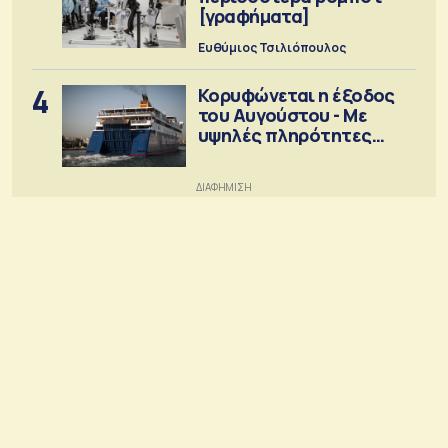
[γραφήματα]
Ευθύμιος Τσιλιόπουλος
4
Κορυφώνεται η έξοδος
του Αυγούστου - Με
υψηλές πληρότητες
αναχωρούν τα πλοία