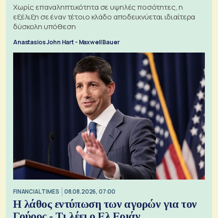
Χωρίς επαναληπτικότητα σε υψηλές ποσότητες, η
εξέλιξη σε έναν τέτοιο κλάδο αποδεικνύεται ιδιαίτερα
δύσκολη υπόθεση
Anastasios John Hart - Maxwell Bauer
FINANCIAL TIMES
08.08.2026, 07:00
Η λάθος εντύπωση των αγορών για τον
Γούορς - Τι λέει ο Ελ Εριάν