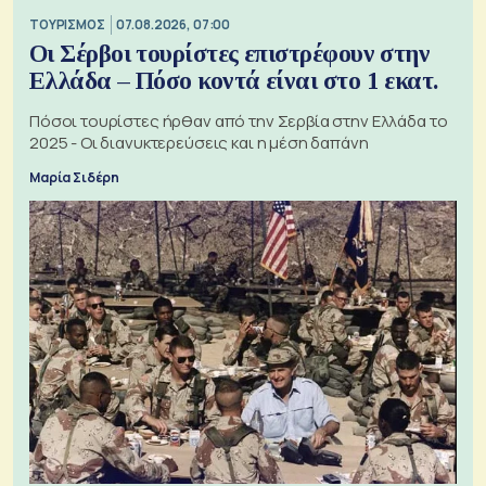
ΤΟΥΡΙΣΜΟΣ
07.08.2026, 07:00
Οι Σέρβοι τουρίστες επιστρέφουν στην
Ελλάδα – Πόσο κοντά είναι στο 1 εκατ.
Πόσοι τουρίστες ήρθαν από την Σερβία στην Ελλάδα το
2025 - Οι διανυκτερεύσεις και η μέση δαπάνη
Μαρία Σιδέρη