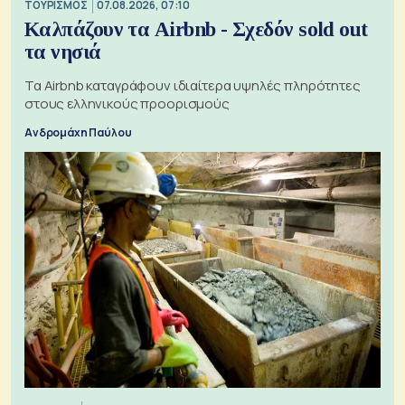
ΤΟΥΡΙΣΜΟΣ
07.08.2026, 07:10
Καλπάζουν τα Airbnb - Σχεδόν sold out
τα νησιά
Τα Airbnb καταγράφουν ιδιαίτερα υψηλές πληρότητες
στους ελληνικούς προορισμούς
Ανδρομάχη Παύλου