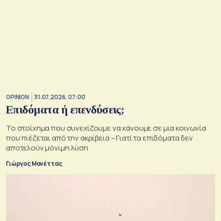
OPINION
31.07.2026, 07:00
Επιδόματα ή επενδύσεις;
Το στοίχημα που συνεχίζουμε να χάνουμε σε μια κοινωνία
που πιέζεται από την ακρίβεια – Γιατί τα επιδόματα δεν
αποτελούν μόνιμη λύση
Γιώργος Μανέττας