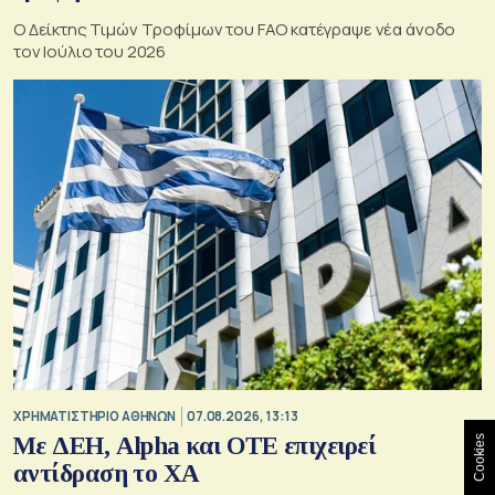
Ο Δείκτης Τιμών Τροφίμων του FAO κατέγραψε νέα άνοδο
τον Ιούλιο του 2026
XΡΗΜΑΤΙΣΤΗΡΙΟ ΑΘΗΝΩΝ
07.08.2026, 13:13
Με ΔΕΗ, Alpha και ΟΤΕ επιχειρεί
Cookies
αντίδραση το ΧΑ