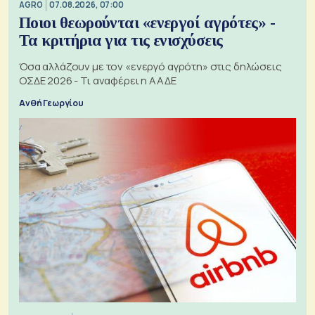
AGRO
07.08.2026, 07:00
Ποιοι θεωρούνται «ενεργοί αγρότες» -
Τα κριτήρια για τις ενισχύσεις
Όσα αλλάζουν με τον «ενεργό αγρότη» στις δηλώσεις
ΟΣΔΕ 2026 - Τι αναφέρει η ΑΑΔΕ
Ανθή Γεωργίου