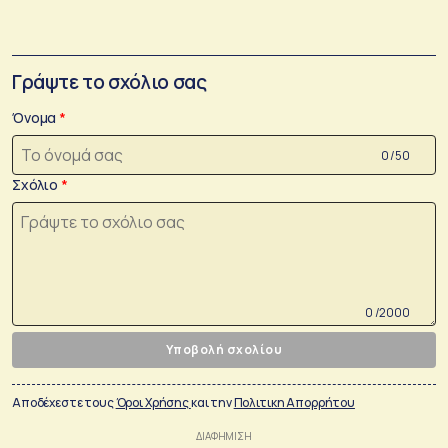
Γράψτε το σχόλιο σας
Όνομα
0 /50
Σχόλιο
0 /2000
Υποβολή σχολίου
Αποδέχεστε τους
Όροι Χρήσης
και την
Πολιτικη Απορρήτου