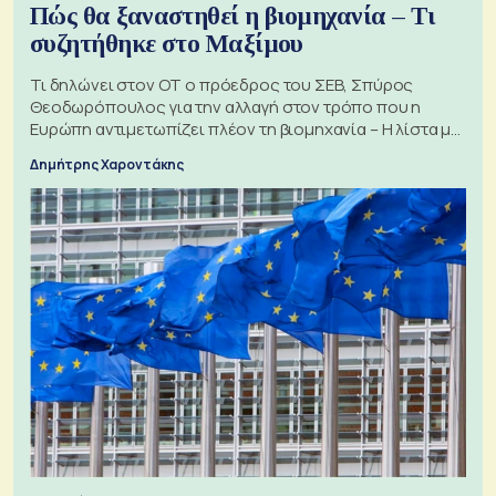
Πώς θα ξαναστηθεί η βιομηχανία – Τι
συζητήθηκε στο Μαξίμου
Τι δηλώνει στον ΟΤ ο πρόεδρος του ΣΕΒ, Σπύρος
Θεοδωρόπουλος για την αλλαγή στον τρόπο που η
Ευρώπη αντιμετωπίζει πλέον τη βιομηχανία – Η λίστα με
τα 74 αιτήματα
Δημήτρης Χαροντάκης