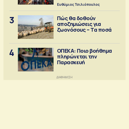
Κίνα
Ευθύμιος Τσιλιόπουλος
3
Πώς θα δοθούν
αποζημιώσεις για
ζωονόσους – Τα ποσά
4
ΟΠΕΚΑ: Ποιο βοήθημα
πληρώνεται την
Παρασκευή