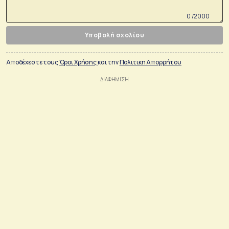
0 /2000
Υποβολή σχολίου
Αποδέχεστε τους
Όροι Χρήσης
και την
Πολιτικη Απορρήτου