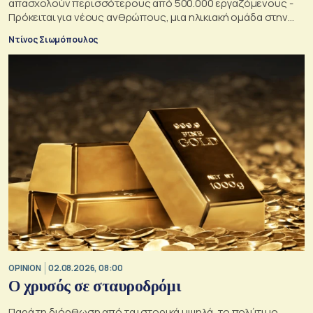
απασχολούν περισσότερους από 500.000 εργαζόμενους -
Πρόκειται για νέους ανθρώπους, μια ηλικιακή ομάδα στην
οποία κάθε κυβέρνηση θα ήθελε να αυξήσει την επιρροή της
Ντίνος Σιωμόπουλος
OPINION
02.08.2026, 08:00
O χρυσός σε σταυροδρόμι
Παρά τη διόρθωση από τα ιστορικά υψηλά, το πολύτιμο