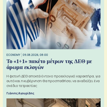
ECONOMY
09.08.2026, 08:00
Το «1+1» πακέτο μέτρων της ΔΕΘ με
άρωμα εκλογών
Η φετινή ΔΕΘ αποκτά έντονο προεκλογικό χαρακτήρα, για
αυτό και η κυβέρνηση θα προσπαθήσει να αναδείξει ένα
σχέδιο τετραετίας
Γιάννης Αγουρίδης