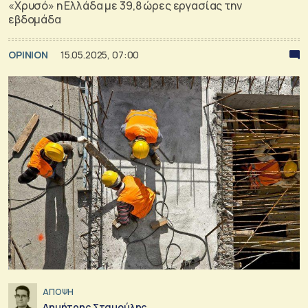
«Χρυσό» η Ελλάδα με 39,8 ώρες εργασίας την
εβδομάδα
OPINION
15.05.2025, 07:00
ΑΠΟΨΗ
Δημήτρης Σταμούλης