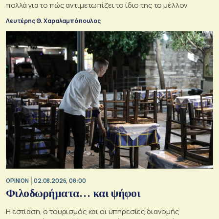
πολλά για το πώς αντιμετωπίζει το ίδιο της το μέλλον
Λευτέρης Θ. Χαραλαμπόπουλος
OPINION
02.08.2026, 08:00
Φιλοδωρήματα… και ψήφοι
Η εστίαση, ο τουρισμός και οι υπηρεσίες διανομής