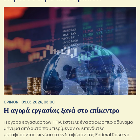
OPINION
09.08.2026, 08:00
Η αγορά εργασίας ξανά στο επίκεντρο
Η αγορά εργασίας των ΗΠΑ έστειλε ένα σαφώς πιο αδύναμο
μήνυμα από αυτό που περίμεναν οι επενδυτές,
μεταφέροντας εκ νέου το ενδιαφέρον της Federal Reserve