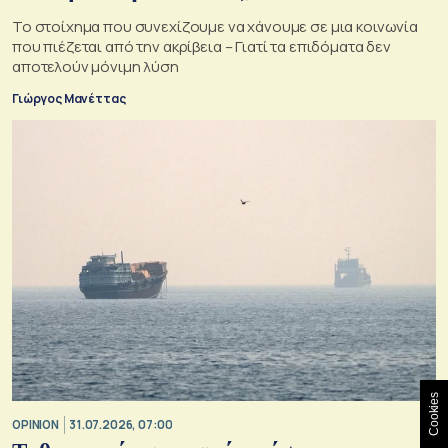
Το στοίχημα που συνεχίζουμε να χάνουμε σε μια κοινωνία
που πιέζεται από την ακρίβεια – Γιατί τα επιδόματα δεν
αποτελούν μόνιμη λύση
Γιώργος Μανέττας
Cookies
OPINION
31.07.2026, 07:00