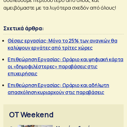
αμειβόμαστε με τα λιγότερα σχεδόν από όλους!
Σχετικά άρθρα:
Θέσεις εργασίας: Μόνο το 25% των αναγκών θα
καλύψουν εργάτες από τρίτες χώρες
Επιθεώρηση Εργασίας: Ωράριο και ψηφιακή κάρτα
οι «δημοφιλέστερες» παραβάσεις στις
επιχειρήσεις
Επιθεώρηση Εργασίας: Ωράριο και αδήλωτη
απασχόληση κυριαρχούν στις παραβάσεις
OT Weekend