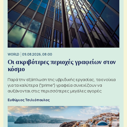
WORLD
09.08.2026, 08:00
Οι ακριβότερες περιοχές γραφείων στον
κόσμο
Παρά την εξάπλωση της υβριδικής εργασίας, τα ενοίκια
για τα καλύτερα ("prime") γραφεία συνεχίζουν να
αυξάνονται στις περισσότερες μεγάλες αγορές
Ευθύμιος Τσιλιόπουλος