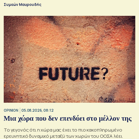
στη μέγιστη απασχόληση.
Συμεών Μαυρουδής
OPINION
05.08.2026, 08:12
Μια χώρα που δεν επενδύει στο μέλλον της
Το γεγονός ότι η χώρα μας έχει το πιο κακοπληρωμένο
ερευνητικό δυναμικό μεταξύ των χωρών του ΟΟΣΑ λέει