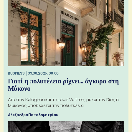
BUSINESS
09.08.2026, 08:00
Γιατί η πολυτέλεια ρίχνει... άγκυρα στη
Μύκονο
Από την Kalogirou και τη Louis Vuitton, μέχρι την Dior, η
Μύκονος υποδέχεται την πολυτέλεια
Αλεξάνδρα Παπαδημητρίου