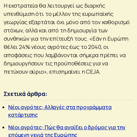
Η εκστρατεία θα λειτουργεί ως διαρκής
υπενθύμιση ότι το μέλλον της ευρωπαϊκής
γεωργίας εξαρτάται όχι μόνο από τον καθορισμό
στόχων, αλλά και από τη δημιουργία των
συνθηκών για την επίτευξή τους. «Εάν η Ευρώπη
θέλει 24% νέους αγρότες έως το 2040, οι
αποφάσεις που λαμβάνονται σήμερα πρέπει να
δημιουργήσουν τις προϋποθέσεις για να
πετύχουν αύριο», επισημαίνει η CEJA.
Σχετικά άρθρα:
Νέοι αγρότες: Αλλαγές στα προγράμματα
κατάρτισης
Νέοι αγρότες: Πώς θα ανοίξει ο δρόμος για την
επόμενη γενιά της Ευρώπης