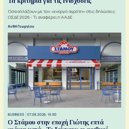
Τα κριτήρια για τις ενισχύσεις
Όσα αλλάζουν με τον «ενεργό αγρότη» στις δηλώσεις
ΟΣΔΕ 2026 - Τι αναφέρει η ΑΑΔΕ
Ανθή Γεωργίου
BUSINESS
07.08.2026, 16:50
Ο Στάμου στην εποχή Γιώτης επτά