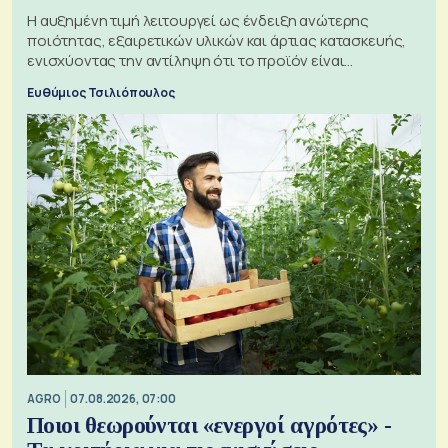
Η αυξημένη τιμή λειτουργεί ως ένδειξη ανώτερης
ποιότητας, εξαιρετικών υλικών και άρτιας κατασκευής,
ενισχύοντας την αντίληψη ότι το προϊόν είναι
ξεχωριστό
Ευθύμιος Τσιλιόπουλος
AGRO
07.08.2026, 07:00
Ποιοι θεωρούνται «ενεργοί αγρότες» -