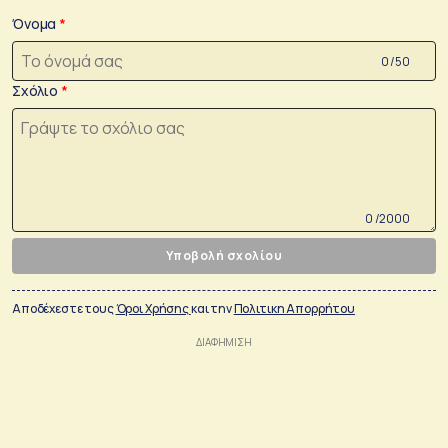
Όνομα
0 /50
Σχόλιο
0 /2000
Υποβολή σχολίου
Αποδέχεστε τους
Όροι Χρήσης
και την
Πολιτικη Απορρήτου