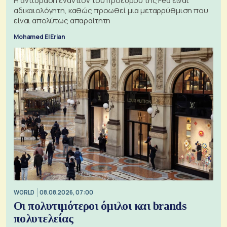
Η αντίδραση εναντίον του προέδρου της Fed είναι
αδικαιολόγητη, καθώς προωθεί μια μεταρρύθμιση που
είναι απολύτως απαραίτητη
Mohamed El Erian
WORLD
08.08.2026, 07:00
Οι πολυτιμότεροι όμιλοι και brands
πολυτελείας