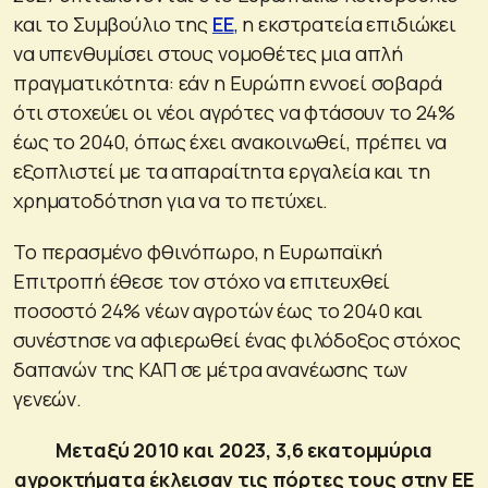
και το Συμβούλιο της
ΕΕ
, η εκστρατεία επιδιώκει
να υπενθυμίσει στους νομοθέτες μια απλή
πραγματικότητα: εάν η Ευρώπη εννοεί σοβαρά
ότι στοχεύει οι νέοι αγρότες να φτάσουν το 24%
έως το 2040, όπως έχει ανακοινωθεί, πρέπει να
εξοπλιστεί με τα απαραίτητα εργαλεία και τη
χρηματοδότηση για να το πετύχει.
Το περασμένο φθινόπωρο, η Ευρωπαϊκή
Επιτροπή έθεσε τον στόχο να επιτευχθεί
ποσοστό 24% νέων αγροτών έως το 2040 και
συνέστησε να αφιερωθεί ένας φιλόδοξος στόχος
δαπανών της ΚΑΠ σε μέτρα ανανέωσης των
γενεών.
Μεταξύ 2010 και 2023, 3,6 εκατομμύρια
αγροκτήματα έκλεισαν τις πόρτες τους στην ΕΕ