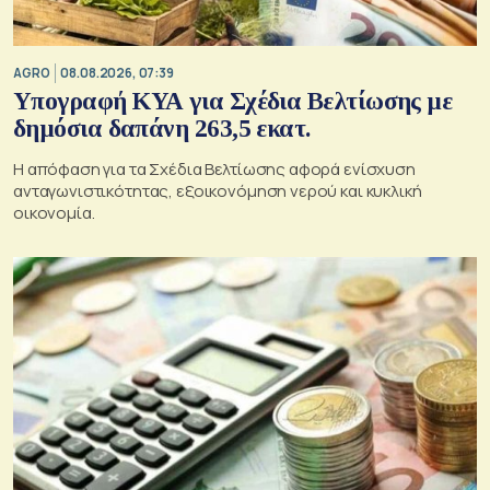
AGRO
08.08.2026, 07:39
Υπογραφή ΚΥΑ για Σχέδια Βελτίωσης με
δημόσια δαπάνη 263,5 εκατ.
Η απόφαση για τα Σχέδια Βελτίωσης αφορά ενίσχυση
ανταγωνιστικότητας, εξοικονόμηση νερού και κυκλική
οικονομία.