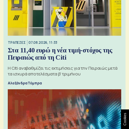
ΤΡΑΠΕΖΕΣ
07.08.2026, 11:33
Στα 11,40 ευρώ η νέα τιμή-στόχος της
Πειραιώς από τη Citi
Η Citi αναβαθμίζει τις εκτιμήσεις για την Πειραιώς μετά
τα ισχυρά αποτελέσματα β' τριμήνου
Αλεξάνδρα Τόμπρα
Cookies