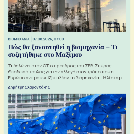
ΒΙΟΜΗΧΑΝΙΑ
07.08.2026, 07:00
Πώς θα ξαναστηθεί η βιομηχανία – Τι
συζητήθηκε στο Μαξίμου
Τι δηλώνει στον ΟΤ ο πρόεδρος του ΣΕΒ, Σπύρος
Θεοδωρόπουλος για την αλλαγή στον τρόπο που η
Ευρώπη αντιμετωπίζει πλέον τη βιομηχανία – Η λίστα με
τα 74 αιτήματα
Δημήτρης Χαροντάκης