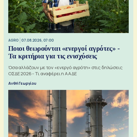
AGRO
07.08.2026, 07:00
Ποιοι θεωρούνται «ενεργοί αγρότες» -
Τα κριτήρια για τις ενισχύσεις
Όσα αλλάζουν με τον «ενεργό αγρότη» στις δηλώσεις
ΟΣΔΕ 2026 - Τι αναφέρει η ΑΑΔΕ
Ανθή Γεωργίου