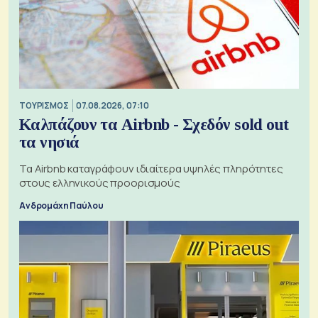
ΤΟΥΡΙΣΜΟΣ
07.08.2026, 07:10
Καλπάζουν τα Airbnb - Σχεδόν sold out
τα νησιά
Τα Airbnb καταγράφουν ιδιαίτερα υψηλές πληρότητες
στους ελληνικούς προορισμούς
Ανδρομάχη Παύλου