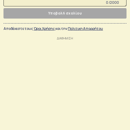
0 /2000
Υποβολή σχολίου
Αποδέχεστε τους
Όροι Χρήσης
και την
Πολιτικη Απορρήτου