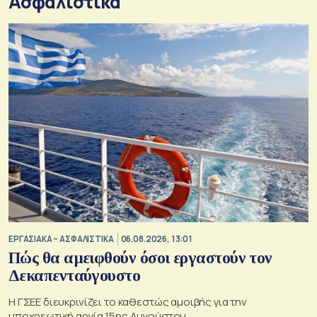
Ασφαλιστικά
ΕΡΓΑΣΙΑΚΑ – ΑΣΦΑΛΙΣΤΙΚΑ
06.08.2026, 13:01
Πώς θα αμειφθούν όσοι εργαστούν τον
Δεκαπενταύγουστο
Η ΓΣΕΕ διευκρινίζει το καθεστώς αμοιβής για την
υποχρεωτική αργία 15ης Αυγούστου