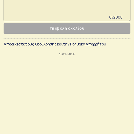
0 /2000
Υποβολή σχολίου
Αποδέχεστε τους
Όροι Χρήσης
και την
Πολιτικη Απορρήτου