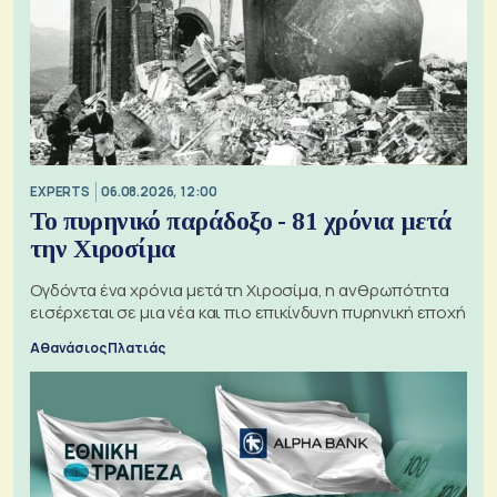
EXPERTS
06.08.2026, 12:00
Το πυρηνικό παράδοξο - 81 χρόνια μετά
την Χιροσίμα
Ογδόντα ένα χρόνια μετά τη Χιροσίμα, η ανθρωπότητα
εισέρχεται σε μια νέα και πιο επικίνδυνη πυρηνική εποχή
Αθανάσιος Πλατιάς