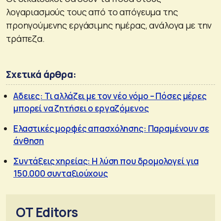
λογαριασμούς τους από το απόγευμα της
προηγούμενης εργάσιμης ημέρας, ανάλογα με την
τράπεζα.
Σχετικά άρθρα:
Αδειες: Τι αλλάζει με τον νέο νόμο – Πόσες μέρες
μπορεί να ζητήσει ο εργαζόμενος
Ελαστικές μορφές απασχόλησης: Παραμένουν σε
άνθηση
Συντάξεις χηρείας: Η λύση που δρομολογεί για
150.000 συνταξιούχους
OT Editors