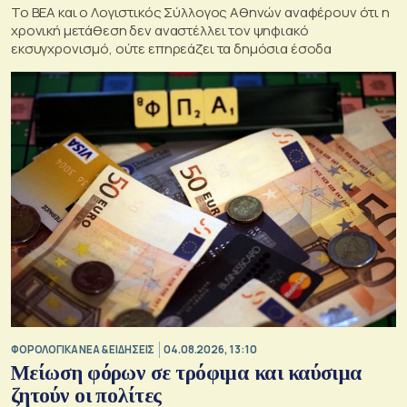
To BEA και ο Λογιστικός Σύλλογος Αθηνών αναφέρουν ότι η
χρονική μετάθεση δεν αναστέλλει τον ψηφιακό
εκσυγχρονισμό, ούτε επηρεάζει τα δημόσια έσοδα
ΦΟΡΟΛΟΓΙΚΑ ΝΕΑ & EΙΔΗΣΕΙΣ
04.08.2026, 13:10
Μείωση φόρων σε τρόφιμα και καύσιμα
ζητούν οι πολίτες