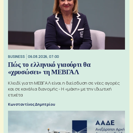
BUSINESS
06.08.2026, 07:00
Πώς το ελληνικό γιαούρτι θα
«χρυσώσει» τη ΜΕΒΓΑΛ
Κλειδί για τη ΜΕΒΓΑΛ είναι η διείσδυση σε νέες αγορές
και σε κανάλια διανομής - Η «μάχη» με την ιδιωτική
ετικέτα
Κωνσταντίνος Δημητρίου