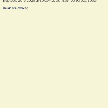
περίοδο 2015 2025 ανέρχονται σε περίπου 90 δισ. ευρώ
Ηλίας Γεωργάκης