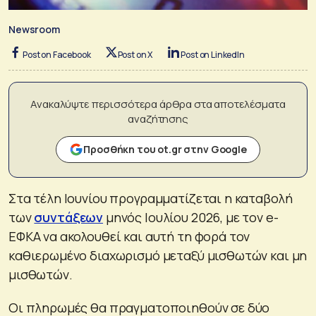
Newsroom
Post on Facebook
Post on X
Post on LinkedIn
Ανακαλύψτε περισσότερα άρθρα στα αποτελέσματα
αναζήτησης
Προσθήκη του ot.gr στην Google
Στα τέλη Ιουνίου προγραμματίζεται η καταβολή
των
συντάξεων
μηνός Ιουλίου 2026, με τον e-
ΕΦΚΑ να ακολουθεί και αυτή τη φορά τον
καθιερωμένο διαχωρισμό μεταξύ μισθωτών και μη
μισθωτών.
Οι πληρωμές θα πραγματοποιηθούν σε δύο