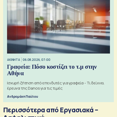
ΑΚΙΝΗΤΑ
06.08.2026, 07:00
Γραφεία: Πόσο κοστίζει το τ.μ στην
Αθήνα
Ισχυρή ζήτηση από επενδυτές για γραφεία - Τι δείχνει
έρευνα της Danos για τις τιμές
Ανδρομάχη Παύλου
Περισσότερα από Εργασιακά –