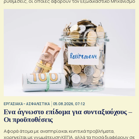
ρυθμίσεις, οι οποίες αφορούν τον Εξωδικαστικό Μηχανισμό
ΕΡΓΑΣΙΑΚΑ – ΑΣΦΑΛΙΣΤΙΚΑ
05.08.2026, 07:12
Ενα άγνωστο επίδομα για συνταξιούχους –
Οι προϋποθέσεις
Αφορά άτομα με αναπηρία και κινητικά προβλήματα,
χορηγείται με γνωμάτευση ΚΕΠΑ, αλλά τα ποσά διαφέρουν σε